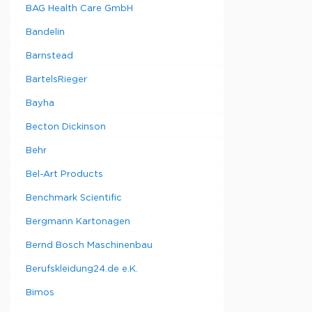
BAG Health Care GmbH
Bandelin
Barnstead
BartelsRieger
Bayha
Becton Dickinson
Behr
Bel-Art Products
Benchmark Scientific
Bergmann Kartonagen
Bernd Bosch Maschinenbau
Berufskleidung24.de e.K.
Bimos