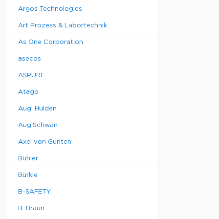
Argos Technologies
Art Prozess & Labortechnik
As One Corporation
asecos
ASPURE
Atago
Aug. Hulden
Aug.Schwan
Axel von Gunten
Bühler
Bürkle
B-SAFETY
B. Braun