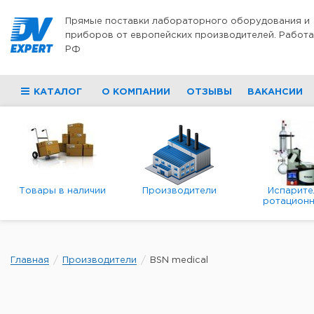
Перейти к содержимому
Прямые поставки лабораторного оборудования и
приборов от европейских производителей. Работа
РФ
КАТАЛОГ
О КОМПАНИИ
ОТЗЫВЫ
ВАКАНСИИ
Товары в наличии
Производители
Испарите
ротационн
роторны
вакуумн
Главная
Производители
BSN medical