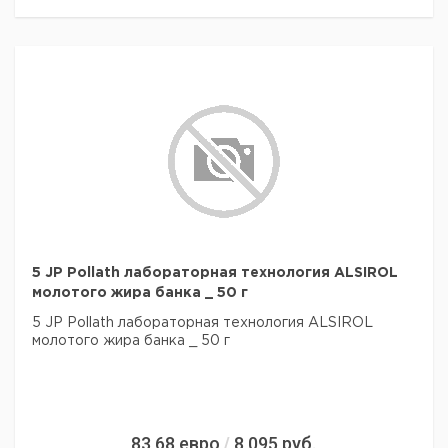
5 JP Pollath лабораторная технология ALSIROL
молотого жира банка _ 50 г
5 JP Pollath лабораторная технология ALSIROL
молотого жира банка _ 50 г
83,68
евро
8 095
руб.
/