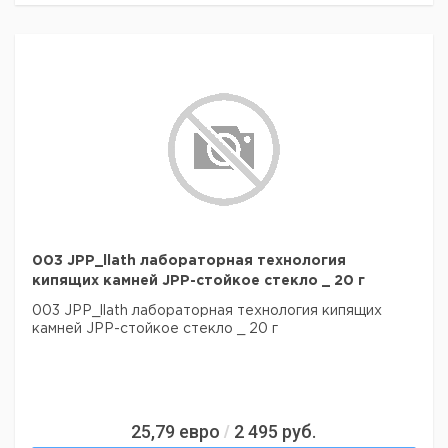
003 JPP_llath лабораторная технология
кипящих камней JPP-стойкое стекло _ 20 г
003 JPP_llath лабораторная технология кипящих
камней JPP-стойкое стекло _ 20 г
25,79
евро
2 495
руб.
/