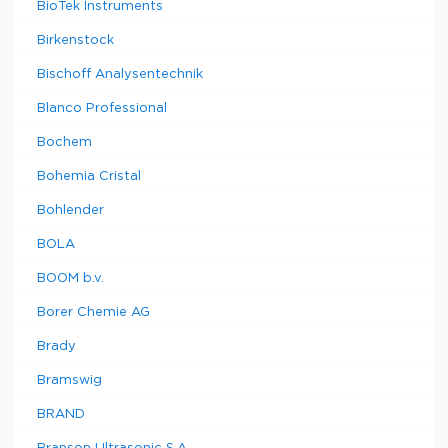
BioTek Instruments
Birkenstock
Bischoff Analysentechnik
Blanco Professional
Bochem
Bohemia Cristal
Bohlender
BOLA
BOOM b.v.
Borer Chemie AG
Brady
Bramswig
BRAND