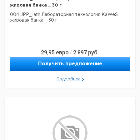
жировая банка _ 30 г
004 JPP_llath Лабораторная технология KaWeS
жировая банка _ 30 г
29,95
евро
2 897
руб.
/
Получить предложение
Подробнее