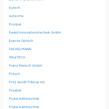
Eutech
eutecma
Evoqua
Ewald Innovationstechnik GmbH
Exacta Optech
FACKELMANN
filtraTECH
Franz Mensch GmbH
Fritsch
Fritz Arndt Frikmar KG
Froebel
Fryka-Kältetechnik
Fryka-Kaltetechnik