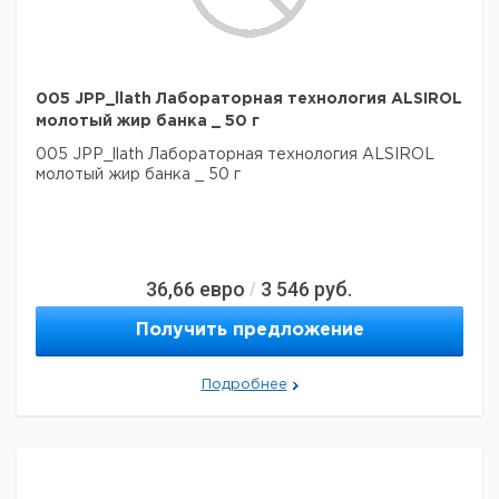
005 JPP_llath Лабораторная технология ALSIROL
молотый жир банка _ 50 г
005 JPP_llath Лабораторная технология ALSIROL
молотый жир банка _ 50 г
36,66
евро
3 546
руб.
/
Получить предложение
Подробнее