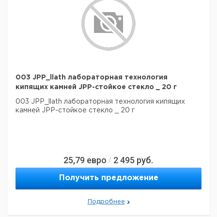
003 JPP_llath лабораторная технология
кипящих камней JPP-стойкое стекло _ 20 г
003 JPP_llath лабораторная технология кипящих
камней JPP-стойкое стекло _ 20 г
25,79
евро
2 495
руб.
/
Получить предложение
Подробнее