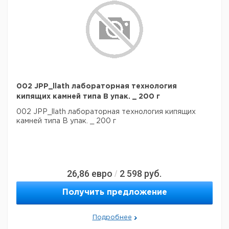
002 JPP_llath лабораторная технология
кипящих камней типа B упак. _ 200 г
002 JPP_llath лабораторная технология кипящих
камней типа B упак. _ 200 г
26,86
евро
2 598
руб.
/
Получить предложение
Подробнее