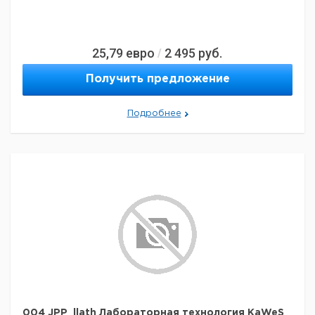
25,79
евро
2 495
руб.
/
Получить предложение
Подробнее
004 JPP_llath Лабораторная технология KaWeS