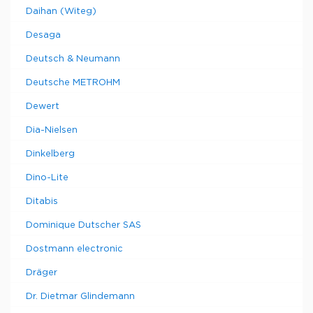
Daihan (Witeg)
Desaga
Deutsch & Neumann
Deutsche METROHM
Dewert
Dia-Nielsen
Dinkelberg
Dino-Lite
Ditabis
Dominique Dutscher SAS
Dostmann electronic
Dräger
Dr. Dietmar Glindemann