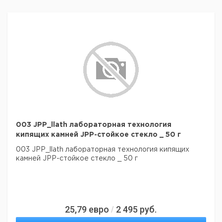
003 JPP_llath лабораторная технология
кипящих камней JPP-стойкое стекло _ 50 г
003 JPP_llath лабораторная технология кипящих
камней JPP-стойкое стекло _ 50 г
25,79
евро
2 495
руб.
/