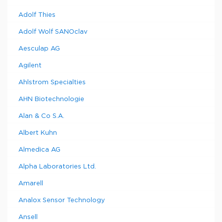
Adolf Thies
Adolf Wolf SANOclav
Aesculap AG
Agilent
Ahlstrom Specialties
AHN Biotechnologie
Alan & Co S.A.
Albert Kuhn
Almedica AG
Alpha Laboratories Ltd.
Amarell
Analox Sensor Technology
Ansell