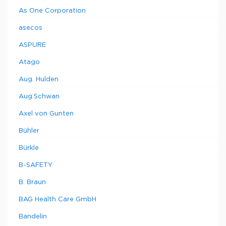
As One Corporation
asecos
ASPURE
Atago
Aug. Hulden
Aug.Schwan
Axel von Gunten
Bühler
Bürkle
B-SAFETY
B. Braun
BAG Health Care GmbH
Bandelin