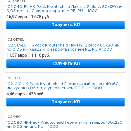
102.040-EL
102.040-EL HK-Pack Krautscheid Пакеты Ziplock 80x120 мм
0,05 мм шт., С евроотверстием PE, PU = 1000
16,97
евро
/
1 628
руб.
Получить КП
102.017-EL
102.017-EL HK-Pack Krautscheid Пакеты Ziplock 60x80 мм
по 0,05 мм каждый, с евроотверстием PE, PU = 1000
11,57
евро
/
1 110
руб.
Получить КП
102-010
102-010 HK-Pack Krautscheid Герметичный мешок 40x60
мм, кусок 0,05 мм, с уплотнением PE, PU = 1000
4,46
евро
/
428
руб.
Получить КП
102.080
102.080 HK-Pack Krautscheid Герметичный мешок 160x220
мм 0,05 мм шт., PU = 1000