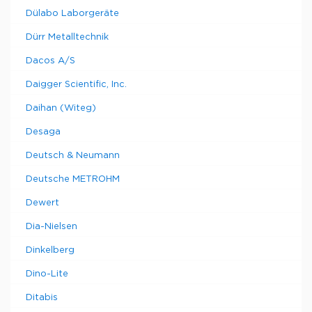
Dülabo Laborgeräte
Dürr Metalltechnik
Dacos A/S
Daigger Scientific, Inc.
Daihan (Witeg)
Desaga
Deutsch & Neumann
Deutsche METROHM
Dewert
Dia-Nielsen
Dinkelberg
Dino-Lite
Ditabis