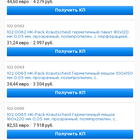
44,60
евро
/
4 279
руб.
Получить КП
102.0062
102.0062 HK-Pack Krautscheid герметичный пакет 80x120
мм 0,05 мм, прозрачный, полипропилен, с перфорацией,...
31,24
евро
/
2 997
руб.
Получить КП
102.0063
102.0063 HK-Pack Krautscheid Герметичный мешок 100x150
мм 0,05 мм, прозрачный, полипропилен, с...
34,44
евро
/
3 304
руб.
Получить КП
102.0065
102.0065 HK-Pack Krautscheid Герметичный мешок
160x220 мм 0,05 мм, прозрачный, полипропилен, с...
82,53
евро
/
7 918
руб.
Получить КП