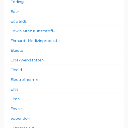
Edding
Eder
Edwards
Edwin Mraz Kunststoff-
Ehrhardt Medizinprodukte
Ekastu
Elbe-Werkstatten
Elcold
Electrothermal
Elga
Elma
Envair
eppendorf