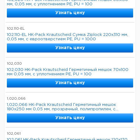
мм, 0,05 мм, с уплотнением PE, PU = 100
Узнать цену
102.110-EL
102.110-EL HK-Pack Krautscheid Сумка Ziplock 220x310 мм,
0,05 мм, с евроотверстием PE, PU = 1000
Узнать цену
102,030
102,030 HK-Pack Krautscheid Герметичный мешок 70x100
мм 0,05 мм, с уплотнением PE, PU = 100
Узнать цену
1,020,066
1,020,066 HK-Pack Krautscheid Герметичный мешок
180x250 мм 0,05 мм, прозрачный, полипропилен, с...
Узнать цену
102,061
102,061 HK-Pack Krautscheid Герметичный мешок 120x170