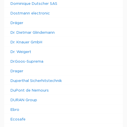
Dominique Dutscher SAS
Dostmann electronic
Dräger
Dr. Dietmar Glindemann
Dr. Knauer GmbH
Dr. Weigert
Dr.Goos-Suprema
Drager
Duperthal Sicherhitstechnik
DuPont de Nemours
DURAN Group
Ebro
Ecosafe