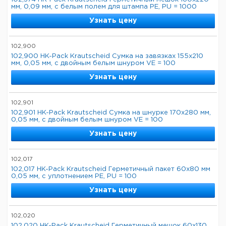
мм, 0,09 мм, с белым полем для штампа PE, PU = 1000
Узнать цену
102,900
102,900 HK-Pack Krautscheid Сумка на завязках 155x210
мм, 0,05 мм, с двойным белым шнуром VE = 100
Узнать цену
102,901
102,901 HK-Pack Krautscheid Сумка на шнурке 170x280 мм,
0,05 мм, с двойным белым шнуром VE = 100
Узнать цену
102,017
102,017 HK-Pack Krautscheid Герметичный пакет 60x80 мм
0,05 мм, с уплотнением PE, PU = 100
Узнать цену
102,020
102,020 HK-Pack Krautscheid Герметичный мешок 60x130