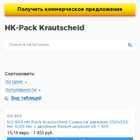
Получить
коммерческое
предложение
HK-Pack Krautscheid
Сортировать:
по цене
популярности
Вид таблицей
102.903
102.903 HK-Pack Krautscheid Сумка на завязках 250x350
мм, 0,05 мм, с двойным белым шнуром VE = 100
15,14
евро
/
1 453
руб.