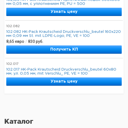
мм 0,05 мм, с уплотнением PE, PU = 500
Узнать цену
102.082
102.082 HK-Pack Krautscheid Druckverschlu_beutel 160x220
мм 0,09 мм St. mit LDPE-Logo, PE, VE = 100
8,65
евро
/
830
руб.
Получить КП
102.017
102.017 HK-Pack Krautscheid Druckverschlu_beutel 60x80
мм, ул. 0,05 мм, mit Verschlu_ PE, VE = 100
Узнать цену
Каталог