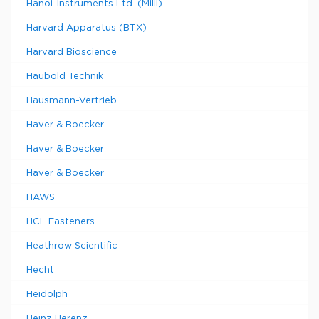
Hanoi-Instruments Ltd. (Milli)
Harvard Apparatus (BTX)
Harvard Bioscience
Haubold Technik
Hausmann-Vertrieb
Haver & Boecker
Haver & Boecker
Haver & Boecker
HAWS
HCL Fasteners
Heathrow Scientific
Hecht
Heidolph
Heinz Herenz