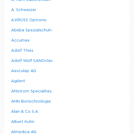
A. Schweizer
A.KRÜSS Optronic
Abeba Spezialschuh-
Accumax
Adolf Thies
Adolf Wolf SANOclav
Aesculap AG
Agilent
Ahlstrom Specialties
AHN Biotechnologie
Alan & Co S.A.
Albert Kuhn
Almedica AG