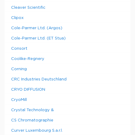
Cleaver Scientific
Clipox
Cole-Parmer Ltd. (Argos)
Cole-Parmer Ltd. (ET Stua)
Consort
Coolike-Regnery
Corning
CRC Industries Deutschland
CRYO DIFFUSION
CryoMill
Crystal Technology &
CS Chromatographie
Curver Luxembourg S.a.r.l.