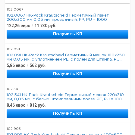
102.0067
102.0067 HK-Pack Krautscheid Герметичный пакет
200x300 мм 0,05 мм, прозрачный, PP, PU = 1000
122,26
евро
/
11 730
руб.
Получить КП
102.091
102.091 HK-Pack Krautscheid Герметичный мешок 180x250
мм 0,05 мм, с уплотнением PE, с полем для штампа, PU...
5,86
евро
/
562
руб.
Получить КП
102.541
102.541 HK-Pack Krautscheid Герметичный мешок 220x310
мм, 0,05 мм, с белым штампованным полем PE, PU = 100
8,46
евро
/
812
руб.
Получить КП
102,905
102,905 HK-Pack Krautscheid Сумка на шнурке 400x600