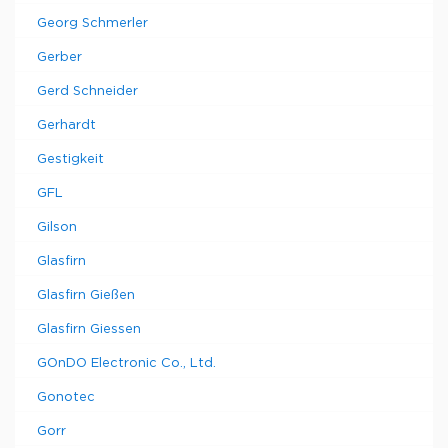
Georg Schmerler
Gerber
Gerd Schneider
Gerhardt
Gestigkeit
GFL
Gilson
Glasfirn
Glasfirn Gießen
Glasfirn Giessen
GOnDO Electronic Co., Ltd.
Gonotec
Gorr