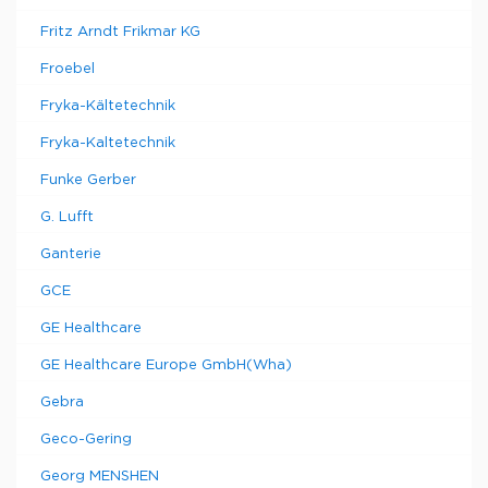
Fritz Arndt Frikmar KG
Froebel
Fryka-Kältetechnik
Fryka-Kaltetechnik
Funke Gerber
G. Lufft
Ganterie
GCE
GE Healthcare
GE Healthcare Europe GmbH(Wha)
Gebra
Geco-Gering
Georg MENSHEN