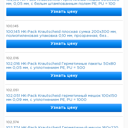
мм, 0,05 мм, с белым штампованным полем PE, PU = 100
Узнать цену
100,145
100,145 HK-Pack Krautscheid плоская сумка 200x300 мм,
полиэтиленовая упаковка 0,10 мм, прозрачная, без...
Узнать цену
102,016
102,016 HK-Pack Krautscheid Герметичные пакеты 50x80
мм 0,05 мм, с уплотнением PE, PU = 500
Узнать цену
102,051
102,051 HK-Pack Krautscheid герметичный мешок 100x150
мм 0,09 мм, с уплотнением PE, PU = 1000
Узнать цену
102,374
102,374 HK-Pack Krautscheid Герметичный мешок 160x220