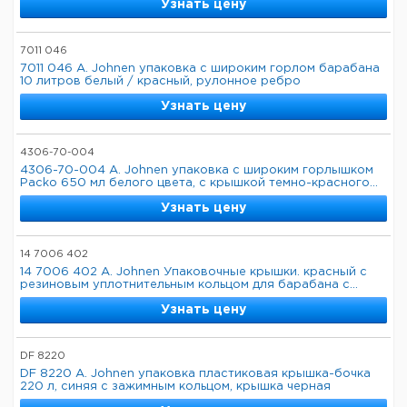
Узнать цену
7011 046
7011 046 A. Johnen упаковка с широким горлом барабана
10 литров белый / красный, рулонное ребро
Узнать цену
4306-70-004
4306-70-004 A. Johnen упаковка с широким горлышком
Packo 650 мл белого цвета, с крышкой темно-красного...
Узнать цену
14 7006 402
14 7006 402 A. Johnen Упаковочные крышки. красный с
резиновым уплотнительным кольцом для барабана с...
Узнать цену
DF 8220
DF 8220 A. Johnen упаковка пластиковая крышка-бочка
220 л, синяя с зажимным кольцом, крышка черная