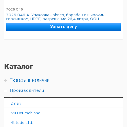
7026 046
7026 046 A. Упаковка Johnen, барабан с широким
горлышком, HDPE, разрешение 26,4 литра, ООН
Узнать цену
Каталог
Товары в наличии
Производители
2mag
3M Deutschland
4titude Ltd.