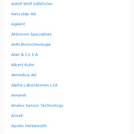
Adolf Wolf SANOclav
Aesculap AG
Agilent
Ahlstrom Specialties
AHN Biotechnologie
Alan & Co S.A.
Albert Kuhn
Almedica AG
Alpha Laboratories Ltd.
Amarell
Analox Sensor Technology
Ansell
Apollo Herkenrath