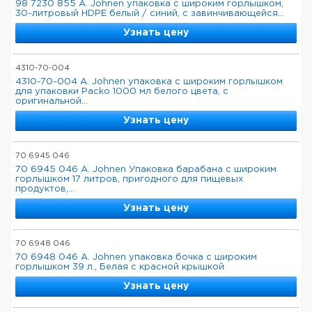
98 7230 855 A. Johnen упаковка с широким горлышком,
30-литровый HDPE белый / синий, с завинчивающейся...
Узнать цену
4310-70-004
4310-70-004 A. Johnen упаковка с широким горлышком
для упаковки Packo 1000 мл белого цвета, с
оригинальной...
Узнать цену
70 6945 046
70 6945 046 A. Johnen Упаковка барабана с широким
горлышком 17 литров, пригодного для пищевых
продуктов,...
Узнать цену
70 6948 046
70 6948 046 A. Johnen упаковка бочка с широким
горлышком 39 л., Белая с красной крышкой
Узнать цену