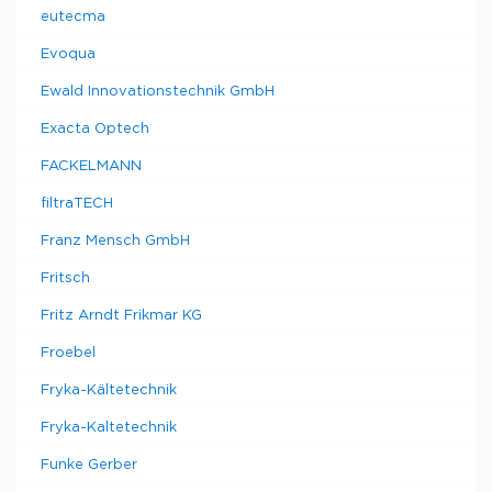
eutecma
Evoqua
Ewald Innovationstechnik GmbH
Exacta Optech
FACKELMANN
filtraTECH
Franz Mensch GmbH
Fritsch
Fritz Arndt Frikmar KG
Froebel
Fryka-Kältetechnik
Fryka-Kaltetechnik
Funke Gerber