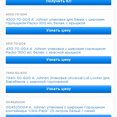
Получить КП
4303-70-004
4303-70-004 A. Johnen упаковка для банки с широким
горлышком Packo 300 мл, белая, с крышкой
Узнать цену
4313-70-004
4313-70-004 A. Johnen упаковка с широким горлышком
Packo 1300 мл, белая, с красной крышкой
Узнать цену
7940-50-600
7940-50-600 A. Johnen Упаковка Unversal Lid-Locker для
барабанов с широкой горловиной
Узнать цену
004525004
004525004 A. Johnen упаковка с широким горлышком
контейнера "Click-Pack" 25 литров белый / синий