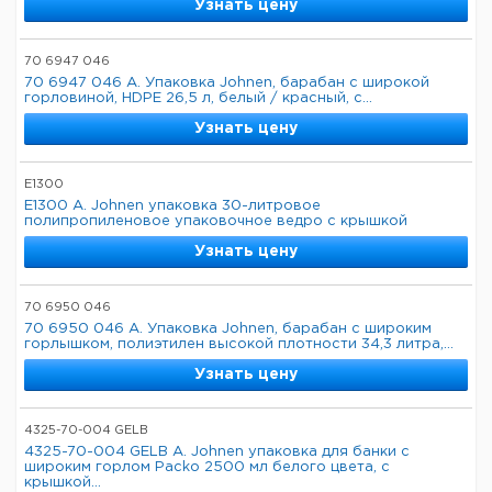
Узнать цену
70 6947 046
70 6947 046 A. Упаковка Johnen, барабан с широкой
горловиной, HDPE 26,5 л, белый / красный, с...
Узнать цену
E1300
E1300 A. Johnen упаковка 30-литровое
полипропиленовое упаковочное ведро с крышкой
Узнать цену
70 6950 046
70 6950 046 A. Упаковка Johnen, барабан с широким
горлышком, полиэтилен высокой плотности 34,3 литра,...
Узнать цену
4325-70-004 GELB
4325-70-004 GELB A. Johnen упаковка для банки с
широким горлом Packo 2500 мл белого цвета, с
крышкой...