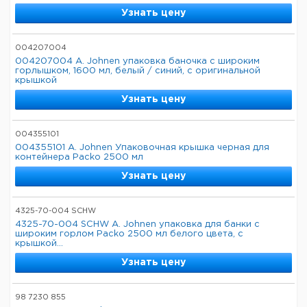
Узнать цену
004207004
004207004 A. Johnen упаковка баночка с широким
горлышком, 1600 мл, белый / синий, с оригинальной
крышкой
Узнать цену
004355101
004355101 A. Johnen Упаковочная крышка черная для
контейнера Packo 2500 мл
Узнать цену
4325-70-004 SCHW
4325-70-004 SCHW A. Johnen упаковка для банки с
широким горлом Packo 2500 мл белого цвета, с
крышкой...
Узнать цену
98 7230 855