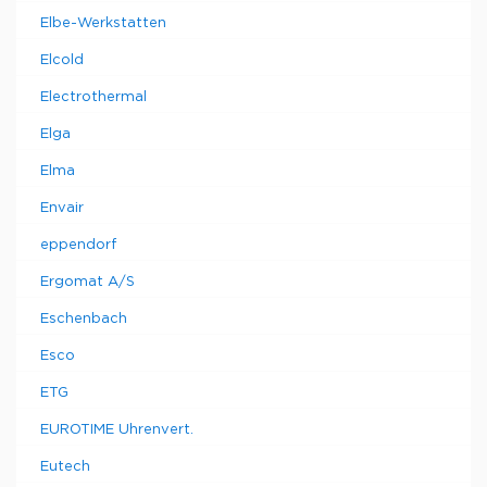
Elbe-Werkstatten
Elcold
Electrothermal
Elga
Elma
Envair
eppendorf
Ergomat A/S
Eschenbach
Esco
ETG
EUROTIME Uhrenvert.
Eutech