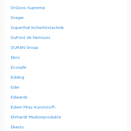
Dr.Goos-Suprema
Drager
Duperthal Sicherhitstechnik
DuPont de Nemours
DURAN Group
Ebro
Ecosafe
Edding
Eder
Edwards
Edwin Mraz Kunststoff-
Ehrhardt Medizinprodukte
Ekastu