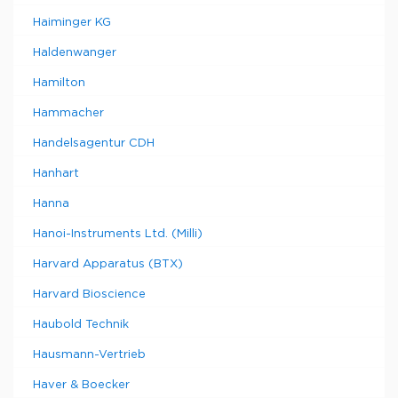
Haiminger KG
Haldenwanger
Hamilton
Hammacher
Handelsagentur CDH
Hanhart
Hanna
Hanoi-Instruments Ltd. (Milli)
Harvard Apparatus (BTX)
Harvard Bioscience
Haubold Technik
Hausmann-Vertrieb
Haver & Boecker