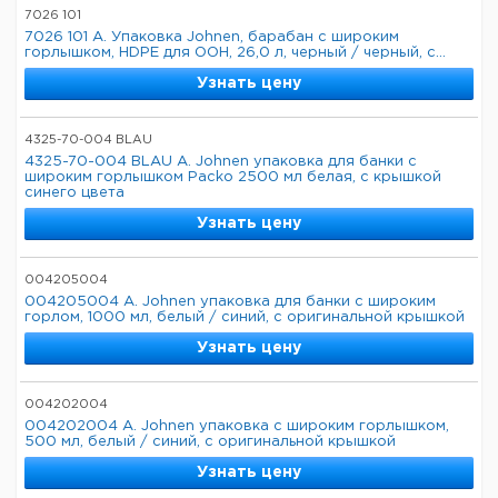
7026 101
7026 101 A. Упаковка Johnen, барабан с широким
горлышком, HDPE для ООН, 26,0 л, черный / черный, с...
Узнать цену
4325-70-004 BLAU
4325-70-004 BLAU A. Johnen упаковка для банки с
широким горлышком Packo 2500 мл белая, с крышкой
синего цвета
Узнать цену
004205004
004205004 A. Johnen упаковка для банки с широким
горлом, 1000 мл, белый / синий, с оригинальной крышкой
Узнать цену
004202004
004202004 A. Johnen упаковка с широким горлышком,
500 мл, белый / синий, с оригинальной крышкой
Узнать цену