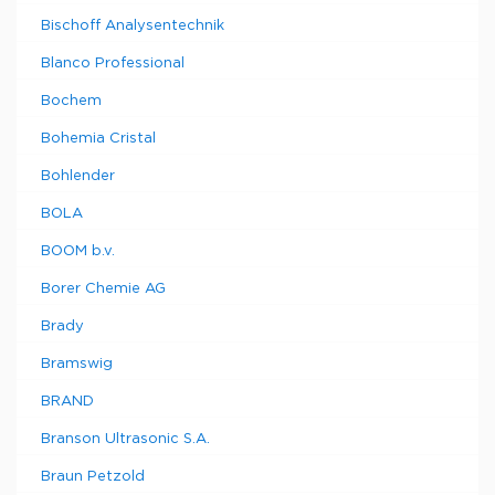
Bischoff Analysentechnik
Blanco Professional
Bochem
Bohemia Cristal
Bohlender
BOLA
BOOM b.v.
Borer Chemie AG
Brady
Bramswig
BRAND
Branson Ultrasonic S.A.
Braun Petzold