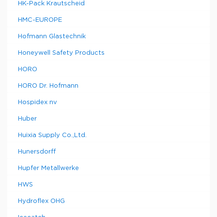
HK-Pack Krautscheid
HMC-EUROPE
Hofmann Glastechnik
Honeywell Safety Products
HORO
HORO Dr. Hofmann
Hospidex nv
Huber
Huixia Supply Co.,Ltd.
Hunersdorff
Hupfer Metallwerke
HWS
Hydroflex OHG