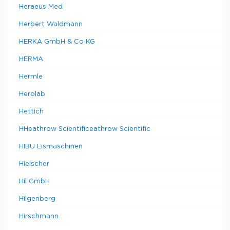
Heraeus Med
Herbert Waldmann
HERKA GmbH & Co KG
HERMA
Hermle
Herolab
Hettich
HHeathrow Scientificeathrow Scientific
HIBU Eismaschinen
Hielscher
Hil GmbH
Hilgenberg
Hirschmann