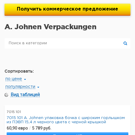
Получить
коммерческое
предложение
A. Johnen Verpackungen
Сортировать:
по цене
популярности
Вид таблицей
7015 101
7015 101 A. Johnen упаковка бочка с широким горлышком
из ПЭВП 15,4 л черного цвета с черной крышкой
60,90
евро
/
5 789
руб.