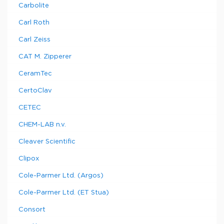
Carbolite
Carl Roth
Carl Zeiss
CAT M. Zipperer
CeramTec
CertoClav
CETEC
CHEM-LAB n.v.
Cleaver Scientific
Clipox
Cole-Parmer Ltd. (Argos)
Cole-Parmer Ltd. (ET Stua)
Consort