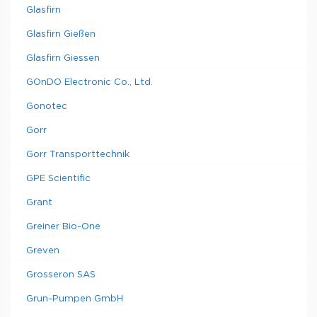
Glasfirn
Glasfirn Gießen
Glasfirn Giessen
GOnDO Electronic Co., Ltd.
Gonotec
Gorr
Gorr Transporttechnik
GPE Scientific
Grant
Greiner Bio-One
Greven
Grosseron SAS
Grun-Pumpen GmbH