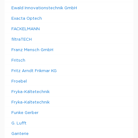
Ewald Innovationstechnik GmbH
Exacta Optech
FACKELMANN
filtraTECH
Franz Mensch GmbH
Fritsch
Fritz Arndt Frikmar KG
Froebel
Fryka-Kältetechnik
Fryka-Kaltetechnik
Funke Gerber
G. Lufft
Ganterie