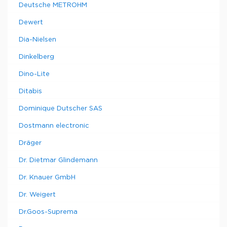
Deutsche METROHM
Dewert
Dia-Nielsen
Dinkelberg
Dino-Lite
Ditabis
Dominique Dutscher SAS
Dostmann electronic
Dräger
Dr. Dietmar Glindemann
Dr. Knauer GmbH
Dr. Weigert
Dr.Goos-Suprema