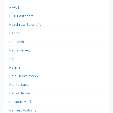
HAWS
HCL Fasteners
Heathrow Scientific
Hecht
Heidolph
Heinz Herenz
Heju
Hellma
Helo Heckelmann
Henke-Sass
Henkel KGaA
Heraeus Med
Herbert Waldmann