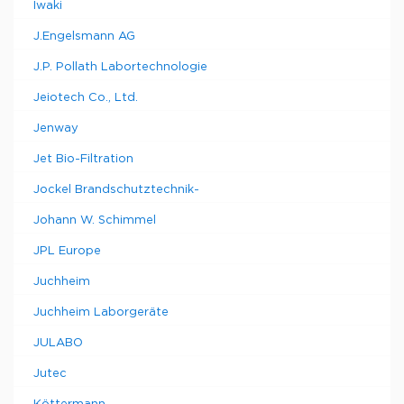
Iwaki
J.Engelsmann AG
J.P. Pollath Labortechnologie
Jeiotech Co., Ltd.
Jenway
Jet Bio-Filtration
Jockel Brandschutztechnik-
Johann W. Schimmel
JPL Europe
Juchheim
Juchheim Laborgeräte
JULABO
Jutec