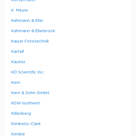
Köttermann
K. Meyer
Kahmann & Eller
Kahmann & Ellerbrock
Kaiser Fototechnik
Kartell
Kautex
KD Scientific Inc.
Kern
Kern & Sohn GmbH
KGW Isotherm
Killenberg
Kimberly-Clark
Kimble