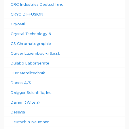
CRC Industries Deutschland
CRYO DIFFUSION
CryoMill
Crystal Technology &
CS Chromatographie
Curver Luxembourg S.a.r.l.
Dülabo Laborgeräte
Dürr Metalltechnik
Dacos A/S
Daigger Scientific, Inc.
Daihan (Witeg)
Desaga
Deutsch & Neumann