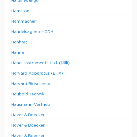
Haldenwanger
Hamilton
Hammacher
Handelsagentur CDH
Hanhart
Hanna
Hanoi-Instruments Ltd. (Milli)
Harvard Apparatus (BTX)
Harvard Bioscience
Haubold Technik
Hausmann-Vertrieb
Haver & Boecker
Haver & Boecker
Haver & Boecker