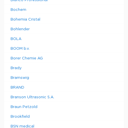
Blanco Professional
Bochem
Bohemia Cristal
Bohlender
BOLA
BOOM b.v.
Borer Chemie AG
Brady
Bramswig
BRAND
Branson Ultrasonic S.A.
Braun Petzold
Brookfield
BSN medical