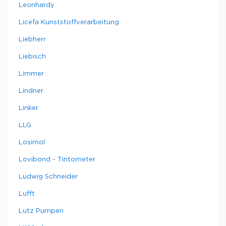
Leonhardy
Licefa Kunststoffverarbeitung
Liebherr
Liebisch
Limmer
Lindner
Linker
LLG
Losimol
Lovibond - Tintometer
Ludwig Schneider
Lufft
Lutz Pumpen