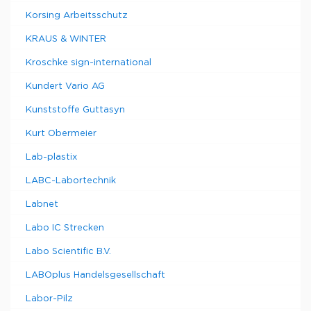
Korsing Arbeitsschutz
KRAUS & WINTER
Kroschke sign-international
Kundert Vario AG
Kunststoffe Guttasyn
Kurt Obermeier
Lab-plastix
LABC-Labortechnik
Labnet
Labo IC Strecken
Labo Scientific B.V.
LABOplus Handelsgesellschaft
Labor-Pilz