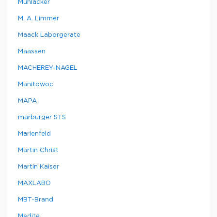
Mühlacker
M. A. Limmer
Maack Laborgerate
Maassen
MACHEREY-NAGEL
Manitowoc
MAPA
marburger STS
Marienfeld
Martin Christ
Martin Kaiser
MAXLABO
MBT-Brand
Medite