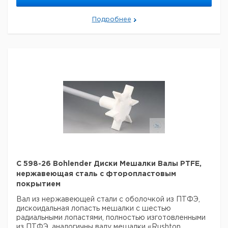
Подробнее
C 598-26 Bohlender Диски Мешалки Валы PTFE,
нержавеющая сталь с фторопластовым
покрытием
Вал из нержавеющей стали с оболочкой из ПТФЭ,
дискоидальная лопасть мешалки с шестью
радиальными лопастями, полностью изготовленными
из ПТФЭ, аналогичны валу мешалки «Rushton