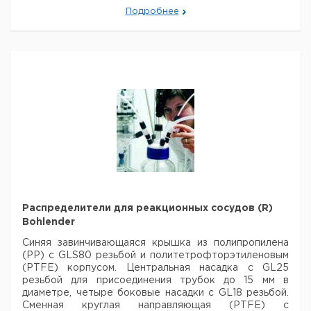
GLS 80
Подробнее
Распределители для реакционных сосудов (R)
Bohlender
Синяя завинчивающаяся крышка из полипропилена
(PP) с GLS80 резьбой
и политетрофторэтиленовым
(PTFE) корпусом. Центральная насадка с GL25
резьбой для присоединения трубок до 15 мм в
диаметре, четыре боковые насадки с GL18 резьбой.
Сменная
круглая направляющая (PTFE) с