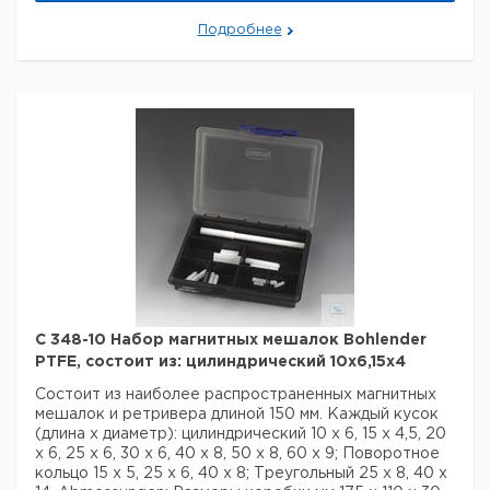
Подробнее
C 348-10 Набор магнитных мешалок Bohlender
PTFE, состоит из: цилиндрический 10x6,15x4
Состоит из наиболее распространенных магнитных
мешалок и ретривера длиной 150 мм. Каждый кусок
(длина х диаметр): цилиндрический 10 х 6, 15 х 4,5, 20
х 6, 25 х 6, 30 х 6, 40 х 8, 50 х 8, 60 х 9; Поворотное
кольцо 15 x 5, 25 x 6, 40 x 8; Треугольный 25 x 8, 40 x