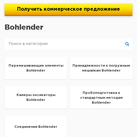
Получить
коммерческое
предложение
Bohlender
Перемешивающие элементы
Принадлежности к погружным
Bohlender
мешалкам Bohlender
Пробоподготовка к
Камеры-эксикаторы
стандартным методам
Bohlender
Bohlender
Соединения Bohlender