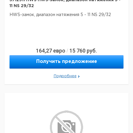
3712911 HWS HWS-замок, диапазон натяжения 5 -
11 NS 29/32
HWS-замок, диапазон натяжения 5 - 11 NS 29/32
164,27
евро
15 760
руб.
/
Получить предложение
Подробнее