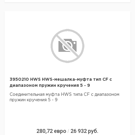
3950210 HWS HWS-мешалка-муфта тип CF с
диапазоном пружин кручения 5 - 9
Соединительная муфта HWS типа CF с диапазоном
пружин кручения 5 - 9
280,72
евро
26 932
руб.
/