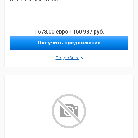
DIN 12.214, для DN 100
1 678,00
евро
160 987
руб.
/
Получить предложение
Подробнее