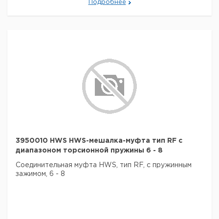
Подробнее
3950010 HWS HWS-мешалка-муфта тип RF с
диапазоном торсионной пружины 6 - 8
Соединительная муфта HWS, тип RF, с пружинным
зажимом, 6 - 8