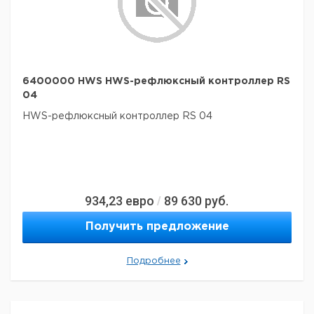
6400000 HWS HWS-рефлюксный контроллер RS
04
HWS-рефлюксный контроллер RS 04
934,23
евро
89 630
руб.
/
Получить предложение
Подробнее