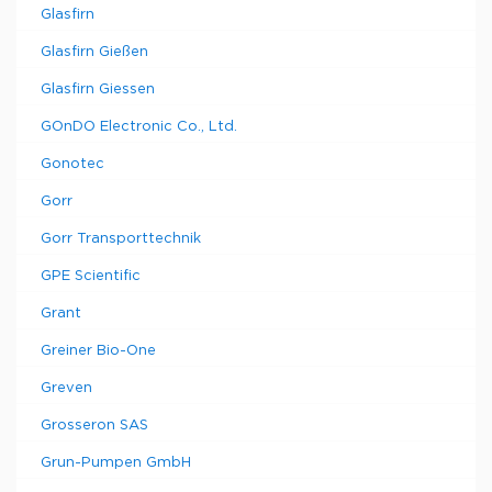
Glasfirn
Glasfirn Gießen
Glasfirn Giessen
GOnDO Electronic Co., Ltd.
Gonotec
Gorr
Gorr Transporttechnik
GPE Scientific
Grant
Greiner Bio-One
Greven
Grosseron SAS
Grun-Pumpen GmbH