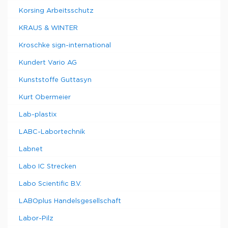
Korsing Arbeitsschutz
KRAUS & WINTER
Kroschke sign-international
Kundert Vario AG
Kunststoffe Guttasyn
Kurt Obermeier
Lab-plastix
LABC-Labortechnik
Labnet
Labo IC Strecken
Labo Scientific B.V.
LABOplus Handelsgesellschaft
Labor-Pilz