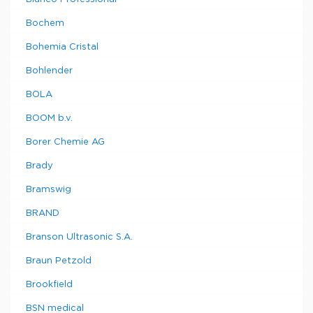
Bochem
Bohemia Cristal
Bohlender
BOLA
BOOM b.v.
Borer Chemie AG
Brady
Bramswig
BRAND
Branson Ultrasonic S.A.
Braun Petzold
Brookfield
BSN medical