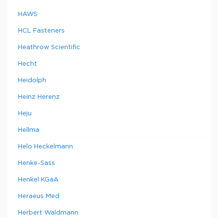
HAWS
HCL Fasteners
Heathrow Scientific
Hecht
Heidolph
Heinz Herenz
Heju
Hellma
Helo Heckelmann
Henke-Sass
Henkel KGaA
Heraeus Med
Herbert Waldmann