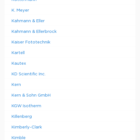
K. Meyer
Kahmann & Eller
Kahmann & Ellerbrock
Kaiser Fototechnik
Kartell
Kautex
KD Scientific Inc.
Kern
Kern & Sohn GmbH
KGW Isotherm
Killenberg
Kimberly-Clark
Kimble