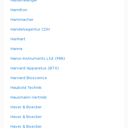
Haldenwanger
Hamilton
Hammacher
Handelsagentur CDH
Hanhart
Hanna
Hanoi-Instruments Ltd. (Milli)
Harvard Apparatus (BTX)
Harvard Bioscience
Haubold Technik
Hausmann-Vertrieb
Haver & Boecker
Haver & Boecker
Haver & Boecker