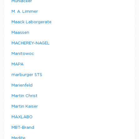
Mühlacker
M. A. Limmer
Maack Laborgerate
Maassen
MACHEREY-NAGEL
Manitowoc
MAPA
marburger STS
Marienfeld
Martin Christ
Martin Kaiser
MAXLABO
MBT-Brand
Medite