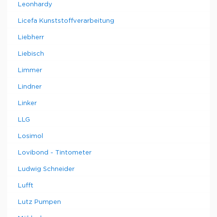
Leonhardy
Licefa Kunststoffverarbeitung
Liebherr
Liebisch
Limmer
Lindner
Linker
LLG
Losimol
Lovibond - Tintometer
Ludwig Schneider
Lufft
Lutz Pumpen