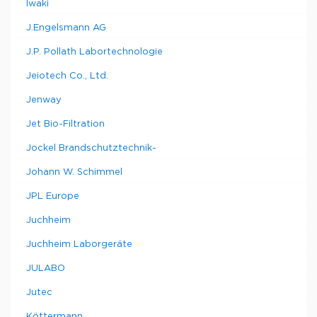
Iwaki
J.Engelsmann AG
J.P. Pollath Labortechnologie
Jeiotech Co., Ltd.
Jenway
Jet Bio-Filtration
Jockel Brandschutztechnik-
Johann W. Schimmel
JPL Europe
Juchheim
Juchheim Laborgeräte
JULABO
Jutec
Köttermann