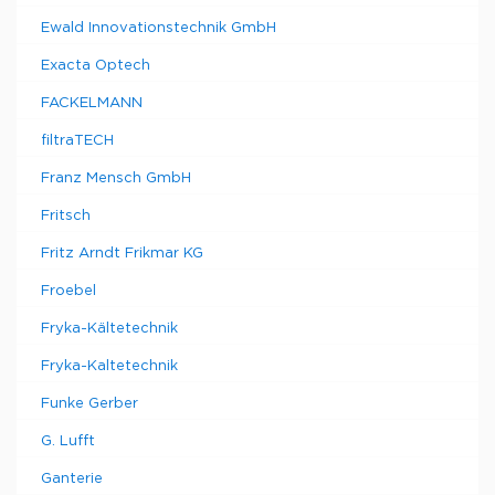
Ewald Innovationstechnik GmbH
Exacta Optech
FACKELMANN
filtraTECH
Franz Mensch GmbH
Fritsch
Fritz Arndt Frikmar KG
Froebel
Fryka-Kältetechnik
Fryka-Kaltetechnik
Funke Gerber
G. Lufft
Ganterie