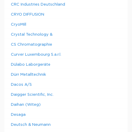
CRC Industries Deutschland
CRYO DIFFUSION
CryoMill
Crystal Technology &
CS Chromatographie
Curver Luxembourg S.a.r.l.
Dülabo Laborgeräte
Dürr Metalltechnik
Dacos A/S
Daigger Scientific, Inc.
Daihan (Witeg)
Desaga
Deutsch & Neumann