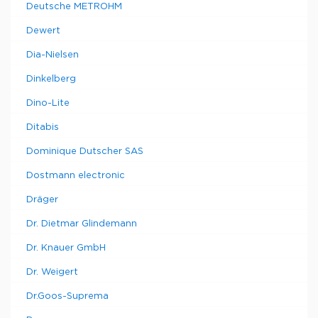
Deutsche METROHM
Dewert
Dia-Nielsen
Dinkelberg
Dino-Lite
Ditabis
Dominique Dutscher SAS
Dostmann electronic
Dräger
Dr. Dietmar Glindemann
Dr. Knauer GmbH
Dr. Weigert
Dr.Goos-Suprema