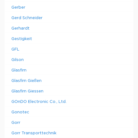
Gerber
Gerd Schneider
Gerhardt
Gestigkeit
GFL
Gilson
Glasfirn
Glasfirn Gießen
Glasfirn Giessen
GOnDO Electronic Co., Ltd.
Gonotec
Gorr
Gorr Transporttechnik