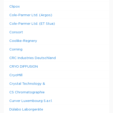
Clipox
Cole-Parmer Ltd. (Argos)
Cole-Parmer Ltd. (ET Stua)
Consort
Coolike-Regnery
Corning
CRC Industries Deutschland
CRYO DIFFUSION
CryoMill
Crystal Technology &
CS Chromatographie
Curver Luxembourg S.a.r.l.
Dülabo Laborgeräte