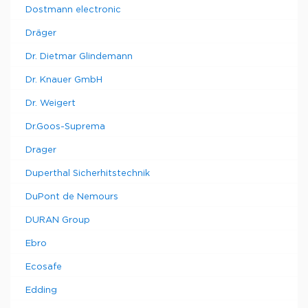
Dostmann electronic
Dräger
Dr. Dietmar Glindemann
Dr. Knauer GmbH
Dr. Weigert
Dr.Goos-Suprema
Drager
Duperthal Sicherhitstechnik
DuPont de Nemours
DURAN Group
Ebro
Ecosafe
Edding