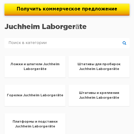
Получить
коммерческое
предложение
Juchheim Laborgeräte
Ложки и шпатели Juchheim
Штативы для пробирок
Laborgeräte
Juchheim Laborgeräte
Штативы и крепления
Горелки Juchheim Laborgeräte
Juchheim Laborgeräte
Платформы и подставки
Juchheim Laborgeräte