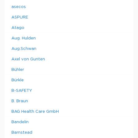
asecos
ASPURE
Atago
Aug. Hulden
Aug.Schwan
Axel von Gunten
Bühler
Bürkle
B-SAFETY
B. Braun
BAG Health Care GmbH
Bandelin
Barnstead