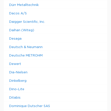
Dürr Metalltechnik
Dacos A/S
Daigger Scientific, Inc.
Daihan (Witeg)
Desaga
Deutsch & Neumann
Deutsche METROHM
Dewert
Dia-Nielsen
Dinkelberg
Dino-Lite
Ditabis
Dominique Dutscher SAS