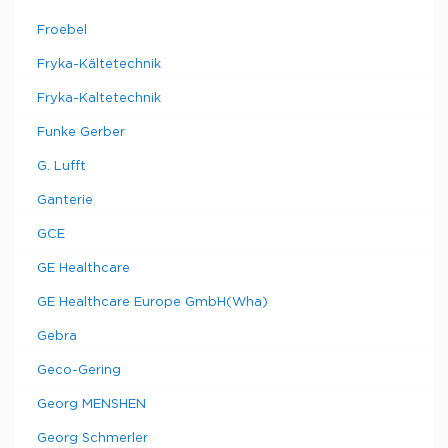
Froebel
Fryka-Kältetechnik
Fryka-Kaltetechnik
Funke Gerber
G. Lufft
Ganterie
GCE
GE Healthcare
GE Healthcare Europe GmbH(Wha)
Gebra
Geco-Gering
Georg MENSHEN
Georg Schmerler