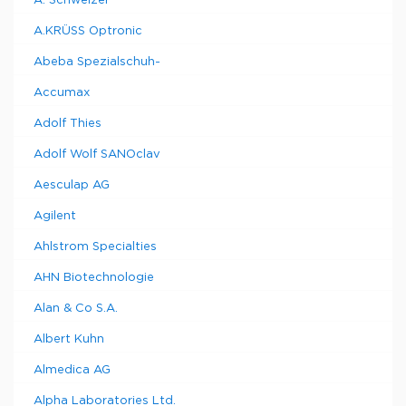
A. Schweizer
A.KRÜSS Optronic
Abeba Spezialschuh-
Accumax
Adolf Thies
Adolf Wolf SANOclav
Aesculap AG
Agilent
Ahlstrom Specialties
AHN Biotechnologie
Alan & Co S.A.
Albert Kuhn
Almedica AG
Alpha Laboratories Ltd.