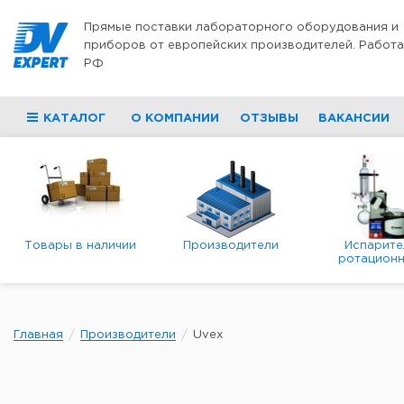
Перейти к содержимому
Прямые поставки лабораторного оборудования и
приборов от европейских производителей. Работа
РФ
КАТАЛОГ
О КОМПАНИИ
ОТЗЫВЫ
ВАКАНСИИ
Товары в наличии
Производители
Испарите
ротационн
роторны
вакуумн
Главная
Производители
Uvex