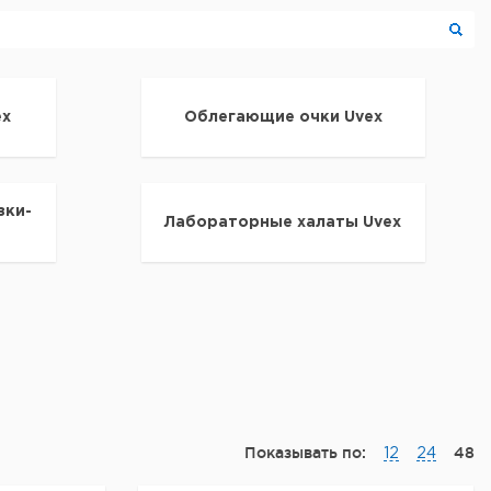
ex
Облегающие очки Uvex
зки-
Лабораторные халаты Uvex
Показывать по:
48
12
24