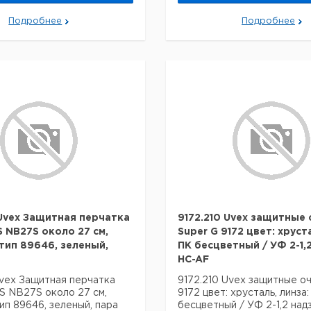
Подробнее
Подробнее
Uvex Защитная перчатка
9172.210 Uvex защитные 
S NB27S около 27 см,
Super G 9172 цвет: хруст
 тип 89646, зеленый,
ПК бесцветный / УФ 2-1,
HC-AF
vex Защитная перчатка
9172.210 Uvex защитные оч
S NB27S около 27 см,
9172 цвет: хрусталь, линза
тип 89646, зеленый, пара
бесцветный / УФ 2-1,2 на