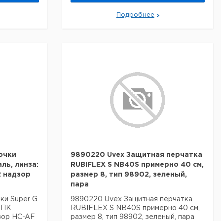
Подробнее
очки
9890220 Uvex Защитная перчатка
аль, линза:
RUBIFLEX S NB40S примерно 40 см,
2 надзор
размер 8, тип 98902, зеленый,
пара
ки Super G
9890220 Uvex Защитная перчатка
: ПК
RUBIFLEX S NB40S примерно 40 см,
дзор HC-AF
размер 8, тип 98902, зеленый, пара