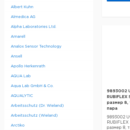
Albert Kuhn
Almedica AG
Alpha Laboratories Ltd.
Amarell
Analox Sensor Technology
Ansell
Apollo Herkenrath
AQUA Lab
Aqua Lab GmbH & Co.
9893002 
AQUALYTIC
RUBIFLEX 
размер 8,
Arbeitsschutz (Dr. Wieland)
пара
Arbeitsschutz (Wieland)
9893002 U
RUBIFLEX 
Arctiko
размер 8, 