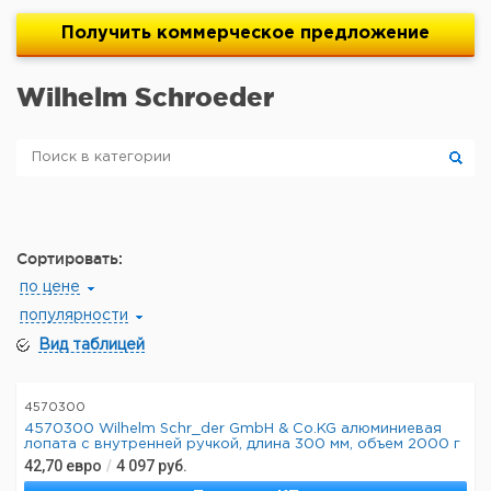
Получить
коммерческое
предложение
Wilhelm Schroeder
Сортировать:
по цене
популярности
Вид таблицей
4570300
4570300 Wilhelm Schr_der GmbH & Co.KG алюминиевая
лопата с внутренней ручкой, длина 300 мм, объем 2000 г
42,70
евро
/
4 097
руб.