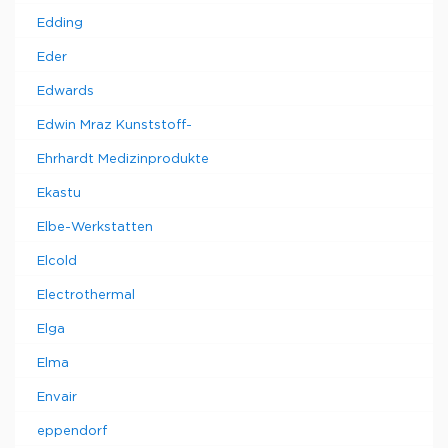
Edding
Eder
Edwards
Edwin Mraz Kunststoff-
Ehrhardt Medizinprodukte
Ekastu
Elbe-Werkstatten
Elcold
Electrothermal
Elga
Elma
Envair
eppendorf