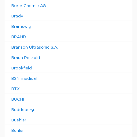
Borer Chemie AG
Brady
Bramswig
BRAND
Branson Ultrasonic S.A.
Braun Petzold
Brookfield
BSN medical
BTX
BUCHI
Buddeberg
Buehler
Buhler