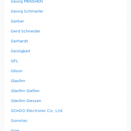
Georg MENSHEN
Georg Schmerler
Gerber
Gerd Schneider
Gerhardt
Gestigkeit
GFL
Gilson
Glasfirn
Glasfirn Gießen
Glasfirn Giessen
GOnDO Electronic Co., Ltd.
Gonotec
Gorr