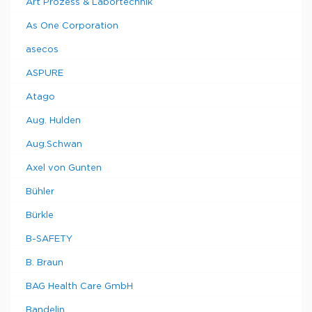
Art Prozess & Labortechnik
As One Corporation
asecos
ASPURE
Atago
Aug. Hulden
Aug.Schwan
Axel von Gunten
Bühler
Bürkle
B-SAFETY
B. Braun
BAG Health Care GmbH
Bandelin