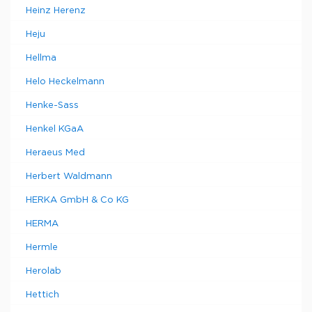
Heinz Herenz
Heju
Hellma
Helo Heckelmann
Henke-Sass
Henkel KGaA
Heraeus Med
Herbert Waldmann
HERKA GmbH & Co KG
HERMA
Hermle
Herolab
Hettich