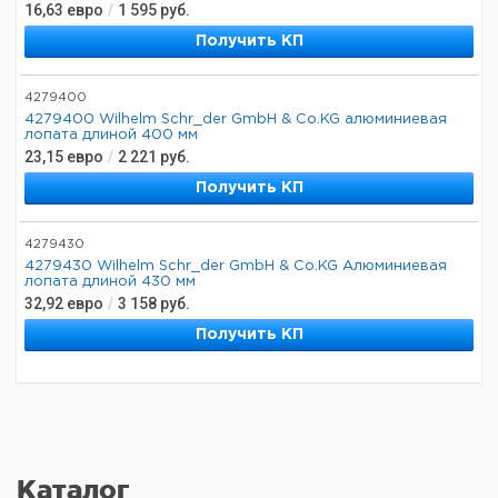
16,63
евро
/
1 595
руб.
Получить КП
4279400
4279400 Wilhelm Schr_der GmbH & Co.KG алюминиевая
лопата длиной 400 мм
23,15
евро
/
2 221
руб.
Получить КП
4279430
4279430 Wilhelm Schr_der GmbH & Co.KG Алюминиевая
лопата длиной 430 мм
32,92
евро
/
3 158
руб.
Получить КП
Каталог