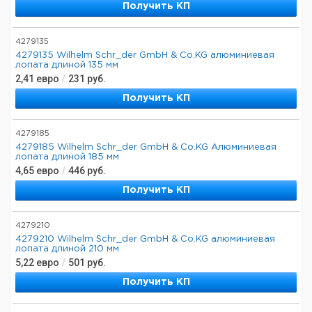
Получить КП
4279135
4279135 Wilhelm Schr_der GmbH & Co.KG алюминиевая
лопата длиной 135 мм
2,41
евро
/
231
руб.
Получить КП
4279185
4279185 Wilhelm Schr_der GmbH & Co.KG Алюминиевая
лопата длиной 185 мм
4,65
евро
/
446
руб.
Получить КП
4279210
4279210 Wilhelm Schr_der GmbH & Co.KG алюминиевая
лопата длиной 210 мм
5,22
евро
/
501
руб.
Получить КП