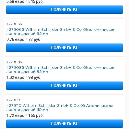
5,68
евро
/
545
руб.
Получить КП
4279065
4279065 Wilhelm Schr_der GmbH & Co.KG алюминиевая
лопата длиной 65 мм
0,76
евро
/
73
руб.
Получить КП
4279085
4279085 Wilhelm Schr_der GmbH & Co.KG алюминиевая
лопата длиной 85 мм
1,02
евро
/
98
руб.
Получить КП
4279110
4279110 Wilhelm Schr_der GmbH & Co.KG Алюминиевая
лопата длиной 110 мм
1,72
евро
/
165
руб.
Получить КП