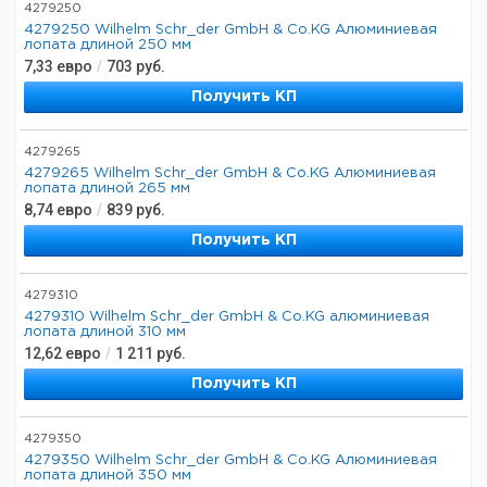
4279250
4279250 Wilhelm Schr_der GmbH & Co.KG Алюминиевая
лопата длиной 250 мм
7,33
евро
/
703
руб.
Получить КП
4279265
4279265 Wilhelm Schr_der GmbH & Co.KG Алюминиевая
лопата длиной 265 мм
8,74
евро
/
839
руб.
Получить КП
4279310
4279310 Wilhelm Schr_der GmbH & Co.KG алюминиевая
лопата длиной 310 мм
12,62
евро
/
1 211
руб.
Получить КП
4279350
4279350 Wilhelm Schr_der GmbH & Co.KG Алюминиевая
лопата длиной 350 мм