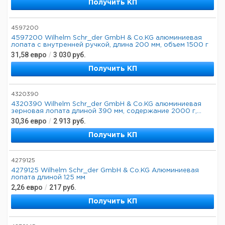
Получить КП
4597200
4597200 Wilhelm Schr_der GmbH & Co.KG алюминиевая
лопата с внутренней ручкой, длина 200 мм, объем 1500 г
31,58
евро
/
3 030
руб.
Получить КП
4320390
4320390 Wilhelm Schr_der GmbH & Co.KG алюминиевая
зерновая лопата длиной 390 мм, содержание 2000 г,...
30,36
евро
/
2 913
руб.
Получить КП
4279125
4279125 Wilhelm Schr_der GmbH & Co.KG Алюминиевая
лопата длиной 125 мм
2,26
евро
/
217
руб.
Получить КП