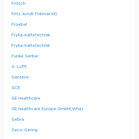
Fritsch
Fritz Arndt Frikmar KG
Froebel
Fryka-Kältetechnik
Fryka-Kaltetechnik
Funke Gerber
G. Lufft
Ganterie
GCE
GE Healthcare
GE Healthcare Europe GmbH(Wha)
Gebra
Geco-Gering