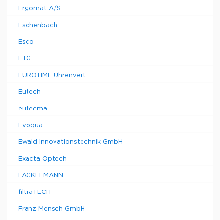
Ergomat A/S
Eschenbach
Esco
ETG
EUROTIME Uhrenvert.
Eutech
eutecma
Evoqua
Ewald Innovationstechnik GmbH
Exacta Optech
FACKELMANN
filtraTECH
Franz Mensch GmbH