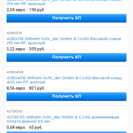
155 мм PP, красный
2,04
евро
/
196
руб.
Получить КП
4280219
4280219 Wilhelm Schr_der GmbH & Co.KG Весовой совок
210 мм PP, красный
3,22
евро
/
309
руб.
Получить КП
4280408
4280408 Wilhelm Schr_der GmbH & Co.KG Весовой ковш
400 мм PP, желтый
8,56
евро
/
821
руб.
Получить КП
4279055
4279055 Wilhelm Schr_der GmbH & Co.KG алюминиевая
лопата длиной 55 мм
0,68
евро
/
65
руб.