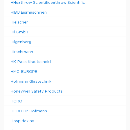
HHeathrow Scientificeathrow Scientific
HIBU Eismaschinen
Hielscher
Hil GmbH
Hilgenberg
Hirschmann
HK-Pack Krautscheid
HMC-EUROPE
Hofmann Glastechnik
Honeywell Safety Products
HORO
HORO Dr. Hofmann
Hospidex nv