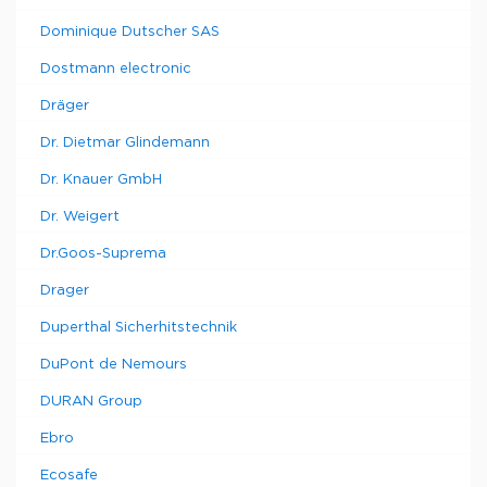
Dominique Dutscher SAS
Dostmann electronic
Dräger
Dr. Dietmar Glindemann
Dr. Knauer GmbH
Dr. Weigert
Dr.Goos-Suprema
Drager
Duperthal Sicherhitstechnik
DuPont de Nemours
DURAN Group
Ebro
Ecosafe