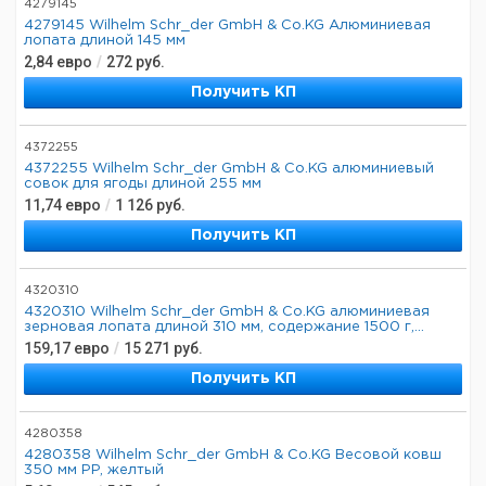
4279145
4279145 Wilhelm Schr_der GmbH & Co.KG Алюминиевая
лопата длиной 145 мм
2,84
евро
/
272
руб.
Получить КП
4372255
4372255 Wilhelm Schr_der GmbH & Co.KG алюминиевый
совок для ягоды длиной 255 мм
11,74
евро
/
1 126
руб.
Получить КП
4320310
4320310 Wilhelm Schr_der GmbH & Co.KG алюминиевая
зерновая лопата длиной 310 мм, содержание 1500 г,...
159,17
евро
/
15 271
руб.
Получить КП
4280358
4280358 Wilhelm Schr_der GmbH & Co.KG Весовой ковш
350 мм PP, желтый