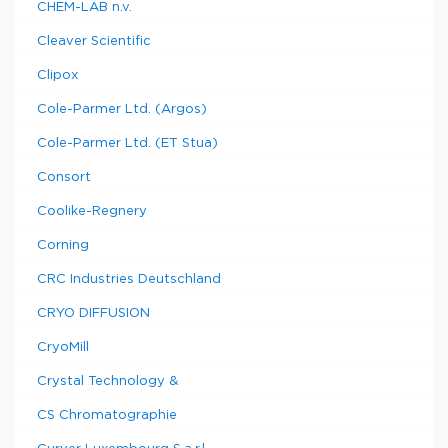
CHEM-LAB n.v.
Cleaver Scientific
Clipox
Cole-Parmer Ltd. (Argos)
Cole-Parmer Ltd. (ET Stua)
Consort
Coolike-Regnery
Corning
CRC Industries Deutschland
CRYO DIFFUSION
CryoMill
Crystal Technology &
CS Chromatographie