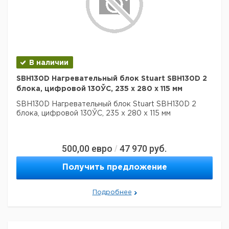
мм SR1
В наличии
SBH130D Нагревательный блок Stuart SBH130D 2
блока, цифровой 130ЎC, 235 х 280 х 115 мм
SBH130D Нагревательный блок Stuart SBH130D 2
блока, цифровой 130ЎC, 235 х 280 х 115 мм
500,00
евро
47 970
руб.
/
Получить предложение
Подробнее