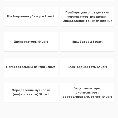
Приборы для определения
Шейкеры-инкубаторы Stuart
температуры плавления.
Определение точки плавления
Stuart
Диспергаторы Stuart
Инкубаторы Stuart
Нагревательные плитки Stuart
Блок-термостаты Stuart
Бидистилляторы,
Определение мутности
дистилляторы,
(нефелометры) Stuart
обессоливатели, осмос. Stuart