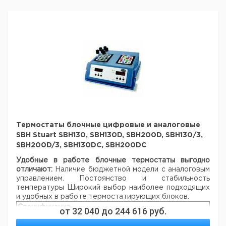
Рекомендуем купить по низкой цене.
Термостаты блочные цифровые и аналоговые
SBH Stuart SBH130, SBH130D, SBH200D, SBH130/3,
SBH200D/3, SBH130DC, SBH200DC
Удобные в работе блочные термостаты выгодно
отличают:
Наличие бюджетной модели с аналоговым
управлением.
Постоянство и стабильность
температуры
Широкий выбор наиболее подходящих
и удобных в работе термостатирующих блоков.
Спецификация
от
32 040
до
244 616
руб.
Температурная
±0.1°C