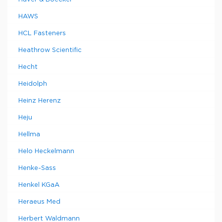
HAWS
HCL Fasteners
Heathrow Scientific
Hecht
Heidolph
Heinz Herenz
Heju
Hellma
Helo Heckelmann
Henke-Sass
Henkel KGaA
Heraeus Med
Herbert Waldmann