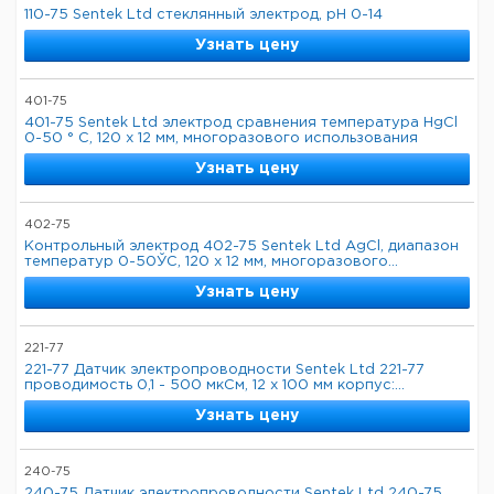
110-75 Sentek Ltd стеклянный электрод, pH 0-14
Узнать цену
401-75
401-75 Sentek Ltd электрод сравнения температура HgCl
0-50 ° C, 120 x 12 мм, многоразового использования
Узнать цену
402-75
Контрольный электрод 402-75 Sentek Ltd AgCl, диапазон
температур 0-50ЎC, 120 x 12 мм, многоразового...
Узнать цену
221-77
221-77 Датчик электропроводности Sentek Ltd 221-77
проводимость 0,1 - 500 мкСм, 12 х 100 мм корпус:...
Узнать цену
240-75
240-75 Датчик электропроводности Sentek Ltd 240-75