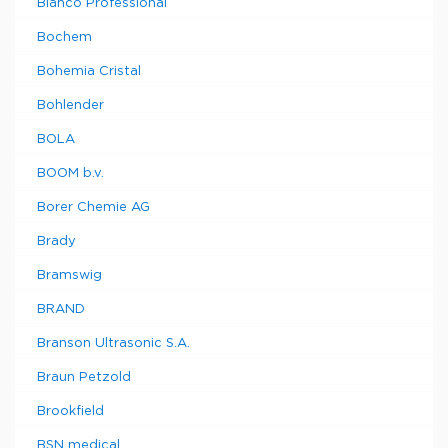
Blanco Professional
Bochem
Bohemia Cristal
Bohlender
BOLA
BOOM b.v.
Borer Chemie AG
Brady
Bramswig
BRAND
Branson Ultrasonic S.A.
Braun Petzold
Brookfield
BSN medical