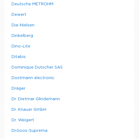
Deutsche METROHM
Dewert
Dia-Nielsen
Dinkelberg
Dino-Lite
Ditabis
Dominique Dutscher SAS
Dostmann electronic
Dräger
Dr. Dietmar Glindemann
Dr. Knauer GmbH
Dr. Weigert
Dr.Goos-Suprema