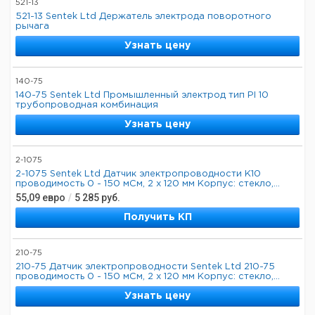
521-13
521-13 Sentek Ltd Держатель электрода поворотного
рычага
Узнать цену
140-75
140-75 Sentek Ltd Промышленный электрод тип PI 10
трубопроводная комбинация
Узнать цену
2-1075
2-1075 Sentek Ltd Датчик электропроводности K10
проводимость 0 - 150 мСм, 2 x 120 мм Корпус: стекло,...
55,09
евро
/
5 285
руб.
Получить КП
210-75
210-75 Датчик электропроводности Sentek Ltd 210-75
проводимость 0 - 150 мСм, 2 x 120 мм Корпус: стекло,...
Узнать цену