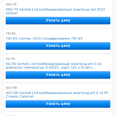
360-75
360-75 Sentek Ltd комбинированный электрод тип 3021
нитрат
Узнать цену
791-65
791-65 Сентек, ООО Складирование 791-65
Узнать цену
114-79
114-79 Sentek Ltd Комбинированный электрод pH 0-14,
диапазон температур 0-60ЎC, AgCl, 120 x 12 мм с...
Узнать цену
401-781
401-781 Sentek Ltd комбинированный электрод pH 0-14 R1
Стекло Calomel
Узнать цену