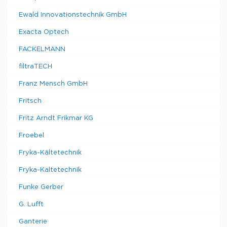
Ewald Innovationstechnik GmbH
Exacta Optech
FACKELMANN
filtraTECH
Franz Mensch GmbH
Fritsch
Fritz Arndt Frikmar KG
Froebel
Fryka-Kältetechnik
Fryka-Kaltetechnik
Funke Gerber
G. Lufft
Ganterie