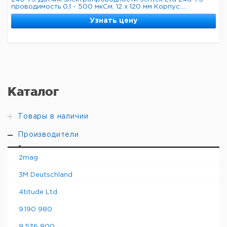
проводимость 0,1 - 500 мкСм, 12 x 120 мм Корпус:...
Узнать цену
Каталог
Товары в наличии
Производители
2mag
3M Deutschland
4titude Ltd.
9.190 980
9.536 800