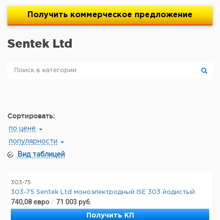
Получить
коммерческое
предложение
Sentek Ltd
Сортировать:
по цене
популярности
Вид таблицей
303-75
303-75 Sentek Ltd моноэлектродный ISE 303 йодистый
740,08
евро
/
71 003
руб.
Получить КП