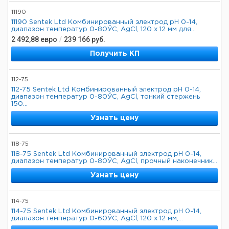
11190
11190 Sentek Ltd Комбинированный электрод pH 0-14,
диапазон температур 0-80ЎC, AgCl, 120 x 12 мм для...
2 492,88
евро
/
239 166
руб.
Получить КП
112-75
112-75 Sentek Ltd Комбинированный электрод pH 0-14,
диапазон температур 0-80ЎC, AgCl, тонкий стержень
150...
Узнать цену
118-75
118-75 Sentek Ltd Комбинированный электрод pH 0-14,
диапазон температур 0-80ЎC, AgCl, прочный наконечник...
Узнать цену
114-75
114-75 Sentek Ltd Комбинированный электрод pH 0-14,
диапазон температур 0-60ЎC, AgCl, 120 х 12 мм,...