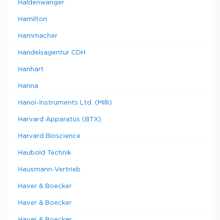
Haldenwanger
Hamilton
Hammacher
Handelsagentur CDH
Hanhart
Hanna
Hanoi-Instruments Ltd. (Milli)
Harvard Apparatus (BTX)
Harvard Bioscience
Haubold Technik
Hausmann-Vertrieb
Haver & Boecker
Haver & Boecker
Haver & Boecker