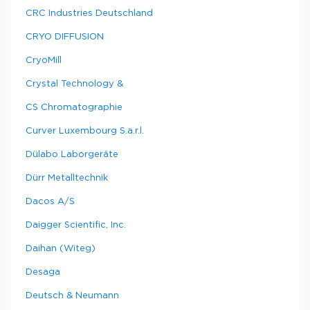
CRC Industries Deutschland
CRYO DIFFUSION
CryoMill
Crystal Technology &
CS Chromatographie
Curver Luxembourg S.a.r.l.
Dülabo Laborgeräte
Dürr Metalltechnik
Dacos A/S
Daigger Scientific, Inc.
Daihan (Witeg)
Desaga
Deutsch & Neumann