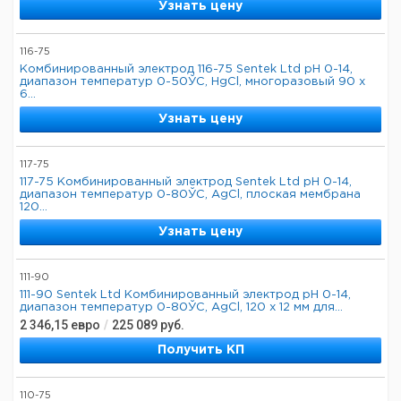
Узнать цену
116-75
Комбинированный электрод 116-75 Sentek Ltd pH 0-14,
диапазон температур 0-50ЎC, HgCl, многоразовый 90 x
6...
Узнать цену
117-75
117-75 Комбинированный электрод Sentek Ltd pH 0-14,
диапазон температур 0-80ЎC, AgCl, плоская мембрана
120...
Узнать цену
111-90
111-90 Sentek Ltd Комбинированный электрод pH 0-14,
диапазон температур 0-80ЎC, AgCl, 120 x 12 мм для...
2 346,15
евро
/
225 089
руб.
Получить КП
110-75