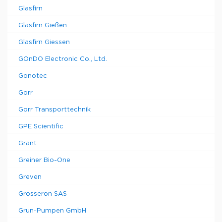
Glasfirn
Glasfirn Gießen
Glasfirn Giessen
GOnDO Electronic Co., Ltd.
Gonotec
Gorr
Gorr Transporttechnik
GPE Scientific
Grant
Greiner Bio-One
Greven
Grosseron SAS
Grun-Pumpen GmbH