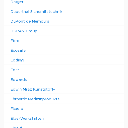
Drager
Duperthal Sicherhitstechnik
DuPont de Nemours
DURAN Group
Ebro
Ecosafe
Edding
Eder
Edwards
Edwin Mraz Kunststoff-
Ehrhardt Medizinprodukte
Ekastu
Elbe-Werkstatten