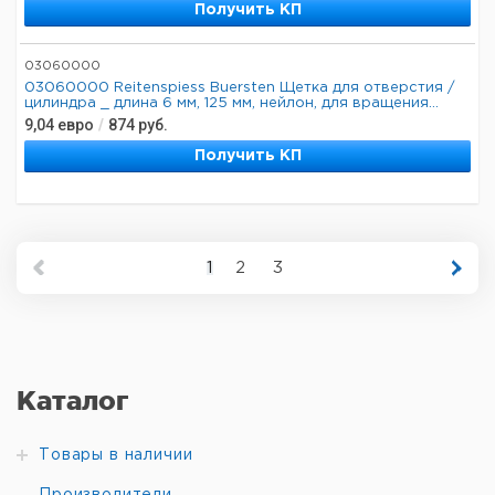
Получить КП
03060000
03060000 Reitenspiess Buersten Щетка для отверстия /
цилиндра _ длина 6 мм, 125 мм, нейлон, для вращения...
9,04
евро
/
874
руб.
Получить КП
1
2
3
Каталог
Товары в наличии