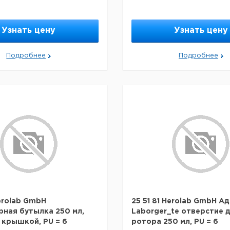
Узнать цену
Узнать цену
Подробнее
Подробнее
Herolab GmbH
25 51 81 Herolab GmbH А
ная бутылка 250 мл,
Laborger_te отверстие 
 крышкой, PU = 6
ротора 250 мл, PU = 6