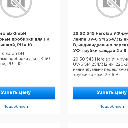
Herolab GmbH
29 50 545 Herolab УФ-ру
рные пробирки для ПК
лампа UV-6 SM 254/312 н
рышкой, PU = 10
В, индивидуально пере
УФ-трубки каждая 2 x 6 
erolab GmbH
ные пробирки для ПК 50
29 50 545 Herolab УФ-руч
ой, PU = 10
UV-6 SM 254/312 нм, 220-2
индивидуально переключа
трубки каждая 2 x 6 Вт
Узнать цену
Узнать цену
Подробнее
Подробнее