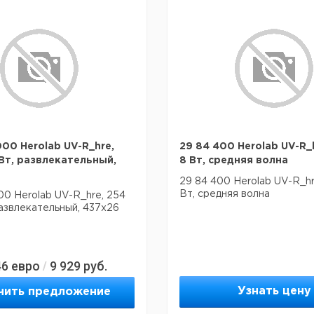
0 Herolab UV-R_hre,
29 84 400 Herolab UV-R_h
 Вт, развлекательный,
8 Вт, средняя волна
29 84 400 Herolab UV-R_hre
Вт, средняя волна
0 Herolab UV-R_hre, 254
 развлекательный, 437x26
46
евро
9 929
руб.
/
Узнать цену
чить предложение