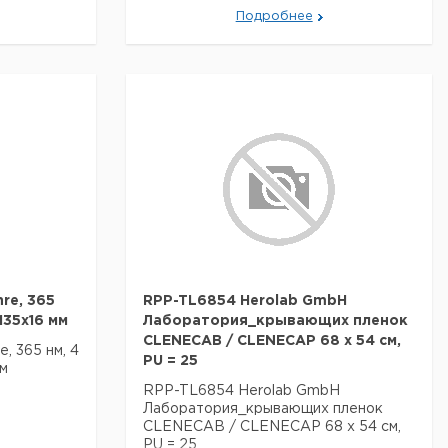
Подробнее
re, 365
RPP-TL6854 Herolab GmbH
135x16 мм
Лаборатория_крывающих пленок
CLENECAB / CLENECAP 68 x 54 см,
, 365 нм, 4
PU = 25
мм
RPP-TL6854 Herolab GmbH
Лаборатория_крывающих пленок
CLENECAB / CLENECAP 68 x 54 см,
PU = 25