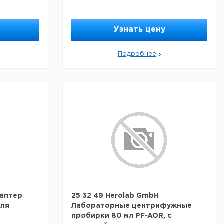
Узнать цену
Подробнее
даптер
25 32 49 Herolab GmbH
для
Лабораторные центрифужные
пробирки 80 мл PF-AOR, с