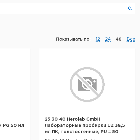
Показывать по:
48
12
24
Все
25 30 40 Herolab GmbH
 PG 50 мл
Лабораторные пробирки UZ 38,5
мл ПК, толстостенные, PU = 50