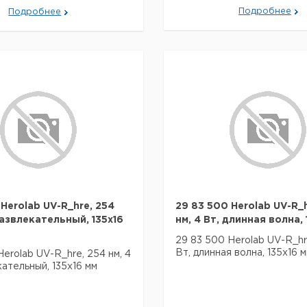
Подробнее
Подробнее
Herolab UV-R_hre, 254
29 83 500 Herolab UV-R_h
развлекательный, 135x16
нм, 4 Вт, длинная волна, 
29 83 500 Herolab UV-R_hre
Вт, длинная волна, 135x16 
Herolab UV-R_hre, 254 нм, 4
кательный, 135x16 мм