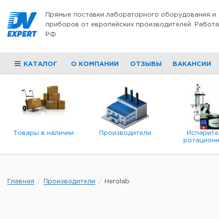
Перейти к содержимому
Прямые поставки лабораторного оборудования и
приборов от европейских производителей. Работа
РФ
КАТАЛОГ
О КОМПАНИИ
ОТЗЫВЫ
ВАКАНСИИ
Товары в наличии
Производители
Испарите
ротационн
роторны
вакуумн
Главная
Производители
Herolab