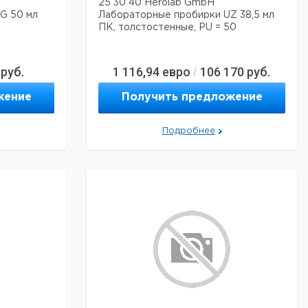
25 30 40 Herolab GmbH
G 50 мл
Лабораторные пробирки UZ 38,5 мл
ПК, толстостенные, PU = 50
руб.
1 116,94
евро
106 170
руб.
/
жение
Получить предложение
Подробнее