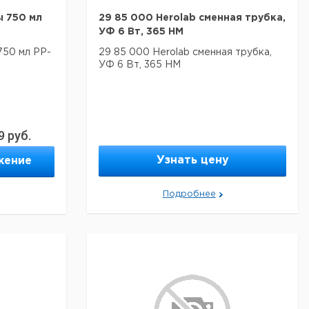
ы 750 мл
29 85 000 Herolab сменная трубка,
УФ 6 Вт, 365 НМ
750 мл PP-
29 85 000 Herolab сменная трубка,
УФ 6 Вт, 365 НМ
9
руб.
Узнать цену
жение
Подробнее