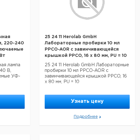
чная
25 24 11 Herolab GmbH
м, 220-240
Лабораторные пробирки 10 мл
ключаемые
PPCO-AOR с завинчивающейся
Вт
крышкой PPCO, 16 x 80 мм, PU = 10
ная лампа
25 24 11 Herolab GmbH Лабораторные
40 В,
пробирки 10 мл PPCO-AOR с
емые УФ-
завинчивающейся крышкой PPCO, 16
x 80 мм, PU = 10
Узнать цену
Подробнее