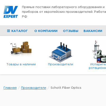
Перейти к содержимому
Прямые поставки лабораторного оборудования и
приборов от европейских производителей. Работа
РФ
КАТАЛОГ
О КОМПАНИИ
ОТЗЫВЫ
ВАКАНСИИ
Товары в наличии
Производители
Испарите
ротационн
роторны
вакуумн
Главная
Производители
Schott Fiber Optics