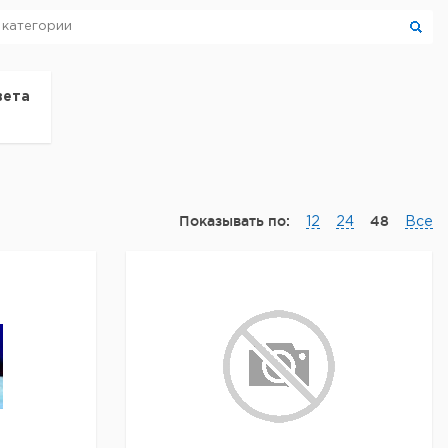
вета
Показывать по:
48
12
24
Все