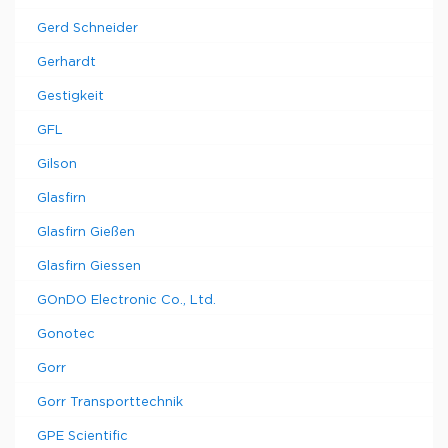
Gerd Schneider
Gerhardt
Gestigkeit
GFL
Gilson
Glasfirn
Glasfirn Gießen
Glasfirn Giessen
GOnDO Electronic Co., Ltd.
Gonotec
Gorr
Gorr Transporttechnik
GPE Scientific