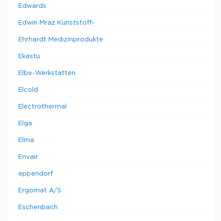
Edwards
Edwin Mraz Kunststoff-
Ehrhardt Medizinprodukte
Ekastu
Elbe-Werkstatten
Elcold
Electrothermal
Elga
Elma
Envair
eppendorf
Ergomat A/S
Eschenbach