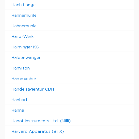
Hach Lange
Hahnemühle
Hahnemuhle
Hailo-Werk
Haiminger KG
Haldenwanger
Hamilton
Hammacher
Handelsagentur CDH
Hanhart
Hanna
Hanoi-Instruments Ltd. (Milli)
Harvard Apparatus (BTX)