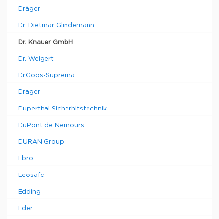
Dräger
Dr. Dietmar Glindemann
Dr. Knauer GmbH
Dr. Weigert
Dr.Goos-Suprema
Drager
Duperthal Sicherhitstechnik
DuPont de Nemours
DURAN Group
Ebro
Ecosafe
Edding
Eder