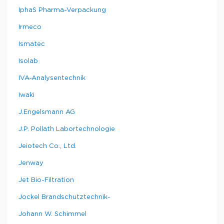
IphaS Pharma-Verpackung
Irmeco
Ismatec
Isolab
IVA-Analysentechnik
Iwaki
J.Engelsmann AG
J.P. Pollath Labortechnologie
Jeiotech Co., Ltd.
Jenway
Jet Bio-Filtration
Jockel Brandschutztechnik-
Johann W. Schimmel