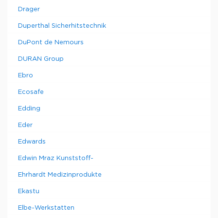
Drager
Duperthal Sicherhitstechnik
DuPont de Nemours
DURAN Group
Ebro
Ecosafe
Edding
Eder
Edwards
Edwin Mraz Kunststoff-
Ehrhardt Medizinprodukte
Ekastu
Elbe-Werkstatten