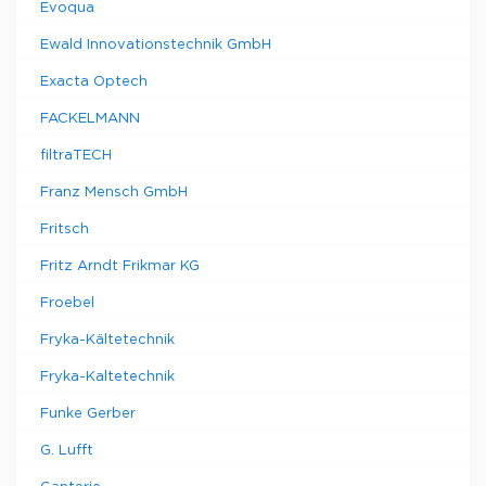
Evoqua
Ewald Innovationstechnik GmbH
Exacta Optech
FACKELMANN
filtraTECH
Franz Mensch GmbH
Fritsch
Fritz Arndt Frikmar KG
Froebel
Fryka-Kältetechnik
Fryka-Kaltetechnik
Funke Gerber
G. Lufft