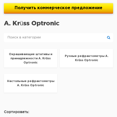
Получить
коммерческое
предложение
A. Krüss Optronic
Окрашивающие штативы и
Ручные рефрактометры A.
принадлежности A. Krüss
Krüss Optronic
Optronic
Настольные рефрактометры
A. Krüss Optronic
Сортировать: