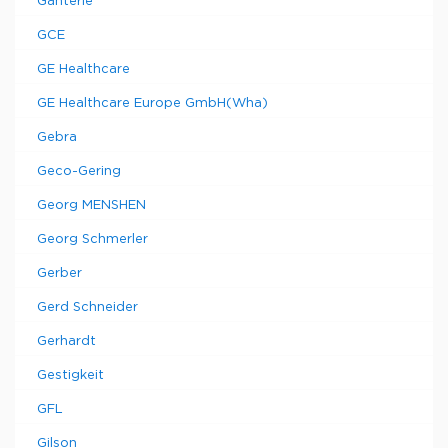
Ganterie
GCE
GE Healthcare
GE Healthcare Europe GmbH(Wha)
Gebra
Geco-Gering
Georg MENSHEN
Georg Schmerler
Gerber
Gerd Schneider
Gerhardt
Gestigkeit
GFL
Gilson