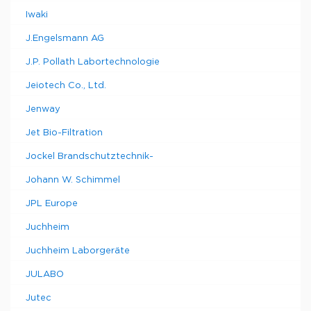
Iwaki
J.Engelsmann AG
J.P. Pollath Labortechnologie
Jeiotech Co., Ltd.
Jenway
Jet Bio-Filtration
Jockel Brandschutztechnik-
Johann W. Schimmel
JPL Europe
Juchheim
Juchheim Laborgeräte
JULABO
Jutec