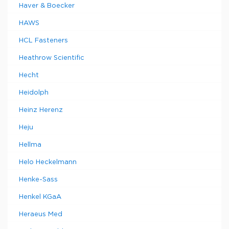
Haver & Boecker
HAWS
HCL Fasteners
Heathrow Scientific
Hecht
Heidolph
Heinz Herenz
Heju
Hellma
Helo Heckelmann
Henke-Sass
Henkel KGaA
Heraeus Med