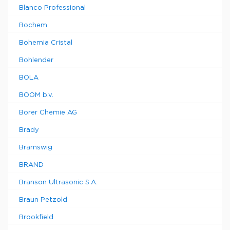
Blanco Professional
Bochem
Bohemia Cristal
Bohlender
BOLA
BOOM b.v.
Borer Chemie AG
Brady
Bramswig
BRAND
Branson Ultrasonic S.A.
Braun Petzold
Brookfield