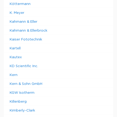
Köttermann
K. Meyer
Kahmann & Eller
Kahmann & Ellerbrock
Kaiser Fototechnik
Kartell
Kautex
KD Scientific Inc.
Kern
Kern & Sohn GmbH
KGW Isotherm
Killenberg
Kimberly-Clark