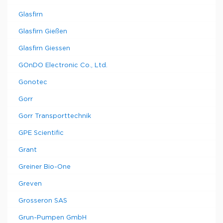
Glasfirn
Glasfirn Gießen
Glasfirn Giessen
GOnDO Electronic Co., Ltd.
Gonotec
Gorr
Gorr Transporttechnik
GPE Scientific
Grant
Greiner Bio-One
Greven
Grosseron SAS
Grun-Pumpen GmbH