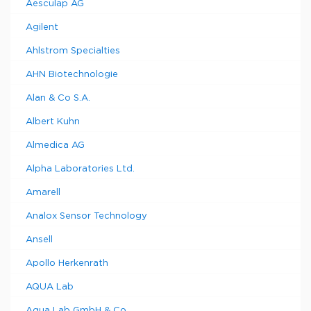
Aesculap AG
Agilent
Ahlstrom Specialties
AHN Biotechnologie
Alan & Co S.A.
Albert Kuhn
Almedica AG
Alpha Laboratories Ltd.
Amarell
Analox Sensor Technology
Ansell
Apollo Herkenrath
AQUA Lab
Aqua Lab GmbH & Co.