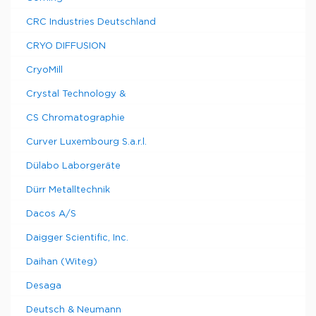
CRC Industries Deutschland
CRYO DIFFUSION
CryoMill
Crystal Technology &
CS Chromatographie
Curver Luxembourg S.a.r.l.
Dülabo Laborgeräte
Dürr Metalltechnik
Dacos A/S
Daigger Scientific, Inc.
Daihan (Witeg)
Desaga
Deutsch & Neumann