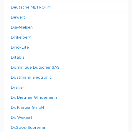
Deutsche METROHM
Dewert
Dia-Nielsen
Dinkelberg
Dino-Lite
Ditabis
Dominique Dutscher SAS
Dostmann electronic
Dräger
Dr. Dietmar Glindemann
Dr. Knauer GmbH
Dr. Weigert
Dr.Goos-Suprema