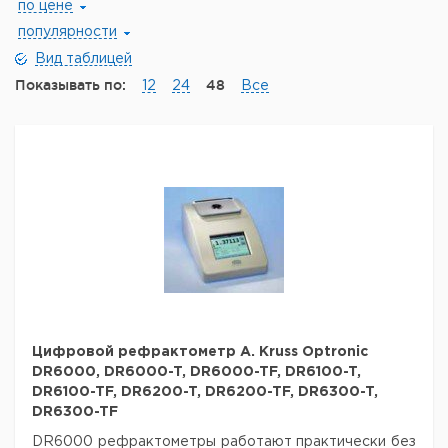
по цене
популярности
Вид таблицей
Показывать по:
48
12
24
Все
Цифровой рефрактометр A. Kruss Optronic
DR6000, DR6000-T, DR6000-TF, DR6100-T,
DR6100-TF, DR6200-T, DR6200-TF, DR6300-T,
DR6300-TF
DR6000 рефрактометры работают практически без