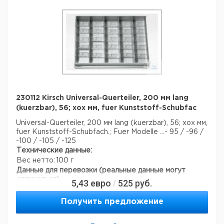
230112 Kirsch Universal-Querteiler, 200 мм lang
(kuerzbar), 56; хох мм, fuer Kunststoff-Schubfac
Universal-Querteiler, 200 мм lang (kuerzbar), 56; хох мм,
fuer Kunststoff-Schubfach.; Fuer Modelle ...- 95 / -96 /
-100 / -105 / -125
Технические данные:
Вес нетто:
100 г
Данные для перевозки (реальные данные могут
отличаться)
5,43
евро
525
руб.
/
Получить предложение