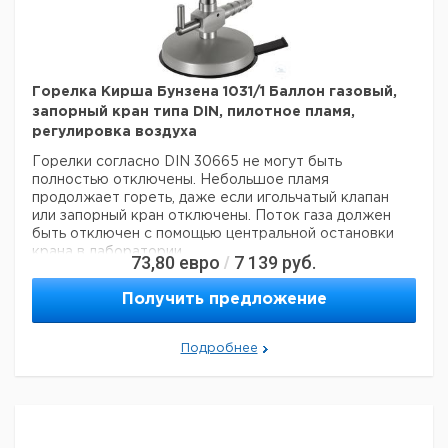
Горелка Кирша Бунзена 1031/1 Баллон газовый,
запорный кран типа DIN, пилотное пламя,
регулировка воздуха
Горелки согласно DIN 30665 не могут быть
полностью отключены. Небольшое пламя
продолжает гореть, даже если игольчатый клапан
или запорный кран отключены. Поток газа должен
быть отключен с помощью центральной остановки
крана в лаборатории.
73,80
евро
7 139
руб.
/
Технические данные:
Вес нетто:
225 г
Получить предложение
Топливо:
Пропан
Данные для перевозки (реальные данные могут
отличаться)
Подробнее