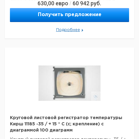
Данные для перевозки (реальные данные могут
630,00
евро
60 942
руб.
/
отличаться)
Получить предложение
Подробнее
Круговой листовой регистратор температуры
Кирш 11185 -35 / + 15 ° C (с; крепление) с
диаграммой 100 диаграмм