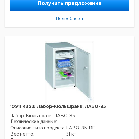
отличаться)
Получить предложение
Подробнее
10911 Кирш Лабор-Кюльшранк, ЛАБО-85
Лабор-Кюльшранк, ЛАБО-85
Технические данные:
Описание типа продукта:
LABO-85-RE
Вес нетто:
31 кг