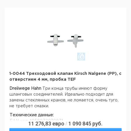
1-0044 Трехходовой клапан Kirsch Nalgene (PP), с
отверстием 4 мм, пробка TEF
Dreiiwege Hahn
Три конца трубы имеют форму
шланговых соединителей.
Идеально подходит для
замены стеклянных кранов, не ломается, очень туго,
не требует смазки.
Технические данные:
EAN код:
4058072030971
11 276,83
евро
1 090 845
руб.
/
Данные для перевозки (реальные данные могут