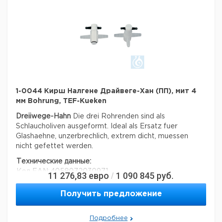
1-0044 Кирш Налгене Драйвеге-Хан (ПП), мит 4
мм Bohrung, TEF-Kueken
Dreiiwege-Hahn
Die drei Rohrenden sind als
Schlaucholiven ausgeformt.
Ideal als Ersatz fuer
Glashaehne, unzerbrechlich, extrem dicht, muessen
nicht gefettet werden.
Технические данные:
Код EAN:
4058072030971
11 276,83
евро
1 090 845
руб.
/
Данные для перевозки (реальные данные могут
отличаться)
Получить предложение
Подробнее