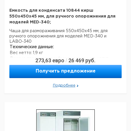
Емкость для конденсата 10844 кирш
550x450x45 мм, для ручного опорожнения для
моделей MED-340;
Чаша для размораживания 550x450x45 мм, для
ручного опорожнения для моделей MED-340 и
LABO-340
Технические данные:
Вес нетто:
1,9 кг
Данные для перевозки (реальные данные могут
273,63
евро
26 469
руб.
/
отличаться)
Получить предложение
Подробнее