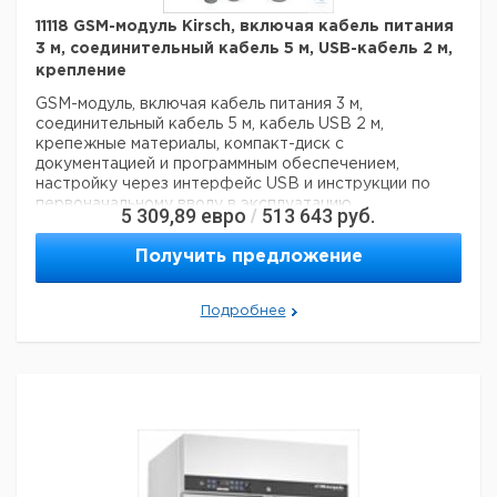
11118 GSM-модуль Kirsch, включая кабель питания
3 м, соединительный кабель 5 м, USB-кабель 2 м,
крепление
GSM-модуль, включая кабель питания 3 м,
соединительный кабель 5 м, кабель USB 2 м,
крепежные материалы, компакт-диск с
документацией и программным обеспечением,
настройку через интерфейс USB и инструкции по
первоначальному вводу в эксплуатацию
5 309,89
евро
513 643
руб.
/
Технические данные:
Вес нетто:
1 кг
Получить предложение
Данные для перевозки (реальные данные могут
отличаться)
Подробнее