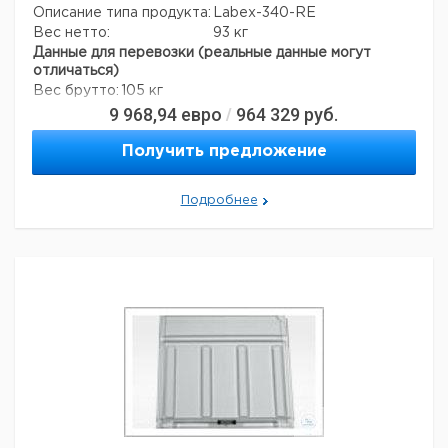
Описание типа продукта:
Labex-340-RE
Вес нетто:
93 кг
Данные для перевозки (реальные данные могут
отличаться)
Вес брутто:
105 кг
9 968,94
евро
964 329
руб.
/
Получить предложение
Подробнее