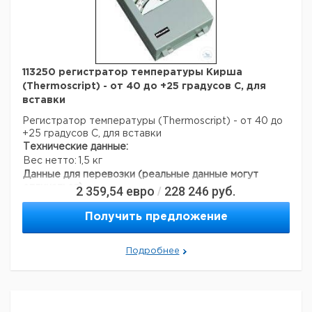
113250 регистратор температуры Кирша
(Thermoscript) - от 40 до +25 градусов C, для
вставки
Регистратор температуры (Thermoscript) - от 40 до
+25 градусов C, для вставки
Технические данные:
Вес нетто:
1,5 кг
Данные для перевозки (реальные данные могут
отличаться)
2 359,54
евро
228 246
руб.
/
Получить предложение
Подробнее