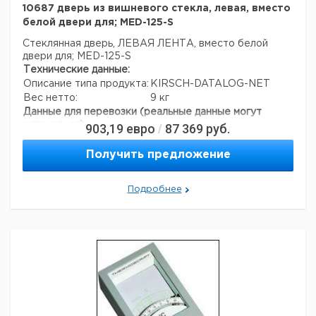
10687 дверь из вишневого стекла, левая, вместо
белой двери для; MED-125-S
Стеклянная дверь, ЛЕВАЯ ЛЕНТА, вместо белой
двери для; MED-125-S
Технические данные:
Описание типа продукта:
KIRSCH-DATALOG-NET
Вес нетто:
9 кг
Данные для перевозки (реальные данные могут
отличаться)
903,19
евро
87 369
руб.
/
Получить предложение
Подробнее