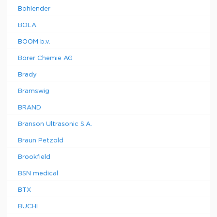
Bohlender
BOLA
BOOM b.v.
Borer Chemie AG
Brady
Bramswig
BRAND
Branson Ultrasonic S.A.
Braun Petzold
Brookfield
BSN medical
BTX
BUCHI