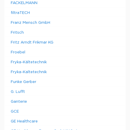
FACKELMANN
filtraTECH
Franz Mensch GmbH
Fritsch
Fritz Arndt Frikmar KG
Froebel
Fryka-Kältetechnik
Fryka-Kaltetechnik
Funke Gerber
G. Lufft
Ganterie
GCE
GE Healthcare