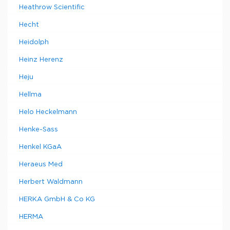
Heathrow Scientific
Hecht
Heidolph
Heinz Herenz
Heju
Hellma
Helo Heckelmann
Henke-Sass
Henkel KGaA
Heraeus Med
Herbert Waldmann
HERKA GmbH & Co KG
HERMA