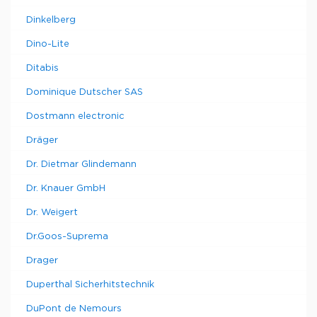
Dinkelberg
Dino-Lite
Ditabis
Dominique Dutscher SAS
Dostmann electronic
Dräger
Dr. Dietmar Glindemann
Dr. Knauer GmbH
Dr. Weigert
Dr.Goos-Suprema
Drager
Duperthal Sicherhitstechnik
DuPont de Nemours