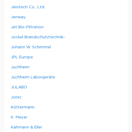
Jeiotech Co., Ltd.
Jenway
Jet Bio-Filtration
Jockel Brandschutztechnik-
Johann W. Schimmel
JPL Europe
Juchheim
Juchheim Laborgeräte
JULABO
Jutec
Köttermann
K. Meyer
Kahmann & Eller