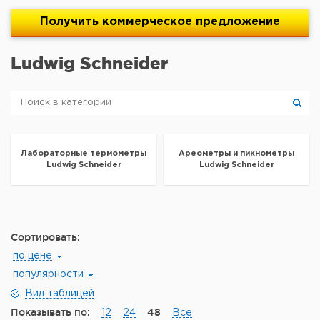
Получить
коммерческое
предложение
Ludwig Schneider
Лабораторные термометры
Ареометры и пикнометры
Ludwig Schneider
Ludwig Schneider
Сортировать:
по цене
популярности
Вид таблицей
Показывать по:
48
12
24
Все