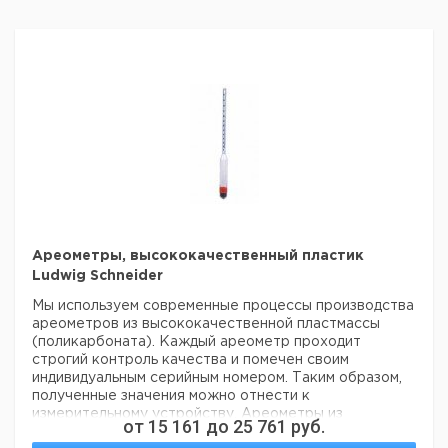
Ареометры, высококачественный пластик
Ludwig Schneider
Мы используем современные процессы производства
ареометров из высококачественной пластмассы
(поликарбоната). Каждый ареометр проходит
строгий контроль качества и помечен своим
индивидуальным серийным номером. Таким образом,
полученные значения можно отнести к
измерительному устройству. Ареометры из
от
15 161
до
25 761
руб.
пластмассы можно использовать даже в качестве