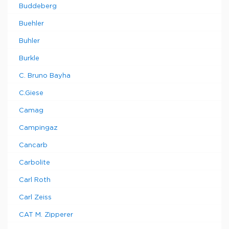
Buddeberg
Buehler
Buhler
Burkle
C. Bruno Bayha
C.Giese
Camag
Campingaz
Cancarb
Carbolite
Carl Roth
Carl Zeiss
CAT M. Zipperer