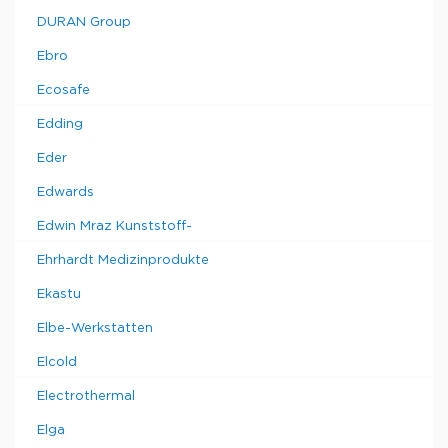
DURAN Group
Ebro
Ecosafe
Edding
Eder
Edwards
Edwin Mraz Kunststoff-
Ehrhardt Medizinprodukte
Ekastu
Elbe-Werkstatten
Elcold
Electrothermal
Elga