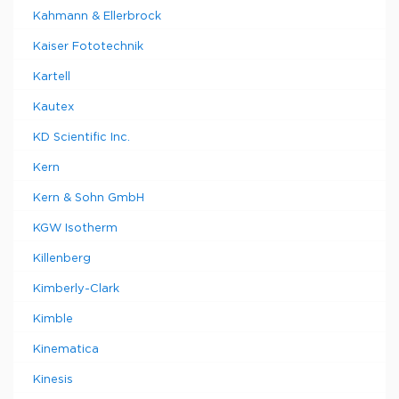
Kahmann & Ellerbrock
Kaiser Fototechnik
Kartell
Kautex
KD Scientific Inc.
Kern
Kern & Sohn GmbH
KGW Isotherm
Killenberg
Kimberly-Clark
Kimble
Kinematica
Kinesis