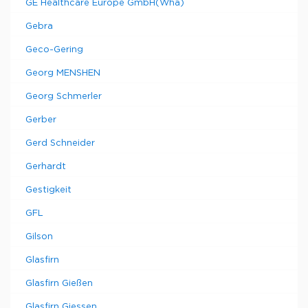
GE Healthcare Europe GmbH(Wha)
Gebra
Geco-Gering
Georg MENSHEN
Georg Schmerler
Gerber
Gerd Schneider
Gerhardt
Gestigkeit
GFL
Gilson
Glasfirn
Glasfirn Gießen
Glasfirn Giessen