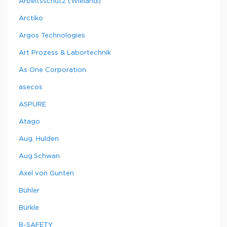
Arbeitsschutz (Wieland)
Arctiko
Argos Technologies
Art Prozess & Labortechnik
As One Corporation
asecos
ASPURE
Atago
Aug. Hulden
Aug.Schwan
Axel von Gunten
Bühler
Bürkle
B-SAFETY