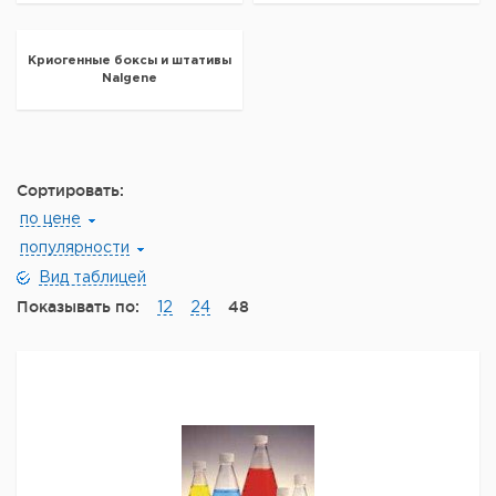
Криогенные боксы и штативы
Nalgene
Сортировать:
по цене
популярности
Вид таблицей
Показывать по:
48
12
24