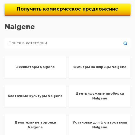
Получить
коммерческое
предложение
Nalgene
Эксикаторы Nalgene
Фильтры на шприцы Nalgene
Центрифужные пробирки
Клеточные культуры Nalgene
Nalgene
Делительные воронки
Установки для фильтрования
Nalgene
Nalgene