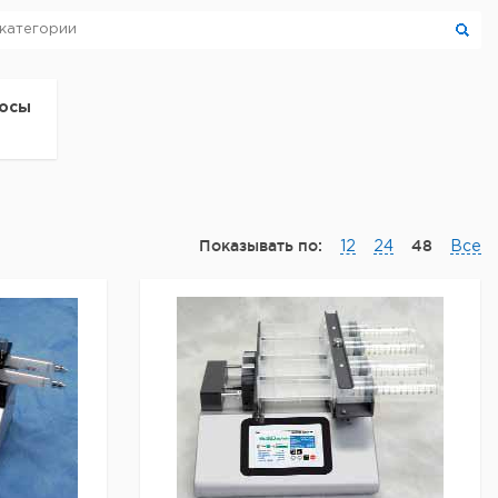
сосы
Показывать по:
48
12
24
Все