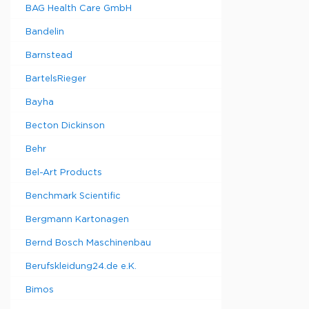
BAG Health Care GmbH
Bandelin
Barnstead
BartelsRieger
Bayha
Becton Dickinson
Behr
Bel-Art Products
Benchmark Scientific
Bergmann Kartonagen
Bernd Bosch Maschinenbau
Berufskleidung24.de e.K.
Bimos