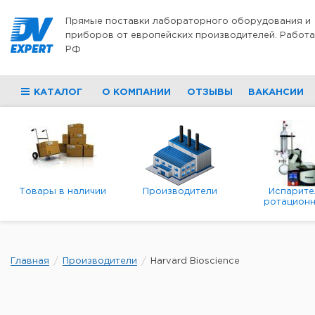
Перейти к содержимому
Прямые поставки лабораторного оборудования и
приборов от европейских производителей. Работа
РФ
КАТАЛОГ
О КОМПАНИИ
ОТЗЫВЫ
ВАКАНСИИ
Товары в наличии
Производители
Испарите
ротационн
роторны
вакуумн
Главная
Производители
Harvard Bioscience