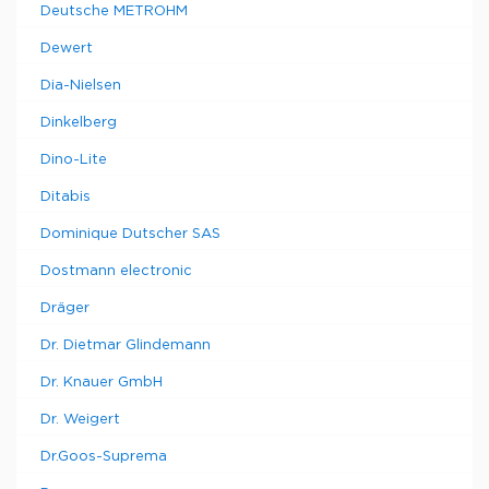
Deutsche METROHM
Dewert
Dia-Nielsen
Dinkelberg
Dino-Lite
Ditabis
Dominique Dutscher SAS
Dostmann electronic
Dräger
Dr. Dietmar Glindemann
Dr. Knauer GmbH
Dr. Weigert
Dr.Goos-Suprema