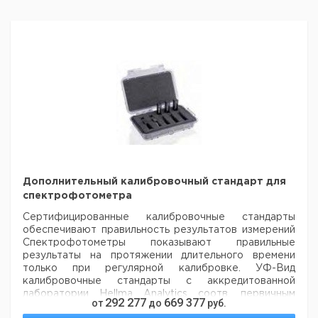
Дополнительный калибровочный стандарт для
спектрофотометра
Сертифицированные калибровочные стандарты
обеспечивают
правильность результатов измерений
Спектрофотометры показывают правильные
результаты на протяжении длительного времени
только при
регулярной калибровке. УФ-Вид
калибровочные стандарты с аккредитованной
лаборатории Hellma Analytics соотв.
первичным
292 277
669 377
от
до
руб.
стандартам NIST (Национальный институт