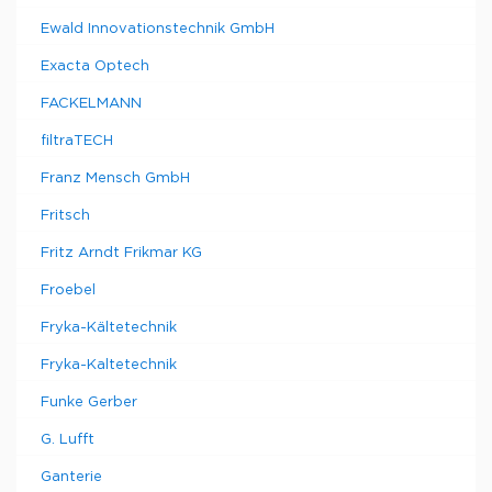
Ewald Innovationstechnik GmbH
Exacta Optech
FACKELMANN
filtraTECH
Franz Mensch GmbH
Fritsch
Fritz Arndt Frikmar KG
Froebel
Fryka-Kältetechnik
Fryka-Kaltetechnik
Funke Gerber
G. Lufft
Ganterie