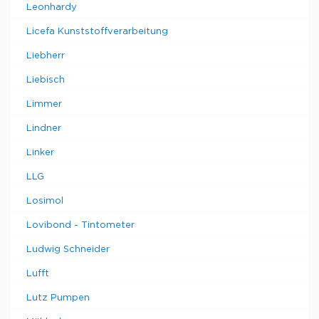
Leonhardy
Licefa Kunststoffverarbeitung
Liebherr
Liebisch
Limmer
Lindner
Linker
LLG
Losimol
Lovibond - Tintometer
Ludwig Schneider
Lufft
Lutz Pumpen