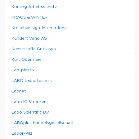
Korsing Arbeitsschutz
KRAUS & WINTER
Kroschke sign-international
Kundert Vario AG
Kunststoffe Guttasyn
Kurt Obermeier
Lab-plastix
LABC-Labortechnik
Labnet
Labo IC Strecken
Labo Scientific B.V.
LABOplus Handelsgesellschaft
Labor-Pilz