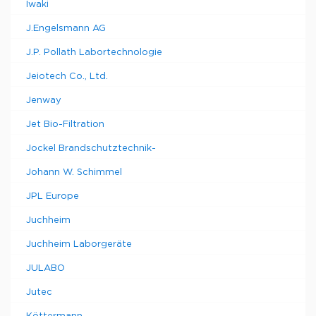
Iwaki
J.Engelsmann AG
J.P. Pollath Labortechnologie
Jeiotech Co., Ltd.
Jenway
Jet Bio-Filtration
Jockel Brandschutztechnik-
Johann W. Schimmel
JPL Europe
Juchheim
Juchheim Laborgeräte
JULABO
Jutec