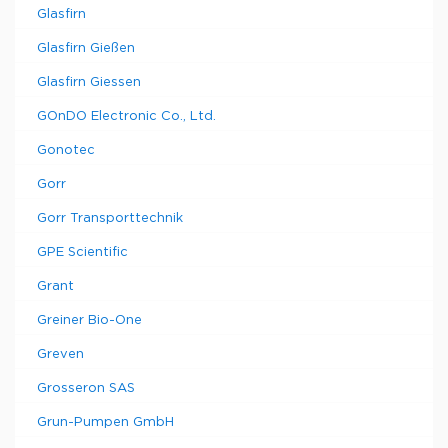
Glasfirn
Glasfirn Gießen
Glasfirn Giessen
GOnDO Electronic Co., Ltd.
Gonotec
Gorr
Gorr Transporttechnik
GPE Scientific
Grant
Greiner Bio-One
Greven
Grosseron SAS
Grun-Pumpen GmbH