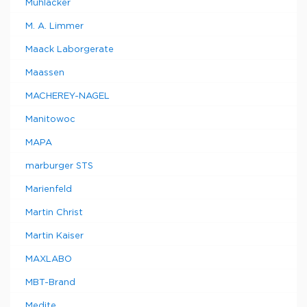
Mühlacker
M. A. Limmer
Maack Laborgerate
Maassen
MACHEREY-NAGEL
Manitowoc
MAPA
marburger STS
Marienfeld
Martin Christ
Martin Kaiser
MAXLABO
MBT-Brand
Medite