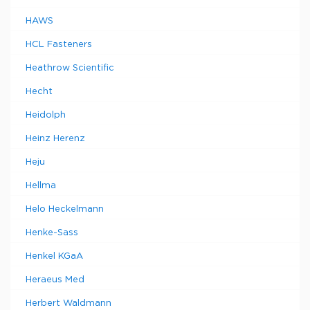
HAWS
HCL Fasteners
Heathrow Scientific
Hecht
Heidolph
Heinz Herenz
Heju
Hellma
Helo Heckelmann
Henke-Sass
Henkel KGaA
Heraeus Med
Herbert Waldmann