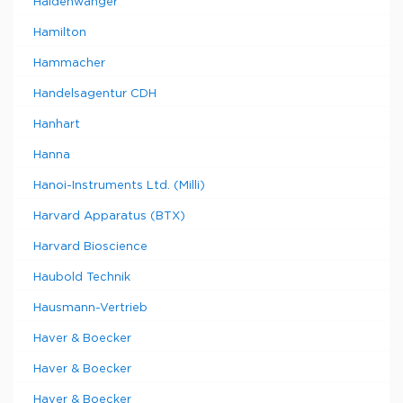
Haldenwanger
Hamilton
Hammacher
Handelsagentur CDH
Hanhart
Hanna
Hanoi-Instruments Ltd. (Milli)
Harvard Apparatus (BTX)
Harvard Bioscience
Haubold Technik
Hausmann-Vertrieb
Haver & Boecker
Haver & Boecker
Haver & Boecker