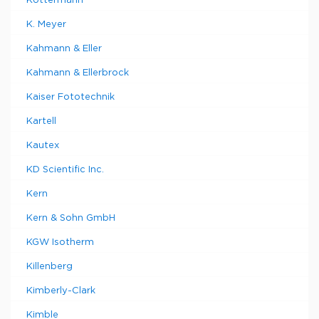
Köttermann
K. Meyer
Kahmann & Eller
Kahmann & Ellerbrock
Kaiser Fototechnik
Kartell
Kautex
KD Scientific Inc.
Kern
Kern & Sohn GmbH
KGW Isotherm
Killenberg
Kimberly-Clark
Kimble