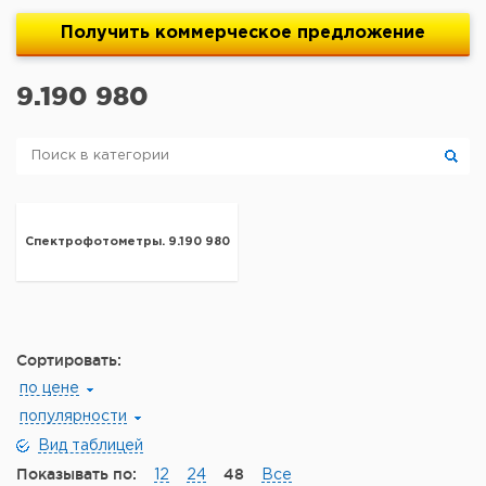
Получить
коммерческое
предложение
9.190 980
Спектрофотометры. 9.190 980
Сортировать:
по цене
популярности
Вид таблицей
Показывать по:
48
12
24
Все