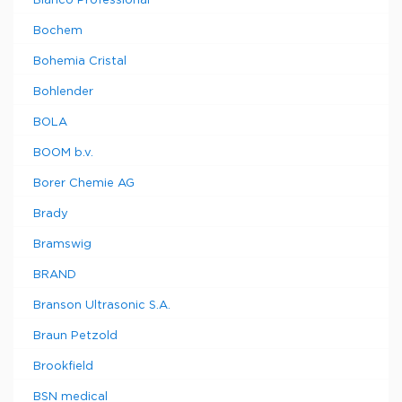
Blanco Professional
Bochem
Bohemia Cristal
Bohlender
BOLA
BOOM b.v.
Borer Chemie AG
Brady
Bramswig
BRAND
Branson Ultrasonic S.A.
Braun Petzold
Brookfield
BSN medical