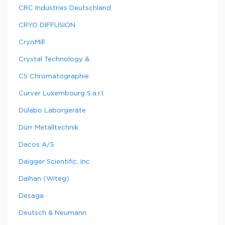
CRC Industries Deutschland
CRYO DIFFUSION
CryoMill
Crystal Technology &
CS Chromatographie
Curver Luxembourg S.a.r.l.
Dülabo Laborgeräte
Dürr Metalltechnik
Dacos A/S
Daigger Scientific, Inc.
Daihan (Witeg)
Desaga
Deutsch & Neumann