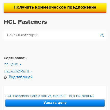
Получить
коммерческое
предложение
HCL Fasteners
Сортировать:
по цене
популярности
Вид таблицей
HCL Fasteners Herbie хомут, тип 16,9 - 19,9 мм, черный
Узнать цену