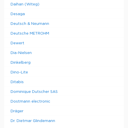
Daihan (Witeg)
Desaga
Deutsch & Neumann
Deutsche METROHM
Dewert
Dia-Nielsen
Dinkelberg
Dino-Lite
Ditabis
Dominique Dutscher SAS
Dostmann electronic
Dräger
Dr. Dietmar Glindemann