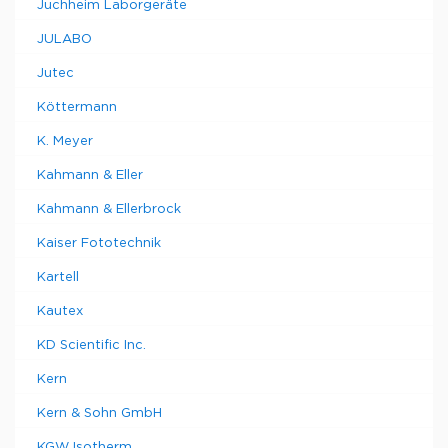
Juchheim Laborgeräte
JULABO
Jutec
Köttermann
K. Meyer
Kahmann & Eller
Kahmann & Ellerbrock
Kaiser Fototechnik
Kartell
Kautex
KD Scientific Inc.
Kern
Kern & Sohn GmbH
KGW Isotherm