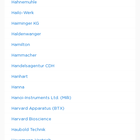
Hahnemuhle
Hailo-Werk
Haiminger KG
Haldenwanger
Hamilton
Hammacher
Handelsagentur CDH
Hanhart
Hanna
Hanoi-Instruments Ltd. (Milli)
Harvard Apparatus (BTX)
Harvard Bioscience
Haubold Technik