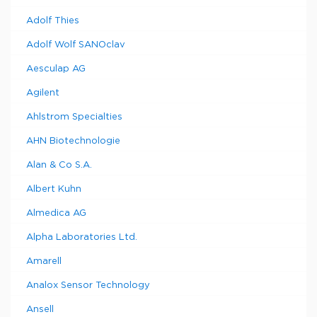
Adolf Thies
Adolf Wolf SANOclav
Aesculap AG
Agilent
Ahlstrom Specialties
AHN Biotechnologie
Alan & Co S.A.
Albert Kuhn
Almedica AG
Alpha Laboratories Ltd.
Amarell
Analox Sensor Technology
Ansell