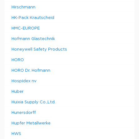
Hirschmann
HK-Pack Krautscheid
HMC-EUROPE
Hofmann Glastechnik
Honeywell Safety Products
HORO
HORO Dr. Hofmann
Hospidex nv
Huber
Huixia Supply Co.,Ltd.
Hunersdorff
Hupfer Metallwerke
HWS