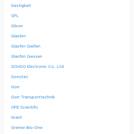
Gestigkeit
GFL
Gilson
Glasfirn
Glasfirn Gießen
Glasfirn Giessen
GOnDO Electronic Co., Ltd.
Gonotec
Gorr
Gorr Transporttechnik
GPE Scientific
Grant
Greiner Bio-One