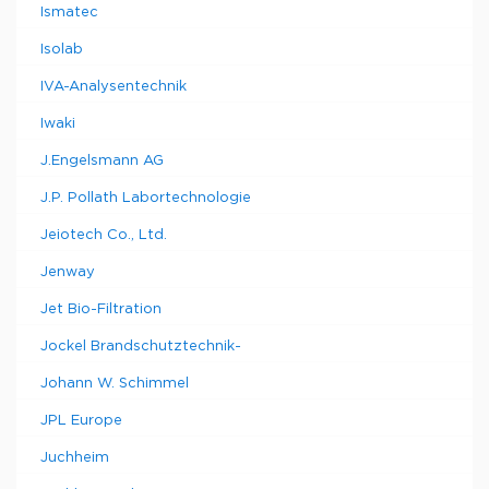
Ismatec
Isolab
IVA-Analysentechnik
Iwaki
J.Engelsmann AG
J.P. Pollath Labortechnologie
Jeiotech Co., Ltd.
Jenway
Jet Bio-Filtration
Jockel Brandschutztechnik-
Johann W. Schimmel
JPL Europe
Juchheim