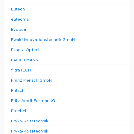
Eutech
eutecma
Evoqua
Ewald Innovationstechnik GmbH
Exacta Optech
FACKELMANN
filtraTECH
Franz Mensch GmbH
Fritsch
Fritz Arndt Frikmar KG
Froebel
Fryka-Kältetechnik
Fryka-Kaltetechnik