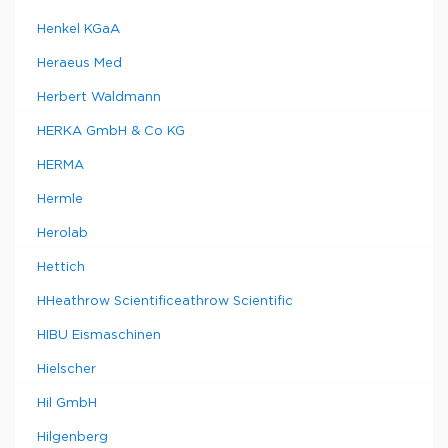
Henkel KGaA
Heraeus Med
Herbert Waldmann
HERKA GmbH & Co KG
HERMA
Hermle
Herolab
Hettich
HHeathrow Scientificeathrow Scientific
HIBU Eismaschinen
Hielscher
Hil GmbH
Hilgenberg