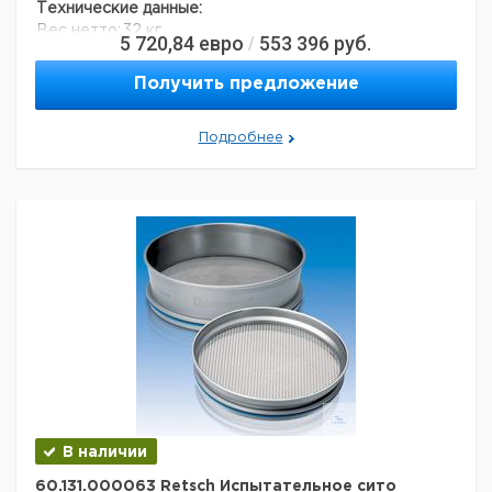
Технические данные:
Вес нетто:
32 кг
5 720,84
евро
553 396
руб.
/
Данные для перевозки (реальные данные могут
отличаться)
Получить предложение
Подробнее
В наличии
60.131.000063 Retsch Испытательное сито