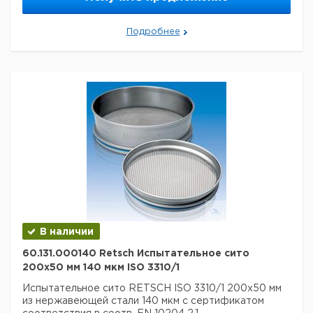
Размер ячейки:
125 мкм
Данные для перевозки (реальные данные могут
отличаться)
Подробнее
Страна происхождения:
Германия
Вес брутто:
386 г
В наличии
60.131.000140 Retsch Испытательное сито
200x50 мм 140 мкм ISO 3310/1
Испытательное сито RETSCH ISO 3310/1 200x50 мм
из нержавеющей стали 140 мкм с сертификатом