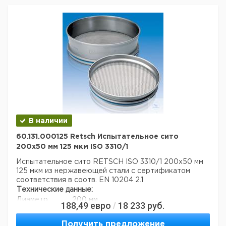
В наличии
60.131.000125 Retsch Испытательное сито
200x50 мм 125 мкм ISO 3310/1
Испытательное сито RETSCH ISO 3310/1 200x50 мм
125 мкм из нержавеющей стали с сертификатом
соответствия в соотв. EN 10204 2.1
Технические данные:
Диаметр:
200 мм
188,49
евро
18 233
руб.
/
Вес нетто:
350 г
Высота:
50 мм
Получить предложение