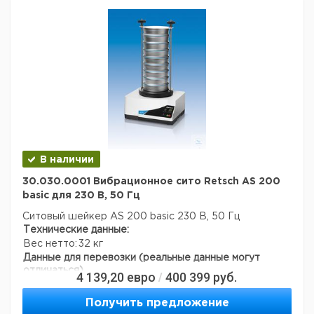
В наличии
30.030.0001 Вибрационное сито Retsch AS 200
basic для 230 В, 50 Гц
Ситовый шейкер AS 200 basic 230 В, 50 Гц
Технические данные:
Вес нетто:
32 кг
Данные для перевозки (реальные данные могут
отличаться)
4 139,20
евро
400 399
руб.
/
Получить предложение