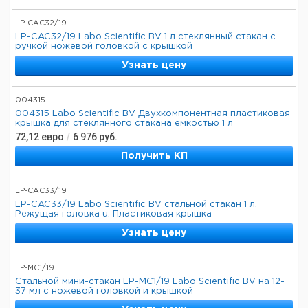
LP-CAC32/19
LP-CAC32/19 Labo Scientific BV 1 л стеклянный стакан с
ручкой ножевой головкой с крышкой
Узнать цену
004315
004315 Labo Scientific BV Двухкомпонентная пластиковая
крышка для стеклянного стакана емкостью 1 л
72,12
евро
/
6 976
руб.
Получить КП
LP-CAC33/19
LP-CAC33/19 Labo Scientific BV стальной стакан 1 л.
Режущая головка u. Пластиковая крышка
Узнать цену
LP-MC1/19
Стальной мини-стакан LP-MC1/19 Labo Scientific BV на 12-
37 мл с ножевой головкой и крышкой