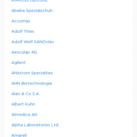
A.KRÜSS Optronic
Abeba Spezialschuh-
Accumax
Adolf Thies
Adolf Wolf SANOclav
Aesculap AG
Agilent
Ahlstrom Specialties
AHN Biotechnologie
Alan & Co S.A.
Albert Kuhn
Almedica AG
Alpha Laboratories Ltd.
Amarell