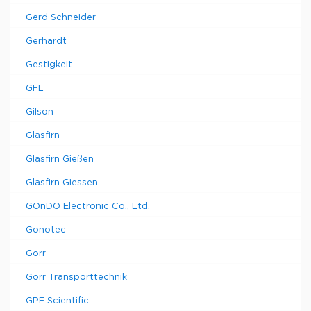
Gerd Schneider
Gerhardt
Gestigkeit
GFL
Gilson
Glasfirn
Glasfirn Gießen
Glasfirn Giessen
GOnDO Electronic Co., Ltd.
Gonotec
Gorr
Gorr Transporttechnik
GPE Scientific