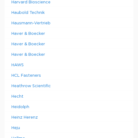
Harvard Bioscience
Haubold Technik
Hausmann-Vertrieb
Haver & Boecker
Haver & Boecker
Haver & Boecker
HAWS
HCL Fasteners
Heathrow Scientific
Hecht
Heidolph
Heinz Herenz
Heju