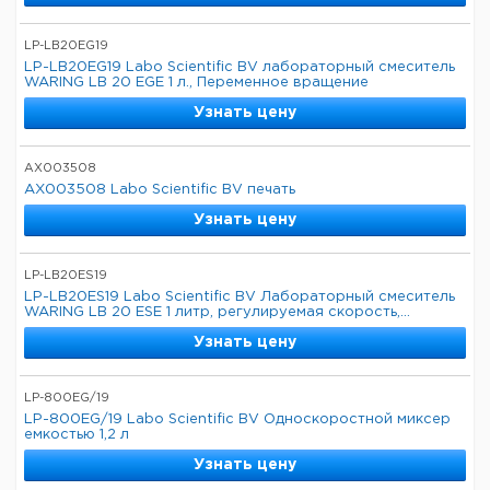
LP-LB20EG19
LP-LB20EG19 Labo Scientific BV лабораторный смеситель
WARING LB 20 EGE 1 л., Переменное вращение
Узнать цену
AX003508
AX003508 Labo Scientific BV печать
Узнать цену
LP-LB20ES19
LP-LB20ES19 Labo Scientific BV Лабораторный смеситель
WARING LB 20 ESE 1 литр, регулируемая скорость,...
Узнать цену
LP-800EG/19
LP-800EG/19 Labo Scientific BV Односкоростной миксер
емкостью 1,2 л
Узнать цену