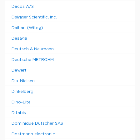
Dacos A/S
Daigger Scientific, Inc.
Daihan (Witeg)
Desaga
Deutsch & Neumann
Deutsche METROHM
Dewert
Dia-Nielsen
Dinkelberg
Dino-Lite
Ditabis
Dominique Dutscher SAS
Dostmann electronic