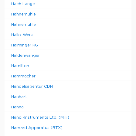
Hach Lange
Hahnemühle
Hahnemuhle
Hailo-Werk
Haiminger KG
Haldenwanger
Hamilton
Hammacher
Handelsagentur CDH
Hanhart
Hanna
Hanoi-Instruments Ltd. (Milli)
Harvard Apparatus (BTX)