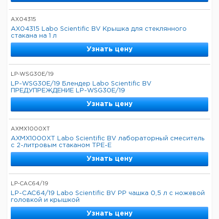
AX04315
AX04315 Labo Scientific BV Крышка для стеклянного
стакана на 1 л
Узнать цену
LP-WSG30E/19
LP-WSG30E/19 Блендер Labo Scientific BV
ПРЕДУПРЕЖДЕНИЕ LP-WSG30E/19
Узнать цену
AXMX1000XT
AXMX1000XT Labo Scientific BV лабораторный смеситель
с 2-литровым стаканом TPE-E
Узнать цену
LP-CAC64/19
LP-CAC64/19 Labo Scientific BV PP чашка 0,5 л с ножевой
головкой и крышкой
Узнать цену