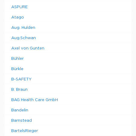
ASPURE
Atago
Aug. Hulden
Aug.Schwan
Axel von Gunten
Bühler
Bürkle
B-SAFETY
B. Braun
BAG Health Care GmbH
Bandelin
Barnstead
BartelsRieger