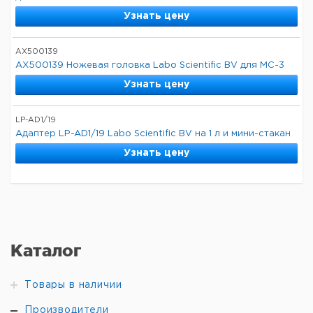
Узнать цену
AX500139
AX500139 Ножевая головка Labo Scientific BV для MC-3
Узнать цену
LP-AD1/19
Адаптер LP-AD1/19 Labo Scientific BV на 1 л и мини-стакан
Узнать цену
Каталог
Товары в наличии
Производители