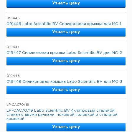
Узнать цену
091446
091446 Labo Scientific BV Силиконовая крышка для MC-1
Узнать цену
019447
019447 Силиконовая крышка Labo Scientific BV для MC-2
Узнать цену
019448
019448 Силиконовая крышка Labo Scientific BV для MC-3
Узнать цену
LP-CAC70/19
LP-CAC70/19 Labo Scientific BV 4-литровый стальной
стакан с двумя ручками, ножевой головкой и стальной
крышкой
Узнать цену