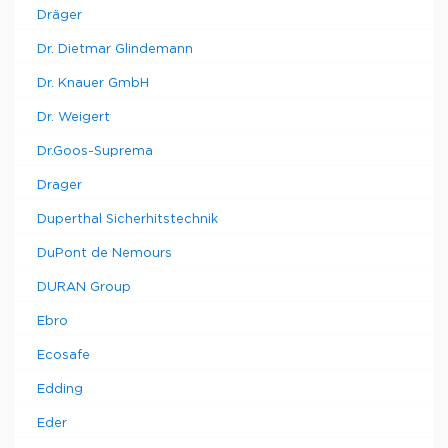
Dräger
Dr. Dietmar Glindemann
Dr. Knauer GmbH
Dr. Weigert
Dr.Goos-Suprema
Drager
Duperthal Sicherhitstechnik
DuPont de Nemours
DURAN Group
Ebro
Ecosafe
Edding
Eder