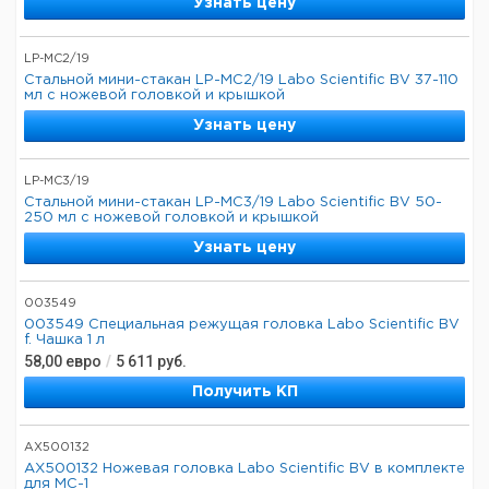
Узнать цену
LP-MC2/19
Стальной мини-стакан LP-MC2/19 Labo Scientific BV 37-110
мл с ножевой головкой и крышкой
Узнать цену
LP-MC3/19
Стальной мини-стакан LP-MC3/19 Labo Scientific BV 50-
250 мл с ножевой головкой и крышкой
Узнать цену
003549
003549 Специальная режущая головка Labo Scientific BV
f. Чашка 1 л
58,00
евро
/
5 611
руб.
Получить КП
AX500132
AX500132 Ножевая головка Labo Scientific BV в комплекте
для MC-1