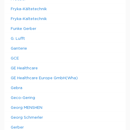
Fryka-Kältetechnik
Fryka-Kaltetechnik
Funke Gerber
G. Lufft
Ganterie
GCE
GE Healthcare
GE Healthcare Europe GmbH(Wha)
Gebra
Geco-Gering
Georg MENSHEN
Georg Schmerler
Gerber