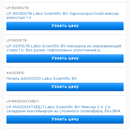
LP-800ES/19
LP-800ES/19 Labo Scientific BV Односкоростной миксер
емкостью 1 л
Узнать цену
LP-SS515/19
LP-SS515/19 Labo Scientific BV мензурка из нержавеющей
стали 1 л. без ручки, тефлоновые уплотнения и...
Узнать цену
AX003510
Печать AX003510 Labo Scientific BV
Узнать цену
LP-MX1200XTXEE/1
LP-MX1200XTXEE/1 Labo Scientific BV Миксер 2 л. Со
складным контейнером из сложного полиэфира, без BPA
Узнать цену