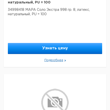
натуральный, PU = 100
34998418 MAPA Соло Экстра 998 гр. 8, латекс,
натуральный, PU = 100
Узнать цену
Подробнее