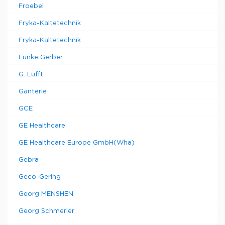
Froebel
Fryka-Kältetechnik
Fryka-Kaltetechnik
Funke Gerber
G. Lufft
Ganterie
GCE
GE Healthcare
GE Healthcare Europe GmbH(Wha)
Gebra
Geco-Gering
Georg MENSHEN
Georg Schmerler