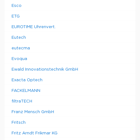
Esco
ETG
EUROTIME Uhrenvert.
Eutech
eutecma
Evoqua
Ewald Innovationstechnik GmbH
Exacta Optech
FACKELMANN
filtraTECH
Franz Mensch GmbH
Fritsch
Fritz Arndt Frikmar KG