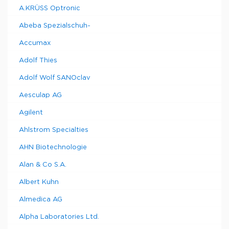
A.KRÜSS Optronic
Abeba Spezialschuh-
Accumax
Adolf Thies
Adolf Wolf SANOclav
Aesculap AG
Agilent
Ahlstrom Specialties
AHN Biotechnologie
Alan & Co S.A.
Albert Kuhn
Almedica AG
Alpha Laboratories Ltd.