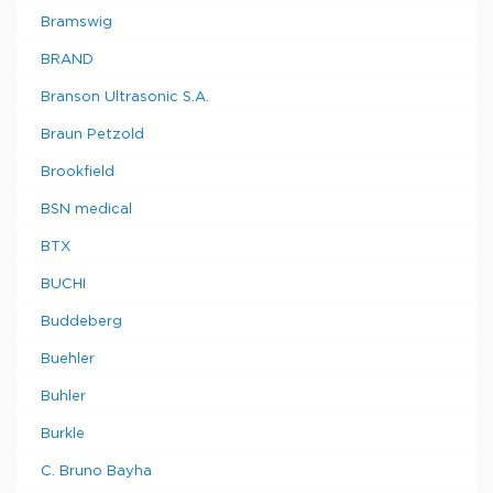
Bramswig
BRAND
Branson Ultrasonic S.A.
Braun Petzold
Brookfield
BSN medical
BTX
BUCHI
Buddeberg
Buehler
Buhler
Burkle
C. Bruno Bayha