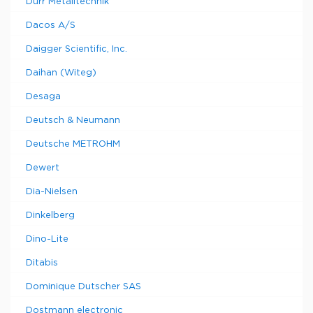
Dürr Metalltechnik
Dacos A/S
Daigger Scientific, Inc.
Daihan (Witeg)
Desaga
Deutsch & Neumann
Deutsche METROHM
Dewert
Dia-Nielsen
Dinkelberg
Dino-Lite
Ditabis
Dominique Dutscher SAS
Dostmann electronic