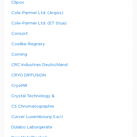
Clipox
Cole-Parmer Ltd. (Argos)
Cole-Parmer Ltd. (ET Stua)
Consort
Coolike-Regnery
Corning
CRC Industries Deutschland
CRYO DIFFUSION
CryoMill
Crystal Technology &
CS Chromatographie
Curver Luxembourg S.a.r.l.
Dülabo Laborgeräte