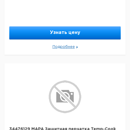
Узнать цену
Подробнее
34476129 MAPA Защитная перчатка Temp-Cook