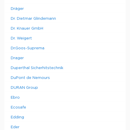
Dräger
Dr. Dietmar Glindemann
Dr. Knauer GmbH
Dr. Weigert
Dr.Goos-Suprema
Drager
Duperthal Sicherhitstechnik
DuPont de Nemours
DURAN Group
Ebro
Ecosafe
Edding
Eder