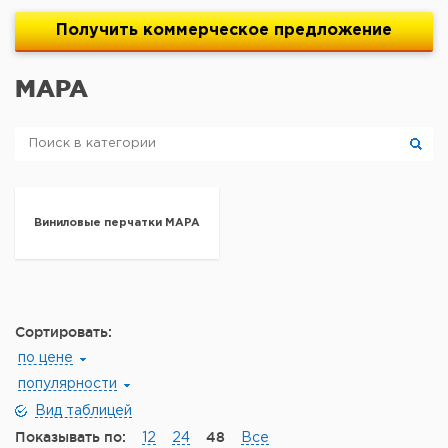
Получить
коммерческое
предложение
MAPA
Виниловые перчатки MAPA
Сортировать:
по цене
популярности
Вид таблицей
Показывать по:
48
12
24
Все