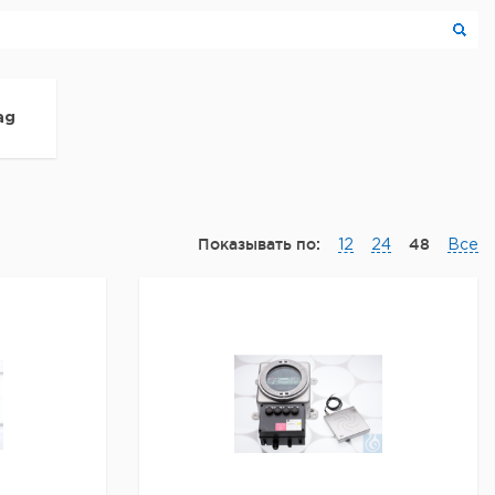
ag
Показывать по:
48
12
24
Все