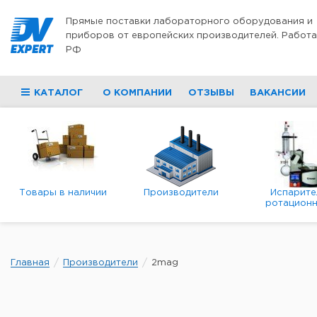
Перейти к содержимому
Прямые поставки лабораторного оборудования и
приборов от европейских производителей. Работа
РФ
КАТАЛОГ
О КОМПАНИИ
ОТЗЫВЫ
ВАКАНСИИ
Товары в наличии
Производители
Испарите
ротационн
роторны
вакуумн
Главная
Производители
2mag