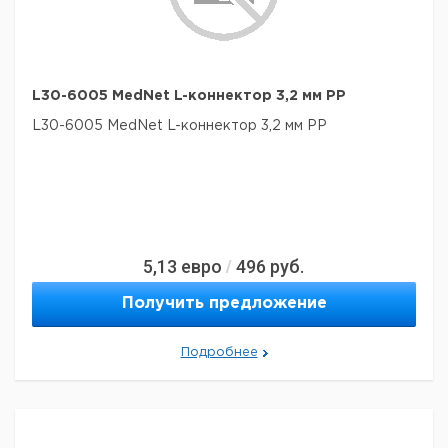
L30-6005 MedNet L-коннектор 3,2 мм PP
L30-6005 MedNet L-коннектор 3,2 мм PP
5,13
евро
496
руб.
/
Получить предложение
Подробнее