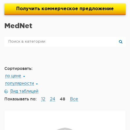
Получить
коммерческое
предложение
MedNet
Сортировать:
по цене
популярности
Вид таблицей
Показывать по:
48
12
24
Все