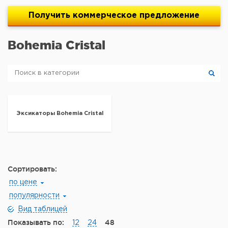
Получить
коммерческое
предложение
Bohemia Cristal
Эксикаторы Bohemia Cristal
Сортировать:
по цене
популярности
Вид таблицей
Показывать по:
48
12
24