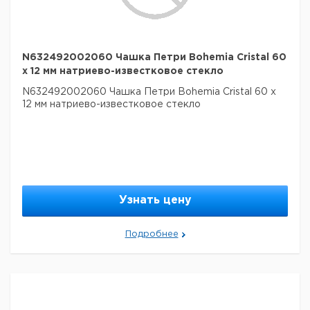
N632492002060 Чашка Петри Bohemia Cristal 60
x 12 мм натриево-известковое стекло
N632492002060 Чашка Петри Bohemia Cristal 60 x
12 мм натриево-известковое стекло
Узнать цену
Подробнее