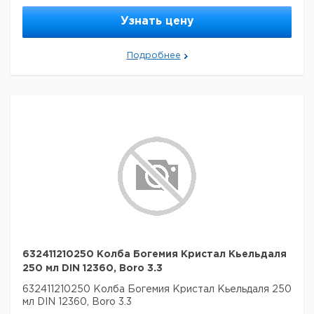
Узнать цену
Подробнее
632411210250 Колба Богемия Кристал Кьельдаля
250 мл DIN 12360, Boro 3.3
632411210250 Колба Богемия Кристал Кьельдаля 250
мл DIN 12360, Boro 3.3