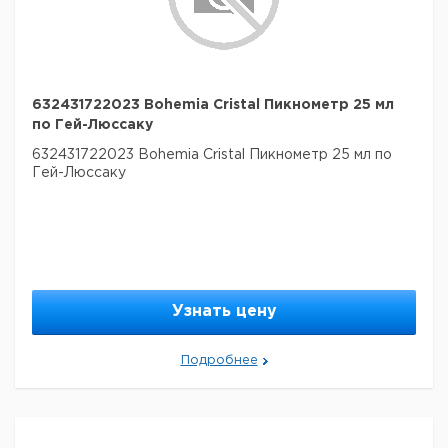
632431722023 Bohemia Cristal Пикнометр 25 мл
по Гей-Люссаку
632431722023 Bohemia Cristal Пикнометр 25 мл по
Гей-Люссаку
Узнать цену
Подробнее