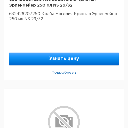
Эрленмейер 250 мл NS 29/32
632426207250 Колба Богемия Кристал Эрленмейер
250 мл NS 29/32
Узнать цену
Подробнее