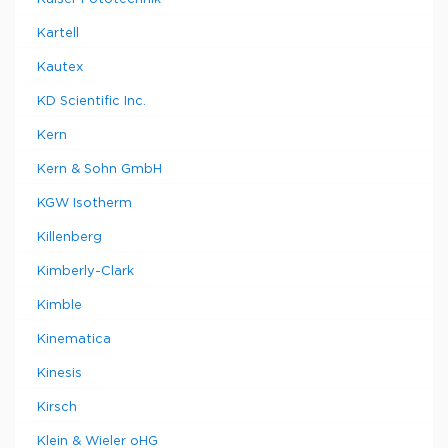
Kartell
Kautex
KD Scientific Inc.
Kern
Kern & Sohn GmbH
KGW Isotherm
Killenberg
Kimberly-Clark
Kimble
Kinematica
Kinesis
Kirsch
Klein & Wieler oHG