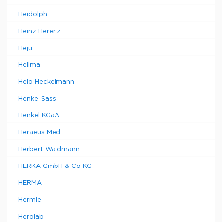
Heidolph
Heinz Herenz
Heju
Hellma
Helo Heckelmann
Henke-Sass
Henkel KGaA
Heraeus Med
Herbert Waldmann
HERKA GmbH & Co KG
HERMA
Hermle
Herolab