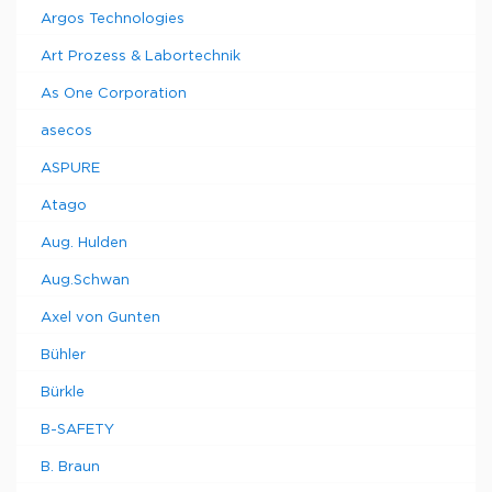
Argos Technologies
Art Prozess & Labortechnik
As One Corporation
asecos
ASPURE
Atago
Aug. Hulden
Aug.Schwan
Axel von Gunten
Bühler
Bürkle
B-SAFETY
B. Braun