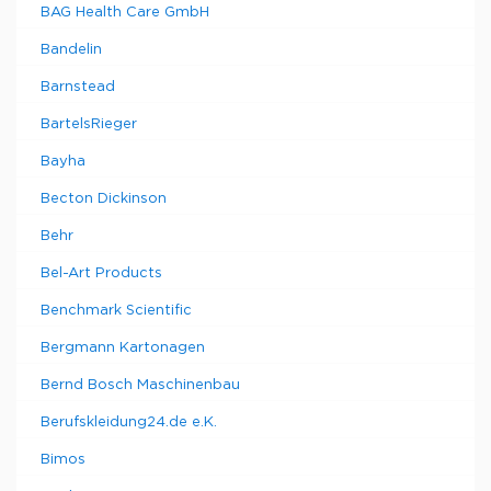
BAG Health Care GmbH
Bandelin
Barnstead
BartelsRieger
Bayha
Becton Dickinson
Behr
Bel-Art Products
Benchmark Scientific
Bergmann Kartonagen
Bernd Bosch Maschinenbau
Berufskleidung24.de e.K.
Bimos