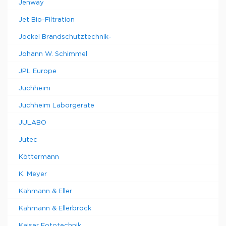
Jenway
Jet Bio-Filtration
Jockel Brandschutztechnik-
Johann W. Schimmel
JPL Europe
Juchheim
Juchheim Laborgeräte
JULABO
Jutec
Köttermann
K. Meyer
Kahmann & Eller
Kahmann & Ellerbrock
Kaiser Fototechnik