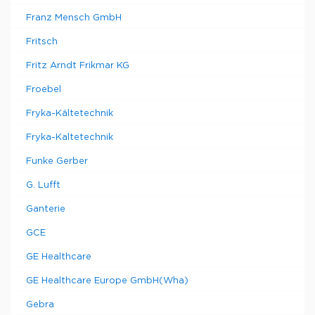
Franz Mensch GmbH
Fritsch
Fritz Arndt Frikmar KG
Froebel
Fryka-Kältetechnik
Fryka-Kaltetechnik
Funke Gerber
G. Lufft
Ganterie
GCE
GE Healthcare
GE Healthcare Europe GmbH(Wha)
Gebra