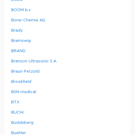
BOOM b.v.
Borer Chemie AG
Brady
Bramswig
BRAND
Branson Ultrasonic S.A.
Braun Petzold
Brookfield
BSN medical
BTX
BUCHI
Buddeberg
Buehler