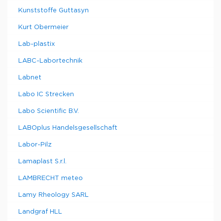
Kunststoffe Guttasyn
Kurt Obermeier
Lab-plastix
LABC-Labortechnik
Labnet
Labo IC Strecken
Labo Scientific B.V.
LABOplus Handelsgesellschaft
Labor-Pilz
Lamaplast S.r.l.
LAMBRECHT meteo
Lamy Rheology SARL
Landgraf HLL