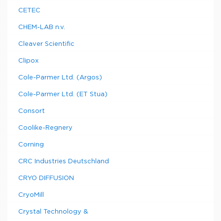
CETEC
CHEM-LAB n.v.
Cleaver Scientific
Clipox
Cole-Parmer Ltd. (Argos)
Cole-Parmer Ltd. (ET Stua)
Consort
Coolike-Regnery
Corning
CRC Industries Deutschland
CRYO DIFFUSION
CryoMill
Crystal Technology &