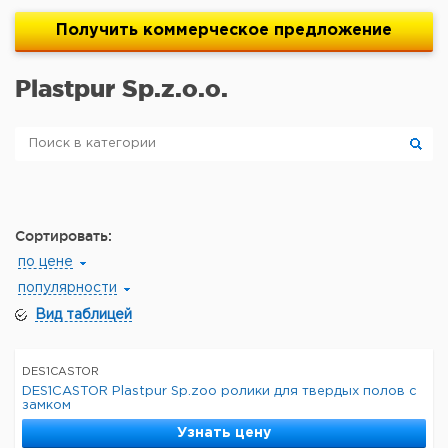
Получить
коммерческое
предложение
Plastpur Sp.z.o.o.
Сортировать:
по цене
популярности
Вид таблицей
DES1CASTOR
DES1CASTOR Plastpur Sp.zoo ролики для твердых полов с
замком
Узнать цену