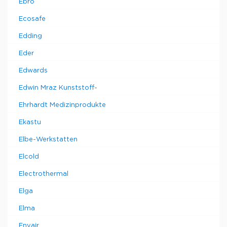
Ebro
Ecosafe
Edding
Eder
Edwards
Edwin Mraz Kunststoff-
Ehrhardt Medizinprodukte
Ekastu
Elbe-Werkstatten
Elcold
Electrothermal
Elga
Elma
Envair