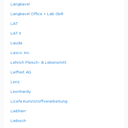
Langkavel
Langkavel Office + Lab GbR
LAT
LAT II
Lauda
Laxco, Inc.
Lehrich Fleisch- & Lebensmitt.
Leifheit AG
Lenz
Leonhardy
Licefa Kunststoffverarbeitung
Liebherr
Liebisch