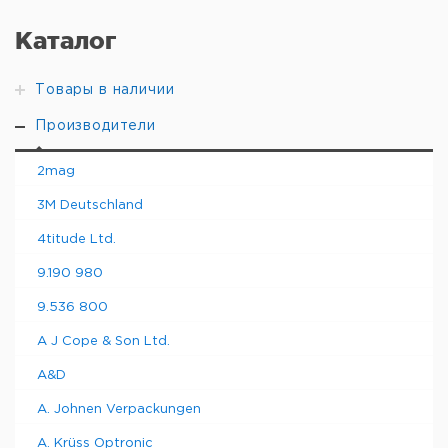
Каталог
Товары в наличии
Производители
2mag
3M Deutschland
4titude Ltd.
9.190 980
9.536 800
A J Cope & Son Ltd.
A&D
A. Johnen Verpackungen
A. Krüss Optronic