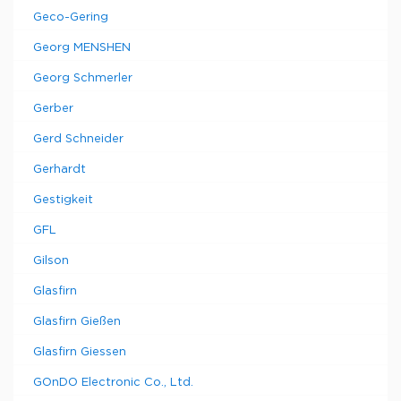
Geco-Gering
Georg MENSHEN
Georg Schmerler
Gerber
Gerd Schneider
Gerhardt
Gestigkeit
GFL
Gilson
Glasfirn
Glasfirn Gießen
Glasfirn Giessen
GOnDO Electronic Co., Ltd.