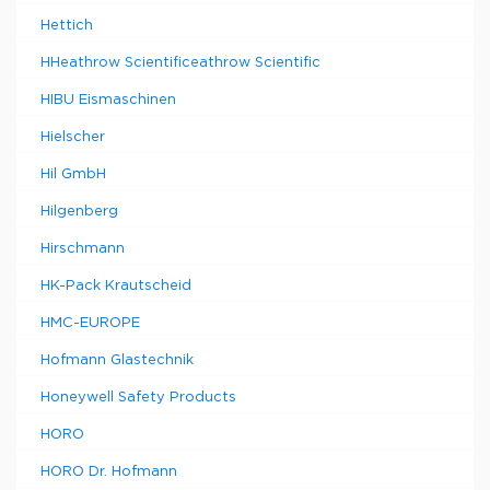
Hettich
HHeathrow Scientificeathrow Scientific
HIBU Eismaschinen
Hielscher
Hil GmbH
Hilgenberg
Hirschmann
HK-Pack Krautscheid
HMC-EUROPE
Hofmann Glastechnik
Honeywell Safety Products
HORO
HORO Dr. Hofmann