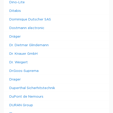
Dino-Lite
Ditabis
Dominique Dutscher SAS
Dostmann electronic
Dräger
Dr. Dietmar Glindemann
Dr. Knauer GmbH
Dr. Weigert
Dr.Goos-Suprema
Drager
Duperthal Sicherhitstechnik
DuPont de Nemours
DURAN Group