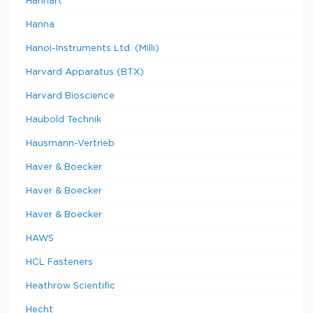
Hanhart
Hanna
Hanoi-Instruments Ltd. (Milli)
Harvard Apparatus (BTX)
Harvard Bioscience
Haubold Technik
Hausmann-Vertrieb
Haver & Boecker
Haver & Boecker
Haver & Boecker
HAWS
HCL Fasteners
Heathrow Scientific
Hecht