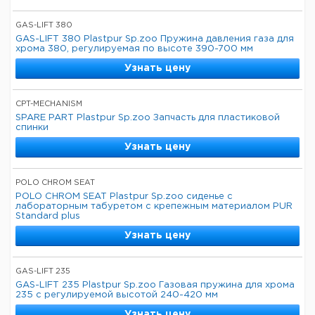
GAS-LIFT 380
GAS-LIFT 380 Plastpur Sp.zoo Пружина давления газа для
хрома 380, регулируемая по высоте 390-700 мм
Узнать цену
CPT-MECHANISM
SPARE PART Plastpur Sp.zoo Запчасть для пластиковой
спинки
Узнать цену
POLO CHROM SEAT
POLO CHROM SEAT Plastpur Sp.zoo сиденье с
лабораторным табуретом с крепежным материалом PUR
Standard plus
Узнать цену
GAS-LIFT 235
GAS-LIFT 235 Plastpur Sp.zoo Газовая пружина для хрома
235 с регулируемой высотой 240-420 мм
Узнать цену