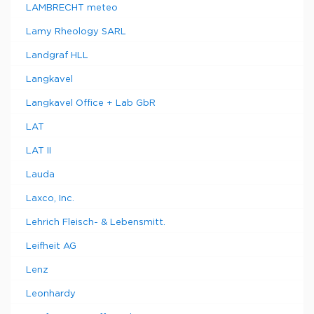
LAMBRECHT meteo
Lamy Rheology SARL
Landgraf HLL
Langkavel
Langkavel Office + Lab GbR
LAT
LAT II
Lauda
Laxco, Inc.
Lehrich Fleisch- & Lebensmitt.
Leifheit AG
Lenz
Leonhardy