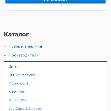
Каталог
Товары в наличии
Производители
2mag
3M Deutschland
4titude Ltd.
9.190 980
9.536 800
A J Cope & Son Ltd.