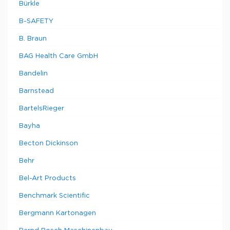
Bürkle
B-SAFETY
B. Braun
BAG Health Care GmbH
Bandelin
Barnstead
BartelsRieger
Bayha
Becton Dickinson
Behr
Bel-Art Products
Benchmark Scientific
Bergmann Kartonagen