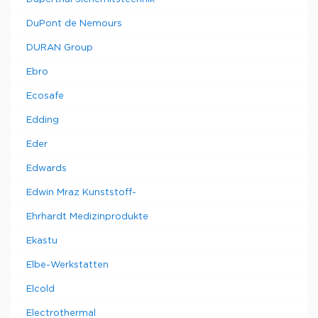
DuPont de Nemours
DURAN Group
Ebro
Ecosafe
Edding
Eder
Edwards
Edwin Mraz Kunststoff-
Ehrhardt Medizinprodukte
Ekastu
Elbe-Werkstatten
Elcold
Electrothermal