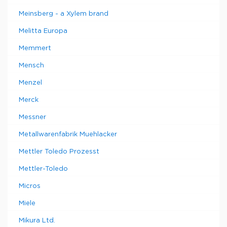
Meinsberg - a Xylem brand
Melitta Europa
Memmert
Mensch
Menzel
Merck
Messner
Metallwarenfabrik Muehlacker
Mettler Toledo Prozesst
Mettler-Toledo
Micros
Miele
Mikura Ltd.