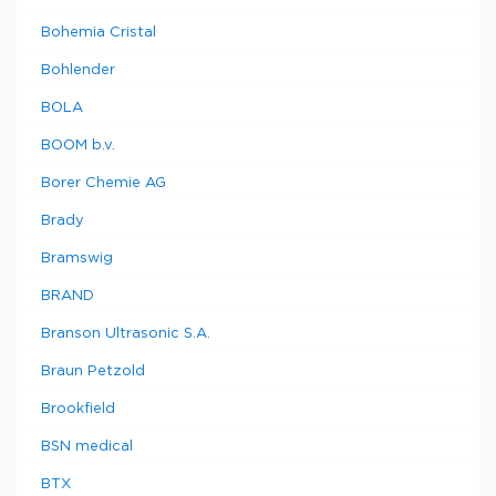
Bohemia Cristal
Bohlender
BOLA
BOOM b.v.
Borer Chemie AG
Brady
Bramswig
BRAND
Branson Ultrasonic S.A.
Braun Petzold
Brookfield
BSN medical
BTX