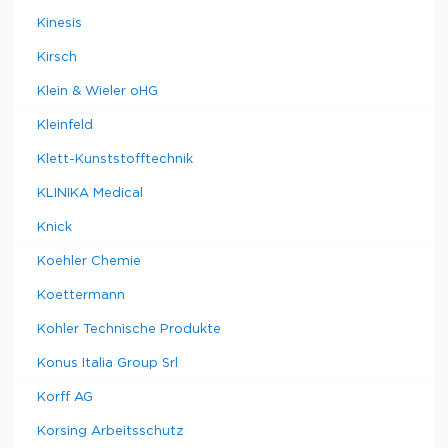
Kinesis
Kirsch
Klein & Wieler oHG
Kleinfeld
Klett-Kunststofftechnik
KLINIKA Medical
Knick
Koehler Chemie
Koettermann
Kohler Technische Produkte
Konus Italia Group Srl
Korff AG
Korsing Arbeitsschutz