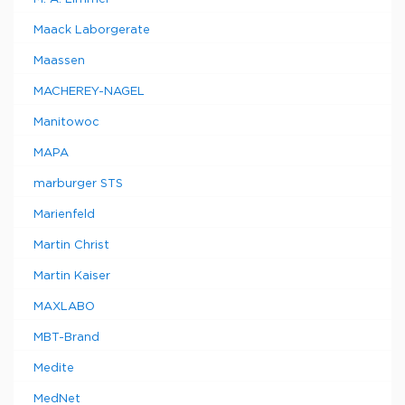
Maack Laborgerate
Maassen
MACHEREY-NAGEL
Manitowoc
MAPA
marburger STS
Marienfeld
Martin Christ
Martin Kaiser
MAXLABO
MBT-Brand
Medite
MedNet