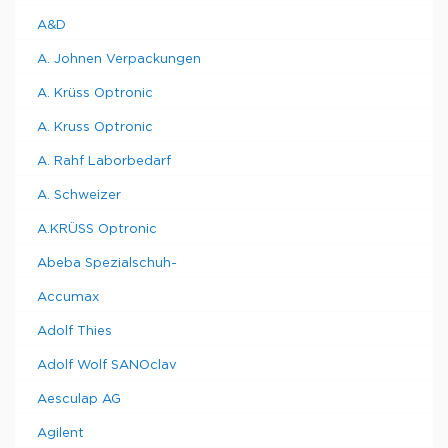
A&D
A. Johnen Verpackungen
A. Krüss Optronic
A. Kruss Optronic
A. Rahf Laborbedarf
A. Schweizer
A.KRÜSS Optronic
Abeba Spezialschuh-
Accumax
Adolf Thies
Adolf Wolf SANOclav
Aesculap AG
Agilent