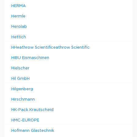
HERMA
Hermle
Herolab
Hettich
HHeathrow Scientificeathrow Scientific
HIBU Eismaschinen
Hielscher
Hil GmbH
Hilgenberg
Hirschmann
HK-Pack Krautscheid
HMC-EUROPE
Hofmann Glastechnik