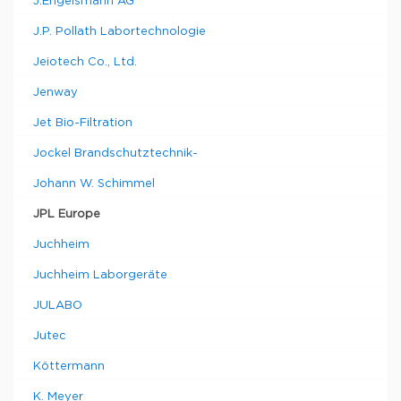
J.Engelsmann AG
J.P. Pollath Labortechnologie
Jeiotech Co., Ltd.
Jenway
Jet Bio-Filtration
Jockel Brandschutztechnik-
Johann W. Schimmel
JPL Europe
Juchheim
Juchheim Laborgeräte
JULABO
Jutec
Köttermann
K. Meyer