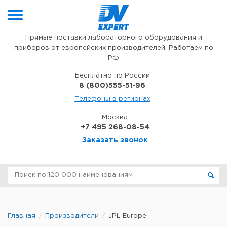
Перейти к содержимому
Прямые поставки лабораторного оборудования и
приборов от европейских производителей. Работаем по
РФ
Бесплатно по России
8 (800)555-51-96
Телефоны в регионах
Москва
+7 495 268-08-54
Заказать звонок
Главная
Производители
JPL Europe