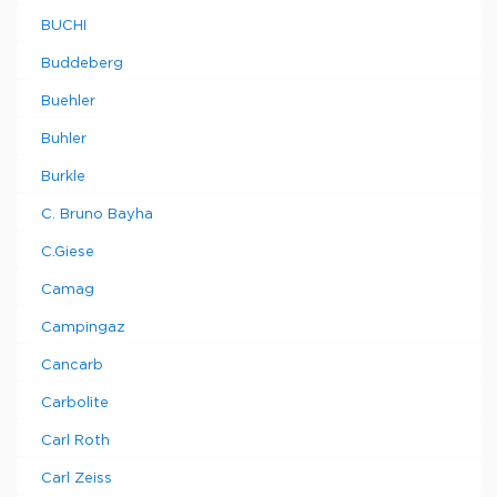
BUCHI
Buddeberg
Buehler
Buhler
Burkle
C. Bruno Bayha
C.Giese
Camag
Campingaz
Cancarb
Carbolite
Carl Roth
Carl Zeiss