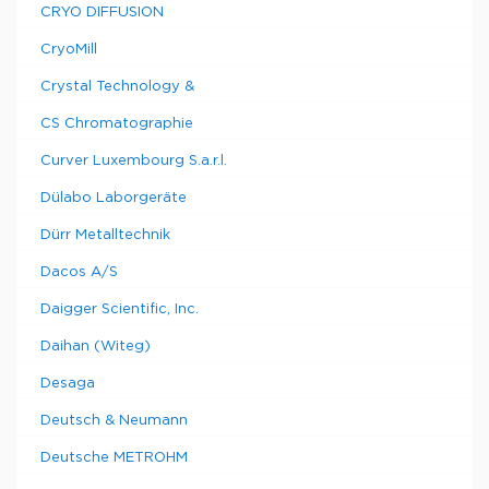
CRYO DIFFUSION
CryoMill
Crystal Technology &
CS Chromatographie
Curver Luxembourg S.a.r.l.
Dülabo Laborgeräte
Dürr Metalltechnik
Dacos A/S
Daigger Scientific, Inc.
Daihan (Witeg)
Desaga
Deutsch & Neumann
Deutsche METROHM