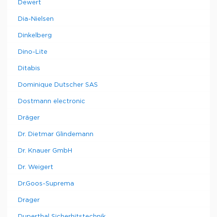
Dewert
Dia-Nielsen
Dinkelberg
Dino-Lite
Ditabis
Dominique Dutscher SAS
Dostmann electronic
Dräger
Dr. Dietmar Glindemann
Dr. Knauer GmbH
Dr. Weigert
Dr.Goos-Suprema
Drager
Duperthal Sicherhitstechnik