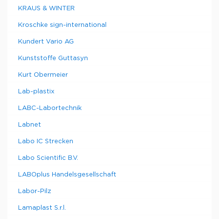
KRAUS & WINTER
Kroschke sign-international
Kundert Vario AG
Kunststoffe Guttasyn
Kurt Obermeier
Lab-plastix
LABC-Labortechnik
Labnet
Labo IC Strecken
Labo Scientific B.V.
LABOplus Handelsgesellschaft
Labor-Pilz
Lamaplast S.r.l.