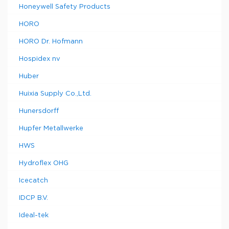
Honeywell Safety Products
HORO
HORO Dr. Hofmann
Hospidex nv
Huber
Huixia Supply Co.,Ltd.
Hunersdorff
Hupfer Metallwerke
HWS
Hydroflex OHG
Icecatch
IDCP B.V.
Ideal-tek