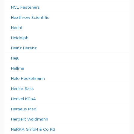
HCL Fasteners
Heathrow Scientific
Hecht
Heidolph
Heinz Herenz
Heju
Hellma
Helo Heckelmann
Henke-Sass
Henkel KGaA
Heraeus Med
Herbert Waldmann
HERKA GmbH & Co KG