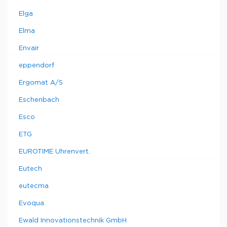
Elga
Elma
Envair
eppendorf
Ergomat A/S
Eschenbach
Esco
ETG
EUROTIME Uhrenvert.
Eutech
eutecma
Evoqua
Ewald Innovationstechnik GmbH