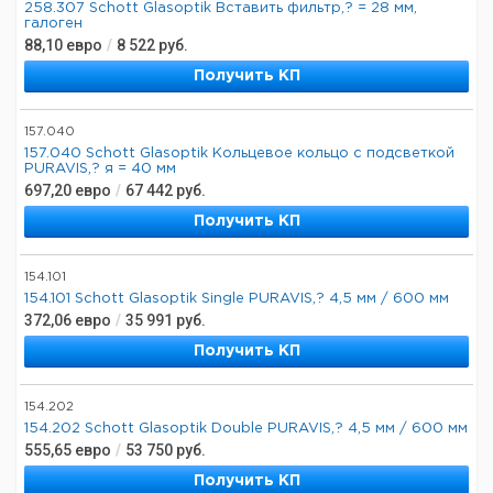
258.307 Schott Glasoptik Вставить фильтр,? = 28 мм,
галоген
88,10
евро
/
8 522
руб.
Получить КП
157.040
157.040 Schott Glasoptik Кольцевое кольцо с подсветкой
PURAVIS,? я = 40 мм
697,20
евро
/
67 442
руб.
Получить КП
154.101
154.101 Schott Glasoptik Single PURAVIS,? 4,5 мм / 600 мм
372,06
евро
/
35 991
руб.
Получить КП
154.202
154.202 Schott Glasoptik Double PURAVIS,? 4,5 мм / 600 мм
555,65
евро
/
53 750
руб.
Получить КП