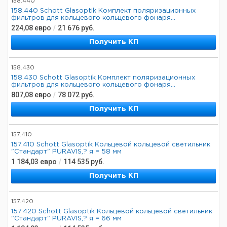
158.440
158.440 Schott Glasoptik Комплект поляризационных
фильтров для кольцевого кольцевого фонаря...
224,08
евро
/
21 676
руб.
Получить КП
158.430
158.430 Schott Glasoptik Комплект поляризационных
фильтров для кольцевого кольцевого фонаря...
807,08
евро
/
78 072
руб.
Получить КП
157.410
157.410 Schott Glasoptik Кольцевой кольцевой светильник
"Стандарт" PURAVIS,? я = 58 мм
1 184,03
евро
/
114 535
руб.
Получить КП
157.420
157.420 Schott Glasoptik Кольцевой кольцевой светильник
"Стандарт" PURAVIS,? я = 66 мм