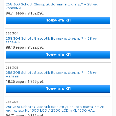
258.303 Schott Glasoptik Вставить фильтр,? = 28 мм,
красный
94,71
евро
/
9 162
руб.
Получить КП
258.304
258.304 Schott Glasoptik Вставить фильтр,? = 28 мм,
зеленый
88,10
евро
/
8 522
руб.
Получить КП
258.305
258,305 Schott Glasoptik Вставить фильтр,? = 28 мм,
желтый
18,25
евро
/
1 765
руб.
Получить КП
258.306
258.306 Schott Glasoptik Фильтр дневного света,? = 28
мм, только KL 1500 LCD / 2500 LCD и KL 1500 HAL
94,71
евро
/
9 162
руб.