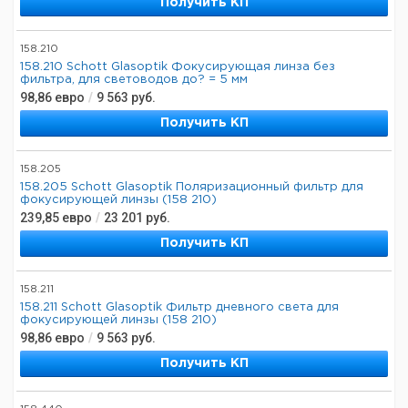
Получить КП
158.210
158.210 Schott Glasoptik Фокусирующая линза без
фильтра, для световодов до? = 5 мм
98,86
евро
/
9 563
руб.
Получить КП
158.205
158.205 Schott Glasoptik Поляризационный фильтр для
фокусирующей линзы (158 210)
239,85
евро
/
23 201
руб.
Получить КП
158.211
158.211 Schott Glasoptik Фильтр дневного света для
фокусирующей линзы (158 210)
98,86
евро
/
9 563
руб.
Получить КП