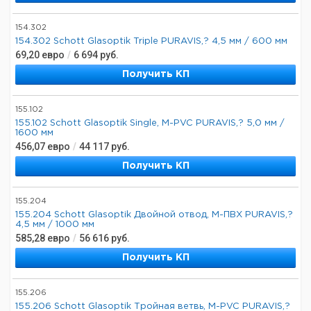
154.302
154.302 Schott Glasoptik Triple PURAVIS,? 4,5 мм / 600 мм
69,20
евро
/
6 694
руб.
Получить КП
155.102
155.102 Schott Glasoptik Single, M-PVC PURAVIS,? 5,0 мм /
1600 мм
456,07
евро
/
44 117
руб.
Получить КП
155.204
155.204 Schott Glasoptik Двойной отвод, М-ПВХ PURAVIS,?
4,5 мм / 1000 мм
585,28
евро
/
56 616
руб.
Получить КП
155.206
155.206 Schott Glasoptik Тройная ветвь, M-PVC PURAVIS,?