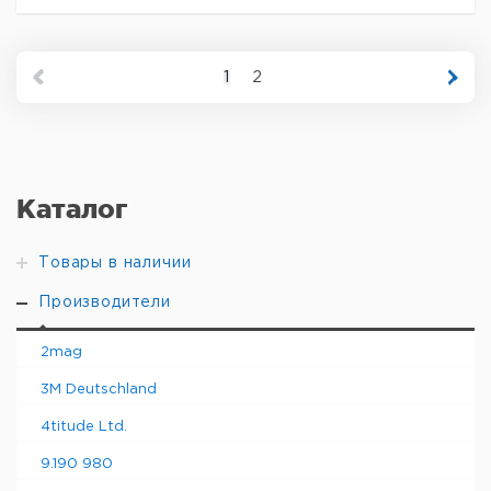
1
2
Каталог
Товары в наличии
Производители
2mag
3M Deutschland
4titude Ltd.
9.190 980