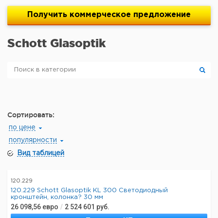
Получить
коммерческое
предложение
Schott Glasoptik
Сортировать:
по цене
популярности
Вид таблицей
120.229
120.229 Schott Glasoptik KL 300 Светодиодный
кронштейн, колонка? 30 мм
26 098,56
евро
/
2 524 601
руб.