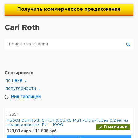
Получить
коммерческое
предложение
Carl Roth
Сортировать:
по цене
популярности
Вид таблицей
H560.1
H560.1 Carl Roth GmbH & Co.KG Multi-Ultra-Tubes 0,2 мл из
полипропилена, PU = 1000
В наличии
123,00
евро
/
11 898
руб.