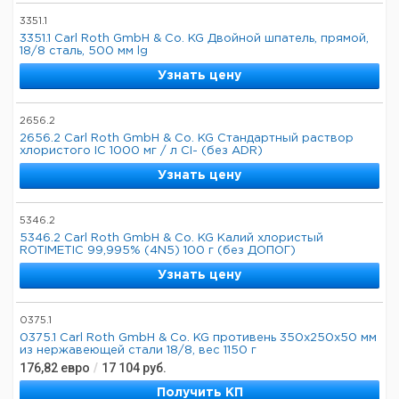
3351.1
3351.1 Carl Roth GmbH & Co. KG Двойной шпатель, прямой,
18/8 сталь, 500 мм lg
Узнать цену
2656.2
2656.2 Carl Roth GmbH & Co. KG Стандартный раствор
хлористого IC 1000 мг / л CI- (без ADR)
Узнать цену
5346.2
5346.2 Carl Roth GmbH & Co. KG Калий хлористый
ROTIMETIC 99,995% (4N5) 100 г (без ДОПОГ)
Узнать цену
0375.1
0375.1 Carl Roth GmbH & Co. KG противень 350x250x50 мм
из нержавеющей стали 18/8, вес 1150 г
176,82
евро
/
17 104
руб.
Получить КП