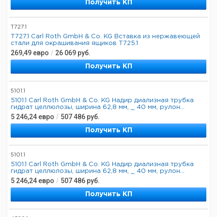
Получить КП
T727.1
T727.1 Carl Roth GmbH & Co. KG Вставка из нержавеющей
стали для окрашивания ящиков T725.1
269,49
евро
/
26 069
руб.
Получить КП
5101.1
5101.1 Carl Roth GmbH & Co. KG Надир диализная трубка
гидрат целлюлозы, ширина 62,8 мм, _ 40 мм, рулон...
5 246,24
евро
/
507 486
руб.
Получить КП
5101.1
5101.1 Carl Roth GmbH & Co. KG Надир диализная трубка
гидрат целлюлозы, ширина 62,8 мм, _ 40 мм, рулон...
5 246,24
евро
/
507 486
руб.
Получить КП