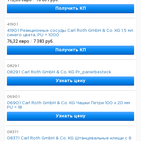
Получить КП
4190.1
4190.1 Реакционные сосуды Carl Roth GmbH & Co. KG 1,5 мл
синего цвета, PU = 1000
76,32
евро
/
7 383
руб.
Получить КП
0829.1
0829.1 Carl Roth GmbH & Co. KG Pr_parierbesteck
Узнать цену
0690.1
0690.1 Carl Roth GmbH & Co. KG Чашки Петри 100 x 20 мм
PU = 18
Узнать цену
0837.1
0837.1 Carl Roth GmbH & Co. KG Штанцевальные клещи с 6