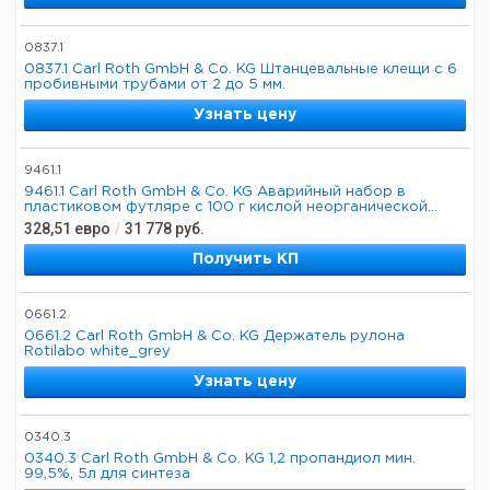
0837.1
0837.1 Carl Roth GmbH & Co. KG Штанцевальные клещи с 6
пробивными трубами от 2 до 5 мм.
Узнать цену
9461.1
9461.1 Carl Roth GmbH & Co. KG Аварийный набор в
пластиковом футляре с 100 г кислой неорганической...
328,51
евро
/
31 778
руб.
Получить КП
0661.2
0661.2 Carl Roth GmbH & Co. KG Держатель рулона
Rotilabo white_grey
Узнать цену
0340.3
0340.3 Carl Roth GmbH & Co. KG 1,2 пропандиол мин.
99,5%, 5л для синтеза