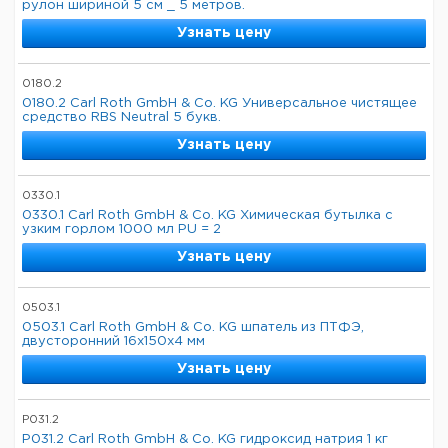
рулон шириной 5 см _ 5 метров.
Узнать цену
0180.2
0180.2 Carl Roth GmbH & Co. KG Универсальное чистящее
средство RBS Neutral 5 букв.
Узнать цену
0330.1
0330.1 Carl Roth GmbH & Co. KG Химическая бутылка с
узким горлом 1000 мл PU = 2
Узнать цену
0503.1
0503.1 Carl Roth GmbH & Co. KG шпатель из ПТФЭ,
двусторонний 16x150x4 мм
Узнать цену
P031.2
P031.2 Carl Roth GmbH & Co. KG гидроксид натрия 1 кг