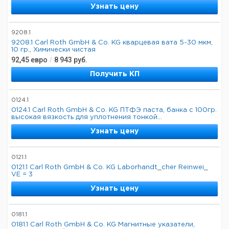
Узнать цену
9208.1
9208.1 Carl Roth GmbH & Co. KG кварцевая вата 5-30 мкм,
10 гр., Химически чистая
92,45
евро
/
8 943
руб.
Получить КП
0124.1
0124.1 Carl Roth GmbH & Co. KG ПТФЭ паста, банка с 100гр.
высокая вязкость для уплотнения тонкой...
Узнать цену
0121.1
0121.1 Carl Roth GmbH & Co. KG Laborhandt_cher Reinwei_
VE = 3
Узнать цену
0181.1
0181.1 Carl Roth GmbH & Co. KG Магнитные указатели,