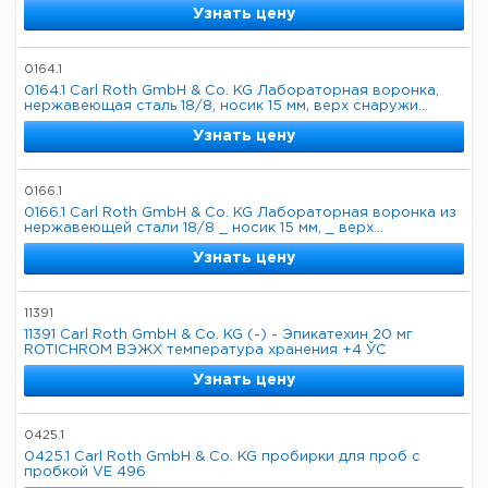
Узнать цену
0164.1
0164.1 Carl Roth GmbH & Co. KG Лабораторная воронка,
нержавеющая сталь 18/8, носик 15 мм, верх снаружи...
Узнать цену
0166.1
0166.1 Carl Roth GmbH & Co. KG Лабораторная воронка из
нержавеющей стали 18/8 _ носик 15 мм, _ верх...
Узнать цену
11391
11391 Carl Roth GmbH & Co. KG (-) - Эпикатехин 20 мг
ROTICHROM ВЭЖХ температура хранения +4 ЎC
Узнать цену
0425.1
0425.1 Carl Roth GmbH & Co. KG пробирки для проб с
пробкой VE 496