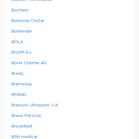
Bochem
Bohemia Cristal
Bohlender
BOLA
BOOM b.v.
Borer Chemie AG
Brady
Bramswig
BRAND
Branson Ultrasonic S.A.
Braun Petzold
Brookfield
BSN medical