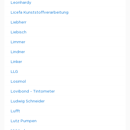
Leonhardy
Licefa Kunststoffverarbeitung
Liebherr
Liebisch
Limmer
Lindner
Linker
LLG
Losimol
Lovibond - Tintometer
Ludwig Schneider
Lufft
Lutz Pumpen