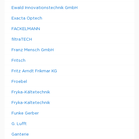
Ewald Innovationstechnik GmbH
Exacta Optech
FACKELMANN
filtraTECH
Franz Mensch GmbH
Fritsch
Fritz Arndt Frikmar KG
Froebel
Fryka-Kältetechnik
Fryka-Kaltetechnik
Funke Gerber
G. Lufft
Ganterie