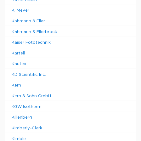
K. Meyer
Kahmann & Eller
Kahmann & Ellerbrock
Kaiser Fototechnik
Kartell
Kautex
KD Scientific Inc.
Kern
Kern & Sohn GmbH
KGW Isotherm
Killenberg
Kimberly-Clark
Kimble