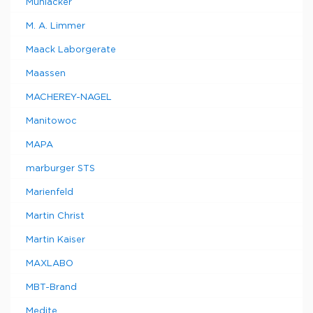
Mühlacker
M. A. Limmer
Maack Laborgerate
Maassen
MACHEREY-NAGEL
Manitowoc
MAPA
marburger STS
Marienfeld
Martin Christ
Martin Kaiser
MAXLABO
MBT-Brand
Medite