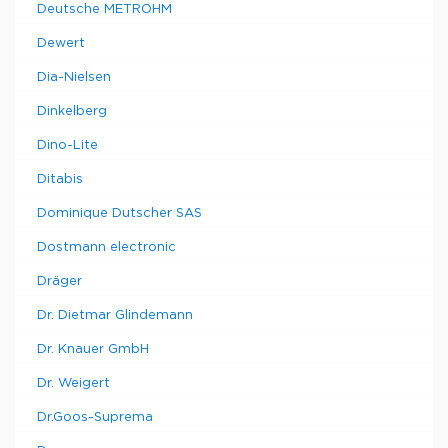
Deutsche METROHM
Dewert
Dia-Nielsen
Dinkelberg
Dino-Lite
Ditabis
Dominique Dutscher SAS
Dostmann electronic
Dräger
Dr. Dietmar Glindemann
Dr. Knauer GmbH
Dr. Weigert
Dr.Goos-Suprema