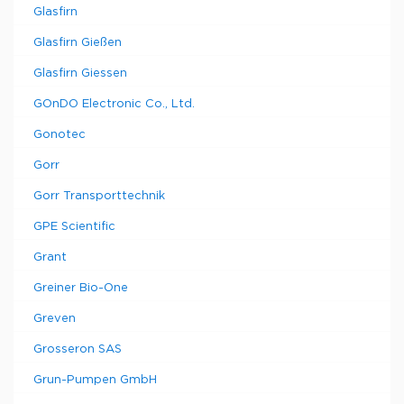
Glasfirn
Glasfirn Gießen
Glasfirn Giessen
GOnDO Electronic Co., Ltd.
Gonotec
Gorr
Gorr Transporttechnik
GPE Scientific
Grant
Greiner Bio-One
Greven
Grosseron SAS
Grun-Pumpen GmbH