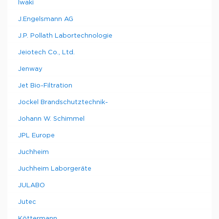
Iwaki
J.Engelsmann AG
J.P. Pollath Labortechnologie
Jeiotech Co., Ltd.
Jenway
Jet Bio-Filtration
Jockel Brandschutztechnik-
Johann W. Schimmel
JPL Europe
Juchheim
Juchheim Laborgeräte
JULABO
Jutec
Köttermann