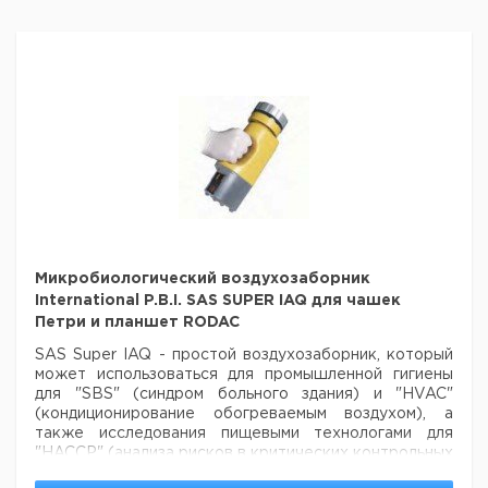
Микробиологический воздухозаборник
International P.B.I. SAS SUPER IAQ для чашек
Петри и планшет RODAC
SAS Super IAQ - простой воздухозаборник, который
может использоваться для
промышленной гигиены
для "SBS" (синдром больного здания) и "HVAC"
(кондиционирование обогреваемым воздухом), а
также исследования пищевыми технологами для
"HACCP" (анализа рисков в критических контрольных
точек) приложений.
- Объем воздуха