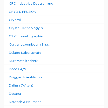
CRC Industries Deutschland
CRYO DIFFUSION
CryoMill
Crystal Technology &
CS Chromatographie
Curver Luxembourg S.a.r.l.
Dülabo Laborgeräte
Dürr Metalltechnik
Dacos A/S
Daigger Scientific, Inc.
Daihan (Witeg)
Desaga
Deutsch & Neumann