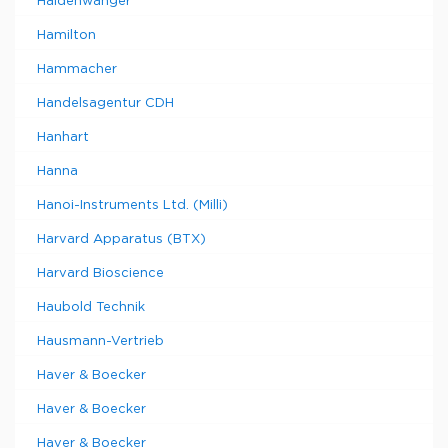
Haldenwanger
Hamilton
Hammacher
Handelsagentur CDH
Hanhart
Hanna
Hanoi-Instruments Ltd. (Milli)
Harvard Apparatus (BTX)
Harvard Bioscience
Haubold Technik
Hausmann-Vertrieb
Haver & Boecker
Haver & Boecker
Haver & Boecker