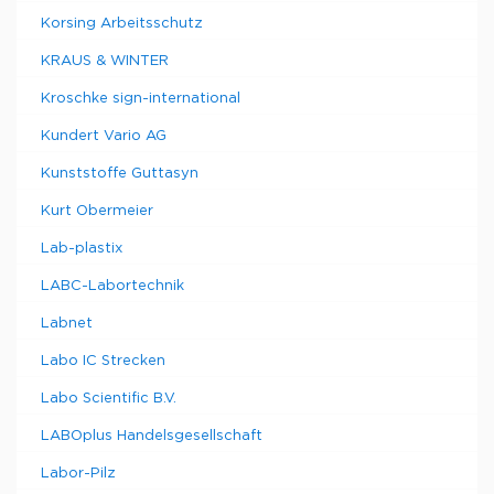
Korsing Arbeitsschutz
KRAUS & WINTER
Kroschke sign-international
Kundert Vario AG
Kunststoffe Guttasyn
Kurt Obermeier
Lab-plastix
LABC-Labortechnik
Labnet
Labo IC Strecken
Labo Scientific B.V.
LABOplus Handelsgesellschaft
Labor-Pilz