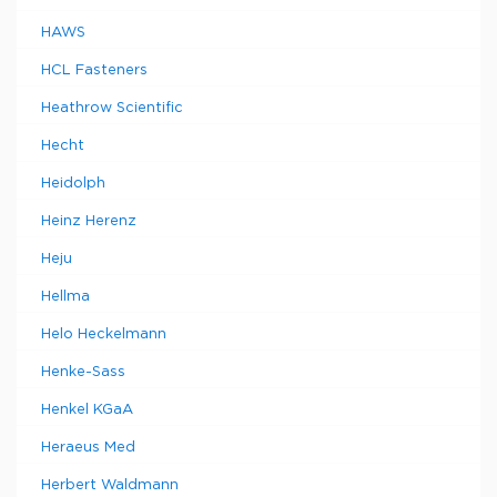
HAWS
HCL Fasteners
Heathrow Scientific
Hecht
Heidolph
Heinz Herenz
Heju
Hellma
Helo Heckelmann
Henke-Sass
Henkel KGaA
Heraeus Med
Herbert Waldmann