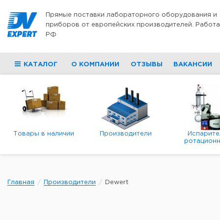
Перейти к содержимому
Прямые поставки лабораторного оборудования и
приборов от европейских производителей. Работа
РФ
КАТАЛОГ
О КОМПАНИИ
ОТЗЫВЫ
ВАКАНСИИ
Товары в наличии
Производители
Испарите
ротационн
роторны
вакуумн
Главная
Производители
Dewert