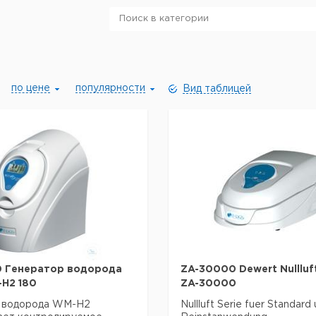
по цене
популярности
Вид таблицей
0 Генератор водорода
ZA-30000 Dewert Nullluf
H2 180
ZA-30000
 водорода WM-H2
Nullluft Serie fuer Standard