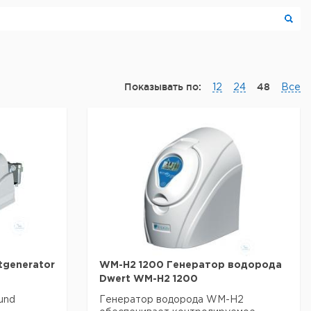
Показывать по:
48
12
24
Все
tgenerator
WM-H2 1200 Генератор водорода
Dwert WM-H2 1200
 und
Генератор водорода WM-H2