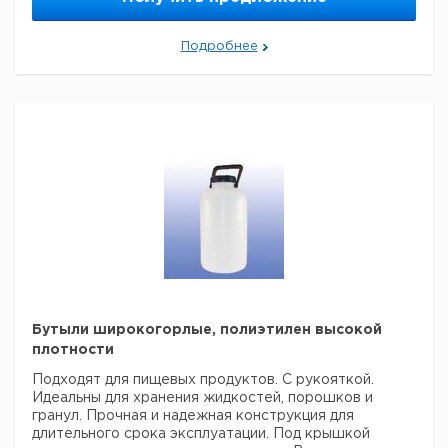
2
1
9040031
3
1
9040032
Подробнее
5
1
9040033
10
1
9040034
Прошу обратить внимание на то, что минимальный
заказ в нашей компании составляет 300 евро с ндс.
Бутыли широкогорлые, полиэтилен высокой
плотности
Подходят для пищевых продуктов. С рукояткой.
Идеальны для хранения жидкостей, порошков и
гранул. Прочная и надежная конструкция для
длительного срока эксплуатации. Под крышкой