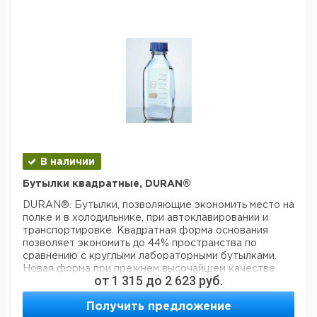
В наличии
Бутылки квадратные, DURAN®
DURAN®. Бутылки, позволяющие экономить место на
полке и в холодильнике, при автоклавировании и
транспортировке. Квадратная форма основания
позволяет экономить до 44% пространства по
сравнению с круглыми лабораторными бутылками.
Новая форма при прежнем высочайшем качестве
от
1 315
до
2 623
руб.
стекла и передовых технологиях Schott Duran.
Резьба DIN GL и градуировка. В комплекте со
Получить предложение
сливным кольцом, обеспечивающим работу без