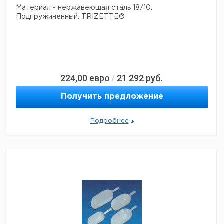
острые
Материал - нержавеющая сталь 18/10.
прямая
Подпружиненный.
TRIZETTE®
форма,
90
1
6280914
тупые
224,00
евро
21 292
руб.
/
Получить предложение
Подробнее