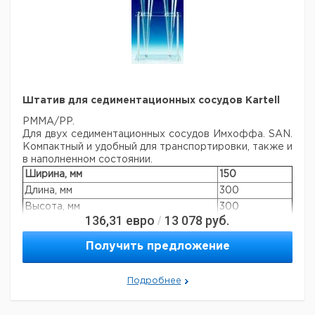
Штатив для седиментационных сосудов Kartell
PMMA/PP.
Для двух седиментационных сосудов Имхоффа. SAN.
Компактный и удобный для транспортировки, также и
в наполненном состоянии.
Ширина, мм
150
Длина, мм
300
Высота, мм
300
136,31
евро
13 078
руб.
/
Получить предложение
Подробнее