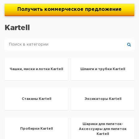
Получить
коммерческое
предложение
Kartell
Чашки, миски и лотки Kartell
Шланги и трубки Kartell
Стаканы Kartell
Эксикаторы Kartell
Шарики для пипеток-
Пробирки Kartell
Аксессуары для пипеток
Kartell