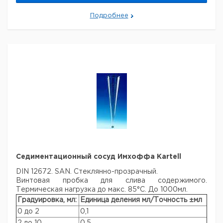
Подробнее
Седиментационный сосуд Имхоффа Kartell
DIN 12672. SAN. Стеклянно-прозрачный.
Винтовая пробка для слива содержимого.
Термическая нагрузка до макс. 85°C. До 1000мл.
Градуировка, мл:
Единица деления мл/Точность ±мл
0 до 2
0,1