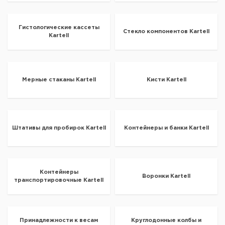
Гистологические кассеты
Стекло компонентов Kartell
Kartell
Мерные стаканы Kartell
Кисти Kartell
Штативы для пробирок Kartell
Контейнеры и банки Kartell
Контейнеры
Воронки Kartell
транспортировочные Kartell
Принадлежности к весам
Круглодонные колбы и