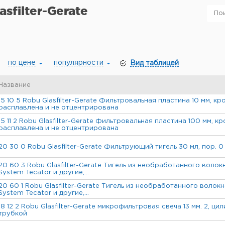
asfilter-Gerate
по цене
популярности
Вид таблицей
Название
15 10 5 Robu Glasfilter-Gerate Фильтровальная пластина 10 мм, кр
расплавлена и не отцентрирована
15 11 2 Robu Glasfilter-Gerate Фильтровальная пластина 100 мм, кр
расплавлена и не отцентрирована
20 30 0 Robu Glasfilter-Gerate Фильтрующий тигель 30 мл, пор. 0
20 60 3 Robu Glasfilter-Gerate Тигель из необработанного волокн
System Tecator и другие,...
20 60 1 Robu Glasfilter-Gerate Тигель из необработанного волокна
System Tecator и другие,...
18 12 2 Robu Glasfilter-Gerate микрофильтровая свеча 13 мм. 2, ци
трубкой