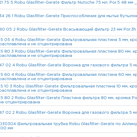
21 75 5 Robu Glasfilter-Gerate Фильтр Nutsche 75 мл, Por.5 48 мм _
34 26 1 Robu Glasfilter-Gerate Приспособление для мытья бутылок
80 05 2 Robu Glasfilter-Gerate Всасывающий фильтр 23 мм Por.3h
15 05 4 Robu Glasfilter-Gerate Фильтровальная пластина 5 мм, кро
расплавлена и не отцентрирована
15 80 3 Robu Glasfilter-Gerate Фильтровальная пластина 80 мм, к
расплавлена и не отцентрирована
47 02 4 Robu Glasfilter-Gerate Воронка для газового фильтра 5 мл
15 60 4 Robu Glasfilter-Gerate Фильтровальная пластина 60 мм, к
расплавлена и не отцентрирована
15 10 3 Robu Glasfilter-Gerate Фильтровальная пластина 10 мм, кро
расплавлена и не отцентрирована
15 80 2 Robu Glasfilter-Gerate Пластина фильтра 80 мм, кромка P
не отцентрирована
47 02 2 Robu Glasfilter-Gerate Воронка для газового фильтра 5 мл
030304 Фильтровальная трубка Robu Glasfilter-Gerate по Аллину 3
100 мм