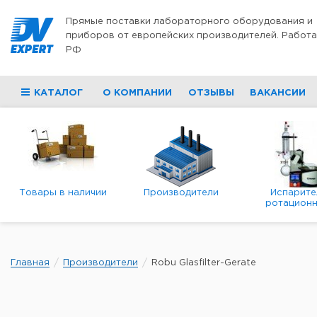
Перейти к содержимому
Прямые поставки лабораторного оборудования и
приборов от европейских производителей. Работа
РФ
КАТАЛОГ
О КОМПАНИИ
ОТЗЫВЫ
ВАКАНСИИ
Товары в наличии
Производители
Испарите
ротационн
роторны
вакуумн
Главная
Производители
Robu Glasfilter-Gerate