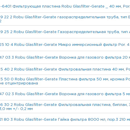
1-6401 Фильтрующая пластина Robu Glasfilter-Gerate _ 40 мм, Por.
19 22 2 Robu Glasfilter-Gerate газораспределительная труба, тип 
2
19 25 2 Robu Glasfilter-Gerate Газораспределительная труба, тип A
25 10 4 Robu Glasfilter-Gerate Микро иммерсионный фильтр Por. 4 
47 03 3 Robu Glasfilter-Gerate Воронка для газового фильтра 20 м
15 40 2 Robu Glasfilter-Gerate Фильтровальная пластина 40 мм, P
15 50 0 Robu Glasfilter-Gerate Пластина фильтра 50 мм, кромка P
не отцентрирована
47 02 3 Robu Glasfilter-Gerate Воронка для газового фильтра 5 мл
16 30 2 Robu Glasfilter-Gerate Фильтровальная пластина, биплан, 
3,0 мм +/- 0,2 мм
21 80 3 Robu Glasfilter-Gerate Гайка фильтра 8000 мл, пор.3 210 м