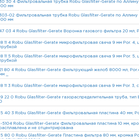
30 30 4 Фильтровальная трубка Robu Glasfilter-Gerate по Аллину 3
100 мм
303-02 Фильтровальная трубка Robu Glasfilter-Gerate по Аллину 30
100 мм
47 03 4 Robu Glasfilter-Gerate Воронка газового фильтра 20 мл, P
18 11 4 Robu Glasfilter-Gerate микрофильтровая свеча 9 мм Por. 4,
трубкой
18 11 5 Robu Glasfilter-Gerate микрофильтровая свеча 9 мм Por. 5,
трубкой
21 80 4 Robu Glasfilter-Gerate Фильтрующий желоб 8000 мл, Por.4
мм _
18 11 3 Robu Glasfilter-Gerate микрофильтровая свеча 9 мм Por. 3, 
19 22 0 Robu Glasfilter-Gerate газораспределительная труба, тип
0
15 40 3 Robu Glasfilter-Gerate Фильтровальная пластина 40 мм, P
1-5104 Robu Glasfilter-Gerate Фильтровальная пластина 10 мм, кро
расплавлена и не отцентрирована
15 80 0 Robu Glasfilter-Gerate Пластина фильтра 80 мм, кромка P