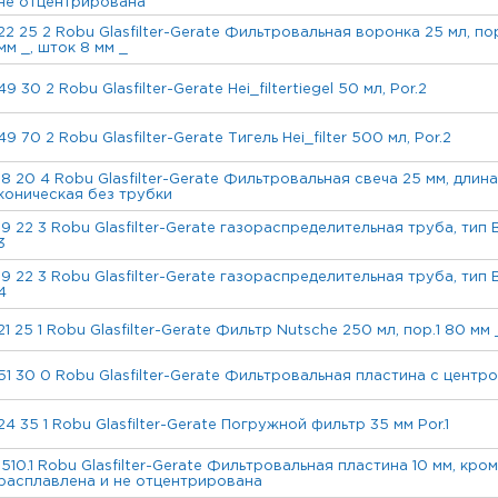
не отцентрирована
22 25 2 Robu Glasfilter-Gerate Фильтровальная воронка 25 мл, по
мм _, шток 8 мм _
49 30 2 Robu Glasfilter-Gerate Hei_filtertiegel 50 мл, Por.2
49 70 2 Robu Glasfilter-Gerate Тигель Hei_filter 500 мл, Por.2
18 20 4 Robu Glasfilter-Gerate Фильтровальная свеча 25 мм, длина
коническая без трубки
19 22 3 Robu Glasfilter-Gerate газораспределительная труба, тип 
3
19 22 3 Robu Glasfilter-Gerate газораспределительная труба, тип 
4
21 25 1 Robu Glasfilter-Gerate Фильтр Nutsche 250 мл, пор.1 80 мм 
51 30 0 Robu Glasfilter-Gerate Фильтровальная пластина с центро
24 35 1 Robu Glasfilter-Gerate Погружной фильтр 35 мм Por.1
1510.1 Robu Glasfilter-Gerate Фильтровальная пластина 10 мм, кромк
расплавлена и не отцентрирована