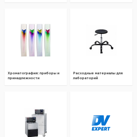
Хроматография: приборы и
Расходные материалы для
принадлежности
лабораторий