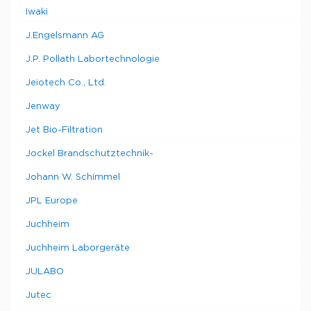
Iwaki
J.Engelsmann AG
J.P. Pollath Labortechnologie
Jeiotech Co., Ltd.
Jenway
Jet Bio-Filtration
Jockel Brandschutztechnik-
Johann W. Schimmel
JPL Europe
Juchheim
Juchheim Laborgeräte
JULABO
Jutec