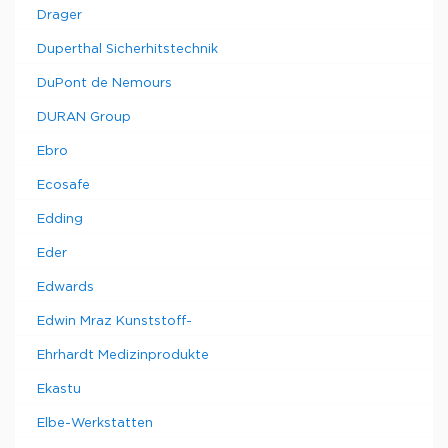
Drager
Duperthal Sicherhitstechnik
DuPont de Nemours
DURAN Group
Ebro
Ecosafe
Edding
Eder
Edwards
Edwin Mraz Kunststoff-
Ehrhardt Medizinprodukte
Ekastu
Elbe-Werkstatten