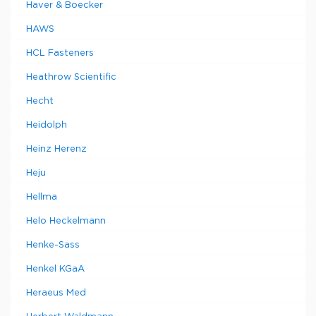
Haver & Boecker
HAWS
HCL Fasteners
Heathrow Scientific
Hecht
Heidolph
Heinz Herenz
Heju
Hellma
Helo Heckelmann
Henke-Sass
Henkel KGaA
Heraeus Med