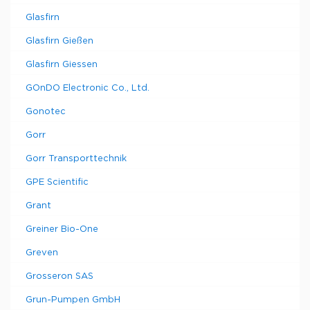
Glasfirn
Glasfirn Gießen
Glasfirn Giessen
GOnDO Electronic Co., Ltd.
Gonotec
Gorr
Gorr Transporttechnik
GPE Scientific
Grant
Greiner Bio-One
Greven
Grosseron SAS
Grun-Pumpen GmbH