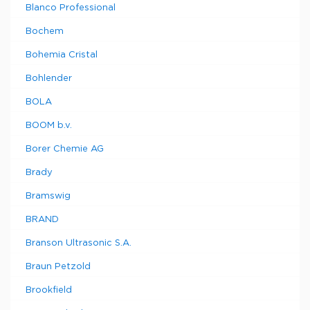
Blanco Professional
Bochem
Bohemia Cristal
Bohlender
BOLA
BOOM b.v.
Borer Chemie AG
Brady
Bramswig
BRAND
Branson Ultrasonic S.A.
Braun Petzold
Brookfield