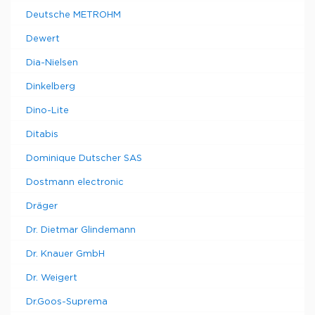
Deutsche METROHM
Dewert
Dia-Nielsen
Dinkelberg
Dino-Lite
Ditabis
Dominique Dutscher SAS
Dostmann electronic
Dräger
Dr. Dietmar Glindemann
Dr. Knauer GmbH
Dr. Weigert
Dr.Goos-Suprema