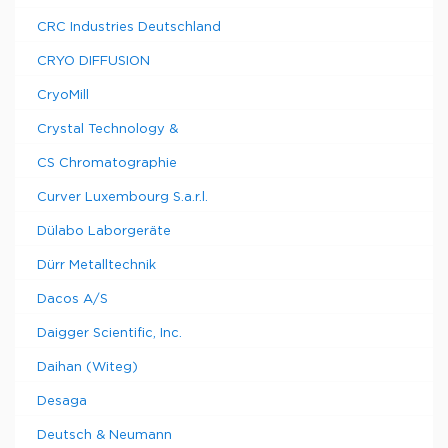
CRC Industries Deutschland
CRYO DIFFUSION
CryoMill
Crystal Technology &
CS Chromatographie
Curver Luxembourg S.a.r.l.
Dülabo Laborgeräte
Dürr Metalltechnik
Dacos A/S
Daigger Scientific, Inc.
Daihan (Witeg)
Desaga
Deutsch & Neumann