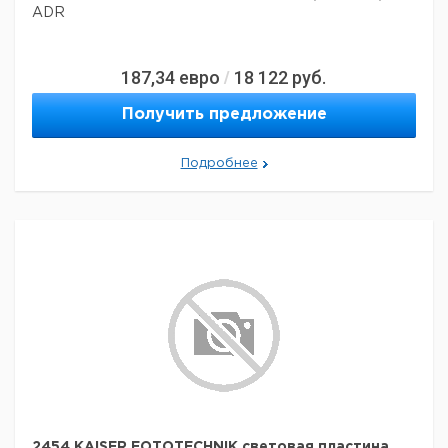
ADR
187,34
евро
18 122
руб.
/
Получить предложение
Подробнее
2454 KAISER FOTOTECHNIK световая пластина