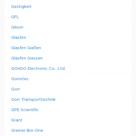
Gestigkeit
GFL
Gilson
Glasfirn
Glasfirn Gießen
Glasfirn Giessen
GOnDO Electronic Co., Ltd.
Gonotec
Gorr
Gorr Transporttechnik
GPE Scientific
Grant
Greiner Bio-One