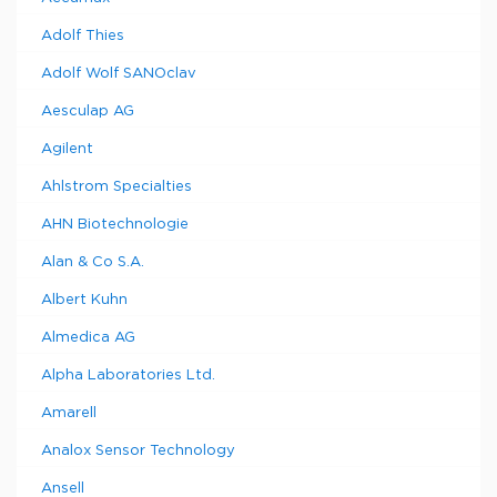
Adolf Thies
Adolf Wolf SANOclav
Aesculap AG
Agilent
Ahlstrom Specialties
AHN Biotechnologie
Alan & Co S.A.
Albert Kuhn
Almedica AG
Alpha Laboratories Ltd.
Amarell
Analox Sensor Technology
Ansell