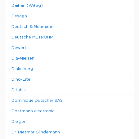
Daihan (Witeg)
Desaga
Deutsch & Neumann
Deutsche METROHM
Dewert
Dia-Nielsen
Dinkelberg
Dino-Lite
Ditabis
Dominique Dutscher SAS
Dostmann electronic
Dräger
Dr. Dietmar Glindemann