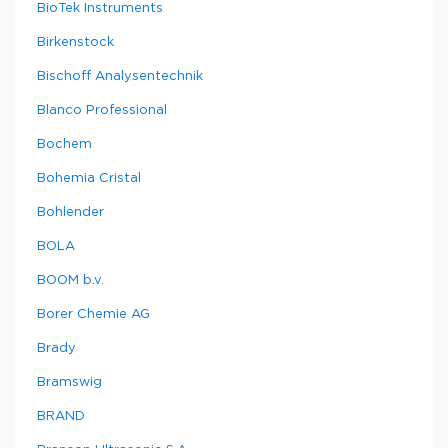
BioTek Instruments
Birkenstock
Bischoff Analysentechnik
Blanco Professional
Bochem
Bohemia Cristal
Bohlender
BOLA
BOOM b.v.
Borer Chemie AG
Brady
Bramswig
BRAND