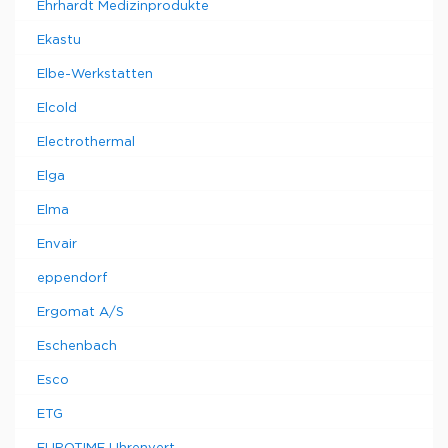
Ehrhardt Medizinprodukte
Ekastu
Elbe-Werkstatten
Elcold
Electrothermal
Elga
Elma
Envair
eppendorf
Ergomat A/S
Eschenbach
Esco
ETG