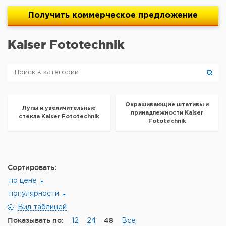
Получить
коммерческое
предложение
Kaiser Fototechnik
Окрашивающие штативы и
Лупы и увеличительные
принадлежности Kaiser
стекла Kaiser Fototechnik
Fototechnik
Сортировать:
по цене
популярности
Вид таблицей
Показывать по:
48
12
24
Все