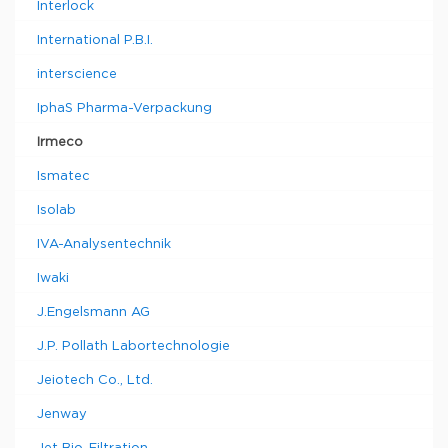
Interlock
International P.B.I.
interscience
IphaS Pharma-Verpackung
Irmeco
Ismatec
Isolab
IVA-Analysentechnik
Iwaki
J.Engelsmann AG
J.P. Pollath Labortechnologie
Jeiotech Co., Ltd.
Jenway