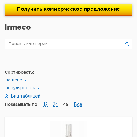
Получить
коммерческое
предложение
Irmeco
Сортировать:
по цене
популярности
Вид таблицей
Показывать по:
48
12
24
Все