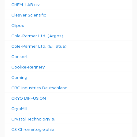
CHEM-LAB n.v.
Cleaver Scientific
Clipox
Cole-Parmer Ltd. (Argos)
Cole-Parmer Ltd. (ET Stua)
Consort
Coolike-Regnery
Corning
CRC Industries Deutschland
CRYO DIFFUSION
CryoMill
Crystal Technology &
CS Chromatographie