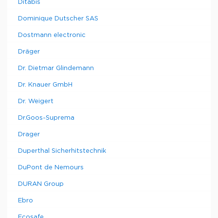
Ditabis
Dominique Dutscher SAS
Dostmann electronic
Dräger
Dr. Dietmar Glindemann
Dr. Knauer GmbH
Dr. Weigert
Dr.Goos-Suprema
Drager
Duperthal Sicherhitstechnik
DuPont de Nemours
DURAN Group
Ebro
Ecosafe