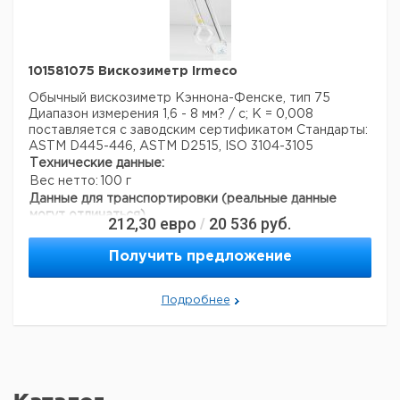
101581075 Вискозиметр Irmeco
Обычный вискозиметр Кэннона-Фенске, тип 75
Диапазон измерения 1,6 - 8 мм? / с; К = 0,008
поставляется с заводским сертификатом
Стандарты:
ASTM D445-446, ASTM D2515, ISO 3104-3105
Технические данные:
Вес нетто:
100 г
Данные для транспортировки (реальные данные
могут отличаться)
212,30
евро
20 536
руб.
/
Страна происхождения:
Испания
Получить предложение
Подробнее