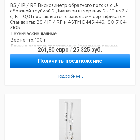
BS / IP / RF Вискозиметр обратного потока с U-
образной трубкой 2
Диапазон измерения 2 - 10 мм2 /
с; К = 0,01
поставляется с заводским сертификатом
Стандарты: BS / IP / RF и ASTM D445-446, ISO 3104-
3105
Технические данные:
Вес нетто:
100 г
Данные для транспортировки (реальные данные
261,80
евро
25 325
руб.
/
могут отличаться)
Страна происхождения:
Испания
Получить предложение
Подробнее