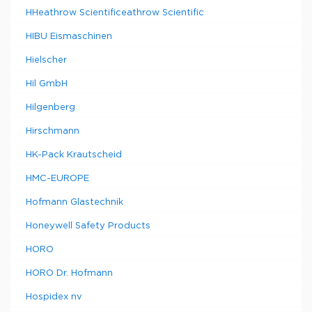
HHeathrow Scientificeathrow Scientific
HIBU Eismaschinen
Hielscher
Hil GmbH
Hilgenberg
Hirschmann
HK-Pack Krautscheid
HMC-EUROPE
Hofmann Glastechnik
Honeywell Safety Products
HORO
HORO Dr. Hofmann
Hospidex nv