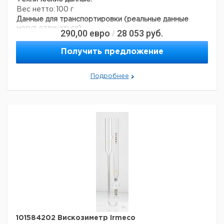
Вес нетто:
100 г
Данные для транспортировки (реальные данные
могут отличаться)
290,00
евро
28 053
руб.
/
Страна происхождения:
Испания
Получить предложение
Подробнее
101584202 Вискозиметр Irmeco