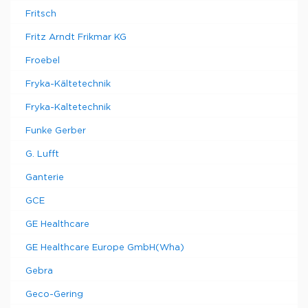
Fritsch
Fritz Arndt Frikmar KG
Froebel
Fryka-Kältetechnik
Fryka-Kaltetechnik
Funke Gerber
G. Lufft
Ganterie
GCE
GE Healthcare
GE Healthcare Europe GmbH(Wha)
Gebra
Geco-Gering