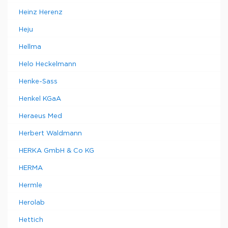
Heinz Herenz
Heju
Hellma
Helo Heckelmann
Henke-Sass
Henkel KGaA
Heraeus Med
Herbert Waldmann
HERKA GmbH & Co KG
HERMA
Hermle
Herolab
Hettich