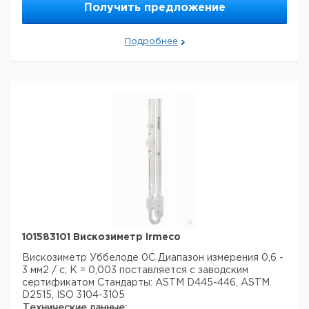
Получить предложение
Подробнее
101583101 Вискозиметр Irmeco
Вискозиметр Уббелоде 0C
Диапазон измерения 0,6 -
3 мм2 / с; К = 0,003
поставляется с заводским
сертификатом
Стандарты: ASTM D445-446, ASTM
D2515, ISO 3104-3105
Технические данные: