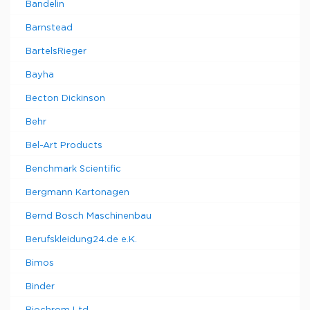
Bandelin
Barnstead
BartelsRieger
Bayha
Becton Dickinson
Behr
Bel-Art Products
Benchmark Scientific
Bergmann Kartonagen
Bernd Bosch Maschinenbau
Berufskleidung24.de e.K.
Bimos
Binder