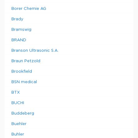
Borer Chemie AG
Brady
Bramswig
BRAND
Branson Ultrasonic S.A.
Braun Petzold
Brookfield
BSN medical
BTX
BUCHI
Buddeberg
Buehler
Buhler