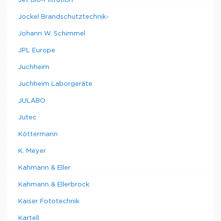
Jet Bio-Filtration
Jockel Brandschutztechnik-
Johann W. Schimmel
JPL Europe
Juchheim
Juchheim Laborgeräte
JULABO
Jutec
Köttermann
K. Meyer
Kahmann & Eller
Kahmann & Ellerbrock
Kaiser Fototechnik
Kartell