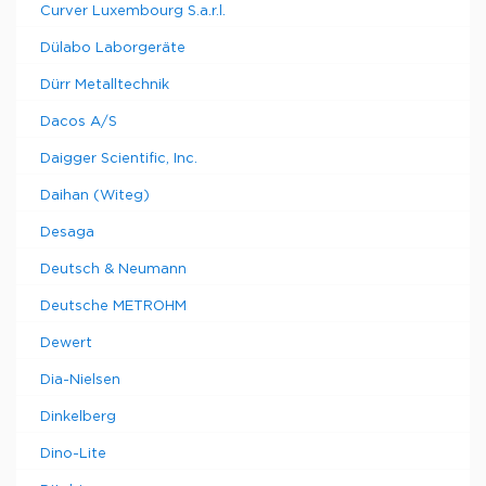
Curver Luxembourg S.a.r.l.
Dülabo Laborgeräte
Dürr Metalltechnik
Dacos A/S
Daigger Scientific, Inc.
Daihan (Witeg)
Desaga
Deutsch & Neumann
Deutsche METROHM
Dewert
Dia-Nielsen
Dinkelberg
Dino-Lite