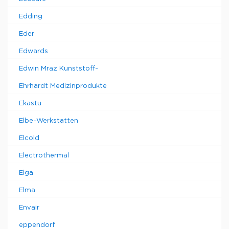
Edding
Eder
Edwards
Edwin Mraz Kunststoff-
Ehrhardt Medizinprodukte
Ekastu
Elbe-Werkstatten
Elcold
Electrothermal
Elga
Elma
Envair
eppendorf