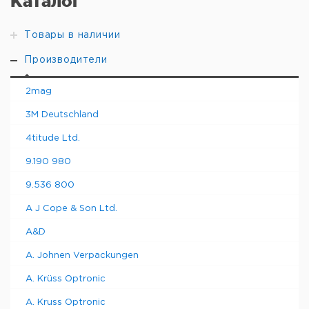
Каталог
Товары в наличии
Производители
2mag
3M Deutschland
4titude Ltd.
9.190 980
9.536 800
A J Cope & Son Ltd.
A&D
A. Johnen Verpackungen
A. Krüss Optronic
A. Kruss Optronic