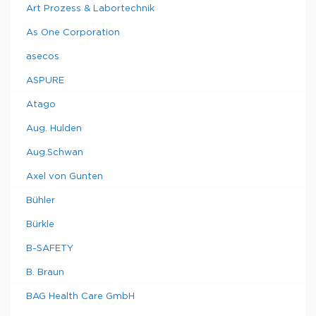
Art Prozess & Labortechnik
As One Corporation
asecos
ASPURE
Atago
Aug. Hulden
Aug.Schwan
Axel von Gunten
Bühler
Bürkle
B-SAFETY
B. Braun
BAG Health Care GmbH