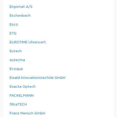
Ergomat A/S
Eschenbach
Esco
ETG
EUROTIME Uhrenvert.
Eutech
eutecma
Evoqua
Ewald Innovationstechnik GmbH
Exacta Optech
FACKELMANN
filtraTECH
Franz Mensch GmbH