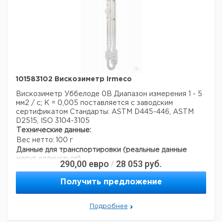
101583102 Вискозиметр Irmeco
Вискозиметр Уббелоде 0B
Диапазон измерения 1 - 5
мм2 / с; К = 0,005
поставляется с заводским
сертификатом
Стандарты: ASTM D445-446, ASTM
D2515, ISO 3104-3105
Технические данные:
Вес нетто:
100 г
Данные для транспортировки (реальные данные
могут отличаться)
290,00
евро
28 053
руб.
/
Страна происхождения:
Испания
Получить предложение
Подробнее