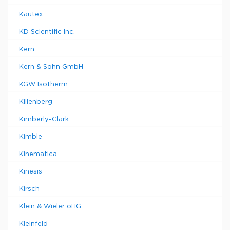
Kautex
KD Scientific Inc.
Kern
Kern & Sohn GmbH
KGW Isotherm
Killenberg
Kimberly-Clark
Kimble
Kinematica
Kinesis
Kirsch
Klein & Wieler oHG
Kleinfeld