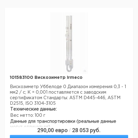
101583100 Вискозиметр Irmeco
Вискозиметр Уббелоде 0
Диапазон измерения 0,3 - 1
мм2 / с; К = 0,001
поставляется с заводским
сертификатом
Стандарты: ASTM D445-446, ASTM
D2515, ISO 3104-3105
Технические данные:
Вес нетто:
100 г
Данные для транспортировки (реальные данные
могут отличаться)
290,00
евро
28 053
руб.
/
Страна происхождения:
Испания