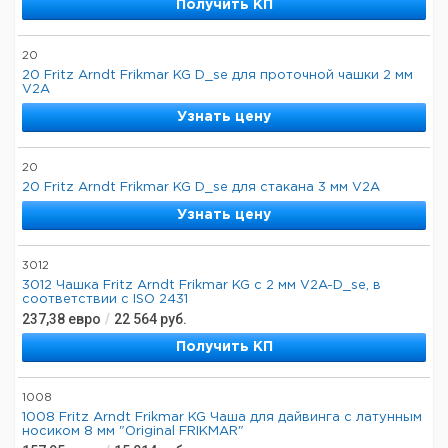
Получить КП
20
20 Fritz Arndt Frikmar KG D_se для проточной чашки 2 мм
V2A
Узнать цену
20
20 Fritz Arndt Frikmar KG D_se для стакана 3 мм V2A
Узнать цену
3012
3012 Чашка Fritz Arndt Frikmar KG с 2 мм V2A-D_se, в
соответствии с ISO 2431
237,38
евро
/
22 564
руб.
Получить КП
1008
1008 Fritz Arndt Frikmar KG Чаша для дайвинга с латунным
носиком 8 мм "Original FRIKMAR"