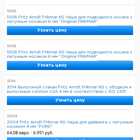
1006
1006 Fritz Arndt Frikmar KG Чаша для подводного носика с
латунным носиком 6 мм "Original FRIKMAR"
В наличии
Узнать цену
1006
1006 Fritz Arndt Frikmar KG Чаша для подводного носика с
латунным носиком 6 мм "Original FRIKMAR"
В наличии
Узнать цену
3014
3014 Выпускной стакан Fritz Arndt Frikmar KG с ободком и
выпускным соплом V2A 4 мм в соответствии с ISO 2431
Узнать цену
2004
2004 Fritz Arndt Frikmar KG Чаша для дайвинга с латунным
носиком 4 мм "FORD"
64,08
евро
/
6 091
руб.