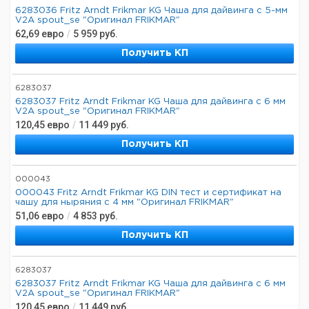
6283036 Fritz Arndt Frikmar KG Чаша для дайвинга с 5-мм
V2A spout_se "Оригинал FRIKMAR"
62,69
евро
/
5 959
руб.
Получить КП
6283037
6283037 Fritz Arndt Frikmar KG Чаша для дайвинга с 6 мм
V2A spout_se "Оригинал FRIKMAR"
120,45
евро
/
11 449
руб.
Получить КП
000043
000043 Fritz Arndt Frikmar KG DIN тест и сертификат на
чашу для ныряния с 4 мм "Оригинал FRIKMAR"
51,06
евро
/
4 853
руб.
Получить КП
6283037
6283037 Fritz Arndt Frikmar KG Чаша для дайвинга с 6 мм
V2A spout_se "Оригинал FRIKMAR"
120,45
евро
/
11 449
руб.