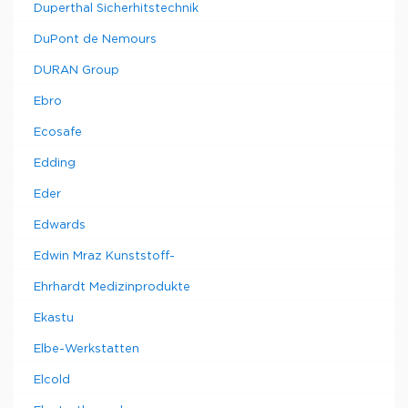
Duperthal Sicherhitstechnik
DuPont de Nemours
DURAN Group
Ebro
Ecosafe
Edding
Eder
Edwards
Edwin Mraz Kunststoff-
Ehrhardt Medizinprodukte
Ekastu
Elbe-Werkstatten
Elcold