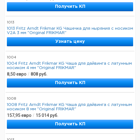
Получить КП
1013
1013 Fritz Arndt Frikmar KG Чашечка для ныряния с носиком
V2A 3 мм "Original FRIKMAR"
Узнать цену
1004
1004 Fritz Arndt Frikmar KG Чаша для дайвинга с латунным
носиком 4 мм "Original FRIKMAR"
8,50
евро
/
808
руб.
Получить КП
1008
1008 Fritz Arndt Frikmar KG Чаша для дайвинга с латунным
носиком 8 мм "Original FRIKMAR"
157,95
евро
/
15 014
руб.
Получить КП