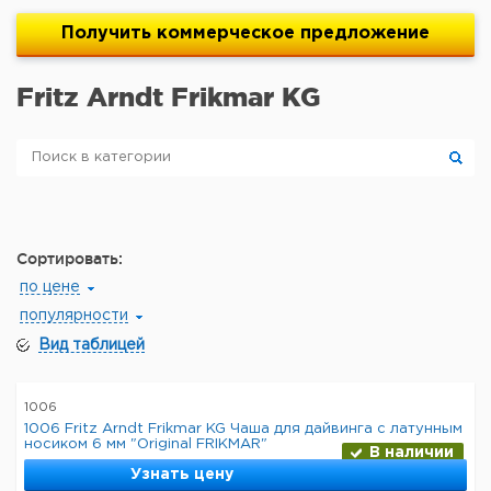
Получить
коммерческое
предложение
Fritz Arndt Frikmar KG
Сортировать:
по цене
популярности
Вид таблицей
1006
1006 Fritz Arndt Frikmar KG Чаша для дайвинга с латунным
носиком 6 мм "Original FRIKMAR"
В наличии
Узнать цену