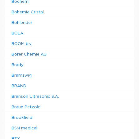
Bochem
Bohemia Cristal
Bohlender
BOLA
BOOM b.v.
Borer Chemie AG
Brady
Bramswig
BRAND
Branson Ultrasonic S.A.
Braun Petzold
Brookfield
BSN medical
BTX