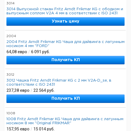
3014
3014 Выпускной стакан Fritz Arndt Frikmar KG с ободком и
выпускным соплом V2A 4 мм в соответствии с ISO 2431
Узнать цену
2004
2004 Fritz Arndt Frikmar KG Чаша для дайвинга с латунным
носиком 4 мм "FORD"
64,08
евро
/
6 091
руб.
Получить КП
3012
3012 Чашка Fritz Arndt Frikmar KG с 2 мм V2A-D_se, в
соответствии с ISO 2431
237,38
евро
/
22 564
руб.
Получить КП
1008
1008 Fritz Arndt Frikmar KG Чаша для дайвинга с латунным
носиком 8 мм "Original FRIKMAR"
157,95
евро
/
15 014
руб.