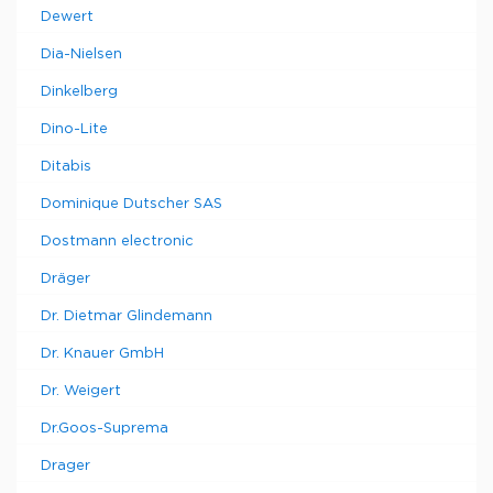
Dewert
Dia-Nielsen
Dinkelberg
Dino-Lite
Ditabis
Dominique Dutscher SAS
Dostmann electronic
Dräger
Dr. Dietmar Glindemann
Dr. Knauer GmbH
Dr. Weigert
Dr.Goos-Suprema
Drager