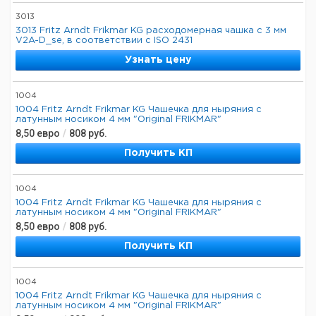
3013
3013 Fritz Arndt Frikmar KG расходомерная чашка с 3 мм
V2A-D_se, в соответствии с ISO 2431
Узнать цену
1004
1004 Fritz Arndt Frikmar KG Чашечка для ныряния с
латунным носиком 4 мм "Original FRIKMAR"
8,50
евро
/
808
руб.
Получить КП
1004
1004 Fritz Arndt Frikmar KG Чашечка для ныряния с
латунным носиком 4 мм "Original FRIKMAR"
8,50
евро
/
808
руб.
Получить КП
1004
1004 Fritz Arndt Frikmar KG Чашечка для ныряния с
латунным носиком 4 мм "Original FRIKMAR"