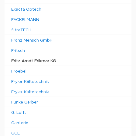
Exacta Optech
FACKELMANN
filtraTECH
Franz Mensch GmbH
Fritsch
Fritz Arndt Frikmar KG
Froebel
Fryka-Kältetechnik
Fryka-Kaltetechnik
Funke Gerber
G. Lufft
Ganterie
GCE