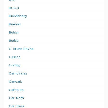
BUCHI
Buddeberg
Buehler
Buhler
Burkle
C. Bruno Bayha
C.Giese
Camag
Campingaz
Cancarb
Carbolite
Carl Roth
Carl Zeiss