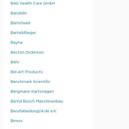
BAG Health Care GmbH
Bandelin
Barnstead
BartelsRieger
Bayha
Becton Dickinson
Behr
Bel-Art Products
Benchmark Scientific
Bergmann Kartonagen
Bernd Bosch Maschinenbau
Berufskleidung24.de e.K.
Bimos