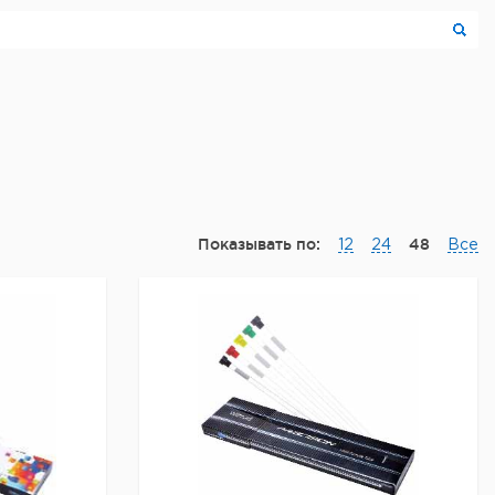
Показывать по:
48
12
24
Все