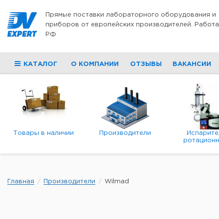
Перейти к содержимому
Прямые поставки лабораторного оборудования и
приборов от европейских производителей. Работа
РФ
КАТАЛОГ
О КОМПАНИИ
ОТЗЫВЫ
ВАКАНСИИ
Товары в наличии
Производители
Испарите
ротационн
роторны
вакуумн
Главная
Производители
Wilmad