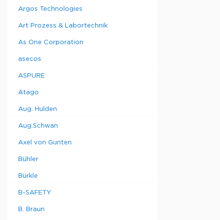
Argos Technologies
Art Prozess & Labortechnik
As One Corporation
asecos
ASPURE
Atago
Aug. Hulden
Aug.Schwan
Axel von Gunten
Bühler
Bürkle
B-SAFETY
B. Braun