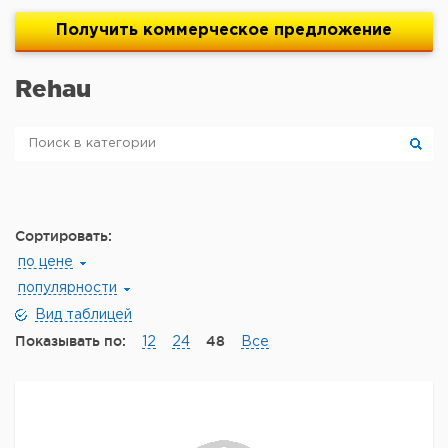
Получить
коммерческое
предложение
Rehau
Сортировать:
по цене
популярности
Вид таблицей
Показывать по:
48
12
24
Все