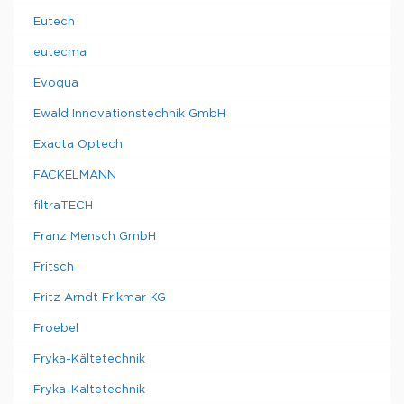
Eutech
eutecma
Evoqua
Ewald Innovationstechnik GmbH
Exacta Optech
FACKELMANN
filtraTECH
Franz Mensch GmbH
Fritsch
Fritz Arndt Frikmar KG
Froebel
Fryka-Kältetechnik
Fryka-Kaltetechnik