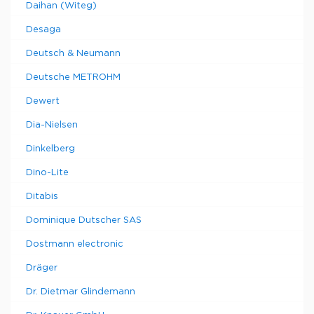
Daihan (Witeg)
Desaga
Deutsch & Neumann
Deutsche METROHM
Dewert
Dia-Nielsen
Dinkelberg
Dino-Lite
Ditabis
Dominique Dutscher SAS
Dostmann electronic
Dräger
Dr. Dietmar Glindemann