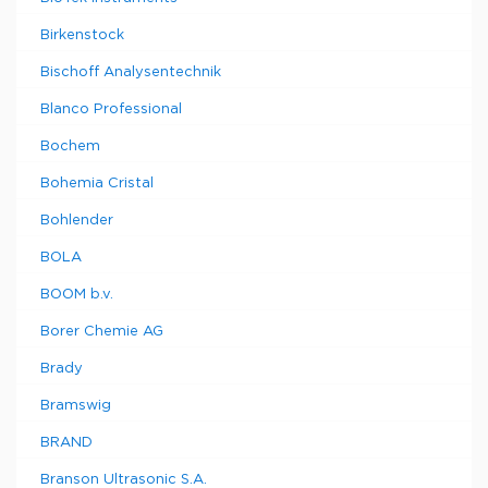
Birkenstock
Bischoff Analysentechnik
Blanco Professional
Bochem
Bohemia Cristal
Bohlender
BOLA
BOOM b.v.
Borer Chemie AG
Brady
Bramswig
BRAND
Branson Ultrasonic S.A.