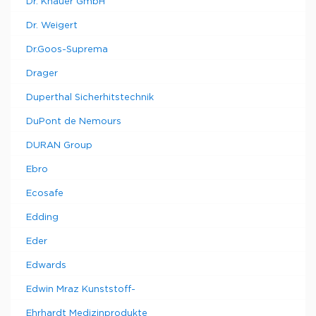
Dr. Knauer GmbH
Dr. Weigert
Dr.Goos-Suprema
Drager
Duperthal Sicherhitstechnik
DuPont de Nemours
DURAN Group
Ebro
Ecosafe
Edding
Eder
Edwards
Edwin Mraz Kunststoff-
Ehrhardt Medizinprodukte