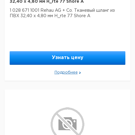
32,40 х 4,80 мм H_rte 77 Shore A
1 028 671 1001 Rehau AG + Co. Тканевый шланг из
ПВХ 32,40 х 4,80 мм H_rte 77 Shore A
Узнать цену
Подробнее