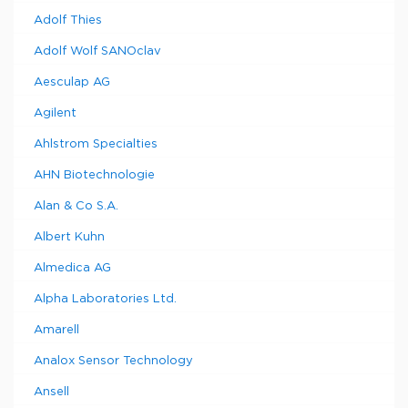
Adolf Thies
Adolf Wolf SANOclav
Aesculap AG
Agilent
Ahlstrom Specialties
AHN Biotechnologie
Alan & Co S.A.
Albert Kuhn
Almedica AG
Alpha Laboratories Ltd.
Amarell
Analox Sensor Technology
Ansell