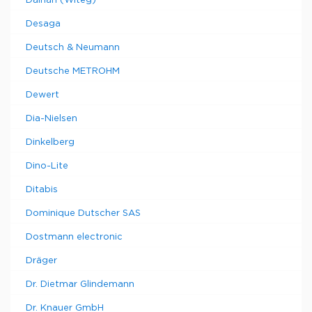
Daihan (Witeg)
Desaga
Deutsch & Neumann
Deutsche METROHM
Dewert
Dia-Nielsen
Dinkelberg
Dino-Lite
Ditabis
Dominique Dutscher SAS
Dostmann electronic
Dräger
Dr. Dietmar Glindemann
Dr. Knauer GmbH