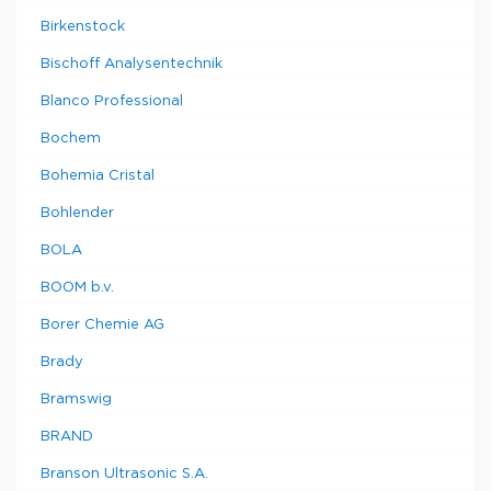
Birkenstock
Bischoff Analysentechnik
Blanco Professional
Bochem
Bohemia Cristal
Bohlender
BOLA
BOOM b.v.
Borer Chemie AG
Brady
Bramswig
BRAND
Branson Ultrasonic S.A.