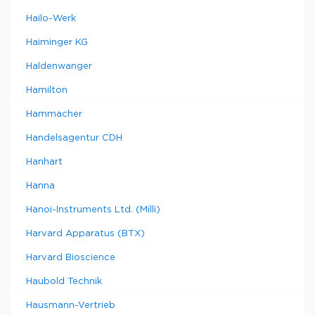
Hailo-Werk
Haiminger KG
Haldenwanger
Hamilton
Hammacher
Handelsagentur CDH
Hanhart
Hanna
Hanoi-Instruments Ltd. (Milli)
Harvard Apparatus (BTX)
Harvard Bioscience
Haubold Technik
Hausmann-Vertrieb