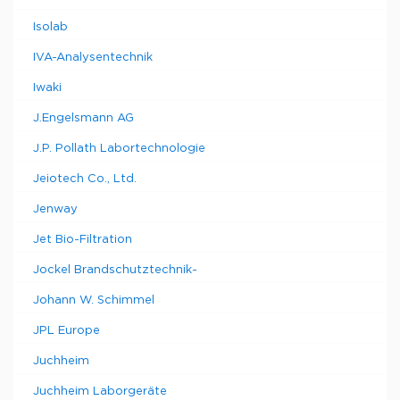
Isolab
IVA-Analysentechnik
Iwaki
J.Engelsmann AG
J.P. Pollath Labortechnologie
Jeiotech Co., Ltd.
Jenway
Jet Bio-Filtration
Jockel Brandschutztechnik-
Johann W. Schimmel
JPL Europe
Juchheim
Juchheim Laborgeräte