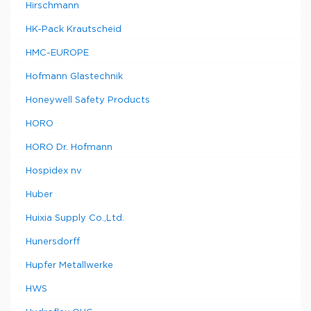
Hirschmann
HK-Pack Krautscheid
HMC-EUROPE
Hofmann Glastechnik
Honeywell Safety Products
HORO
HORO Dr. Hofmann
Hospidex nv
Huber
Huixia Supply Co.,Ltd.
Hunersdorff
Hupfer Metallwerke
HWS