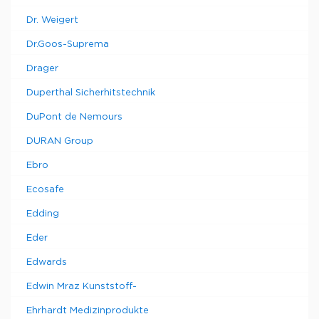
Dr. Weigert
Dr.Goos-Suprema
Drager
Duperthal Sicherhitstechnik
DuPont de Nemours
DURAN Group
Ebro
Ecosafe
Edding
Eder
Edwards
Edwin Mraz Kunststoff-
Ehrhardt Medizinprodukte