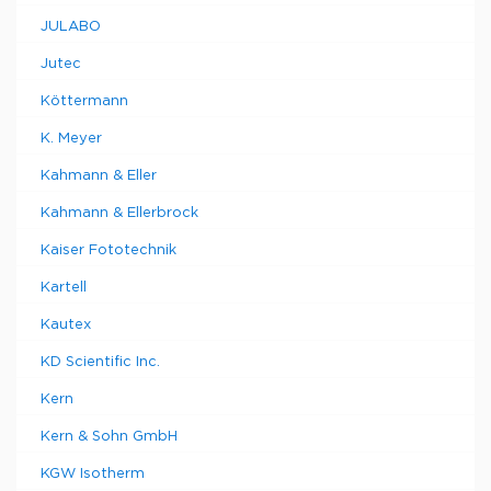
JULABO
Jutec
Köttermann
K. Meyer
Kahmann & Eller
Kahmann & Ellerbrock
Kaiser Fototechnik
Kartell
Kautex
KD Scientific Inc.
Kern
Kern & Sohn GmbH
KGW Isotherm