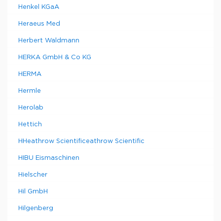
Henkel KGaA
Heraeus Med
Herbert Waldmann
HERKA GmbH & Co KG
HERMA
Hermle
Herolab
Hettich
HHeathrow Scientificeathrow Scientific
HIBU Eismaschinen
Hielscher
Hil GmbH
Hilgenberg