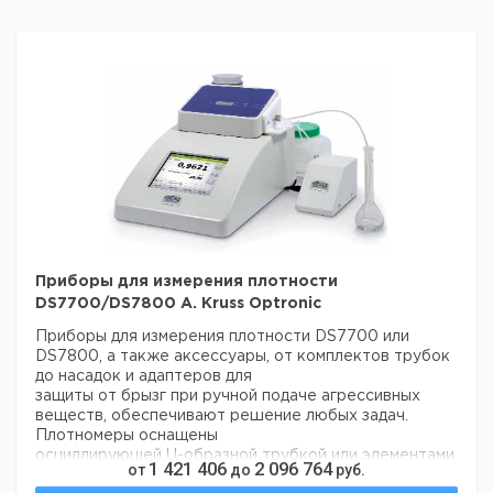
Приборы для измерения плотности
DS7700/DS7800 A. Kruss Optronic
Приборы для измерения плотности DS7700 или
DS7800, а также аксессуары, от комплектов трубок
до насадок и адаптеров для
защиты от брызг при ручной подаче агрессивных
веществ, обеспечивают решение любых задач.
Плотномеры оснащены
осциллирующей U-образной трубкой или элементами
1 421 406
2 096 764
от
до
руб.
Пельтье, что позволяет измерять с точностью ±0,001