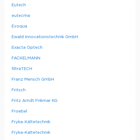
Eutech
eutecma
Evoqua
Ewald Innovationstechnik GmbH
Exacta Optech
FACKELMANN
filtraTECH
Franz Mensch GmbH
Fritsch
Fritz Arndt Frikmar KG
Froebel
Fryka-Kältetechnik
Fryka-Kaltetechnik