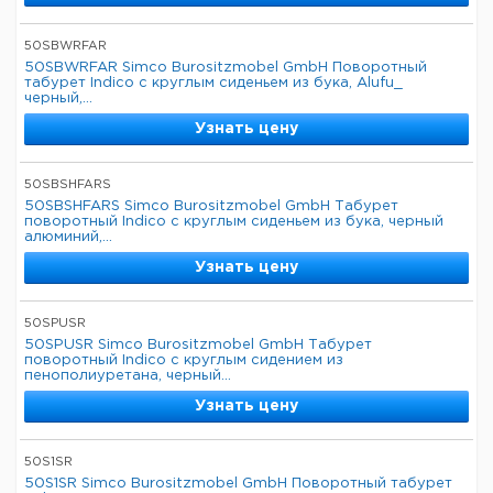
50SBWRFAR
50SBWRFAR Simco Burositzmobel GmbH Поворотный
табурет Indico с круглым сиденьем из бука, Alufu_
черный,...
Узнать цену
50SBSHFARS
50SBSHFARS Simco Burositzmobel GmbH Табурет
поворотный Indico с круглым сиденьем из бука, черный
алюминий,...
Узнать цену
50SPUSR
50SPUSR Simco Burositzmobel GmbH Табурет
поворотный Indico с круглым сидением из
пенополиуретана, черный...
Узнать цену
50S1SR
50S1SR Simco Burositzmobel GmbH Поворотный табурет