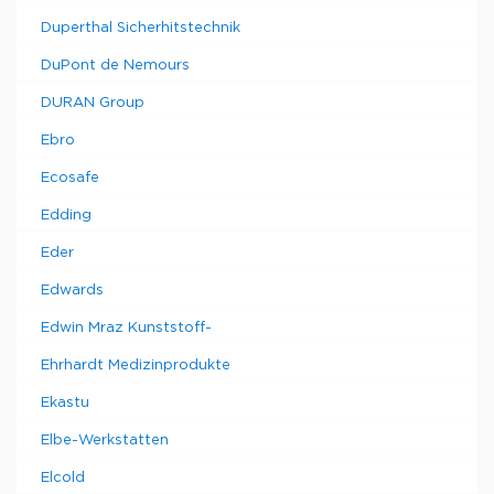
Duperthal Sicherhitstechnik
DuPont de Nemours
DURAN Group
Ebro
Ecosafe
Edding
Eder
Edwards
Edwin Mraz Kunststoff-
Ehrhardt Medizinprodukte
Ekastu
Elbe-Werkstatten
Elcold