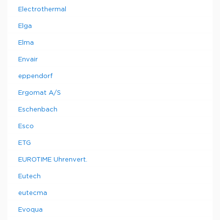
Electrothermal
Elga
Elma
Envair
eppendorf
Ergomat A/S
Eschenbach
Esco
ETG
EUROTIME Uhrenvert.
Eutech
eutecma
Evoqua