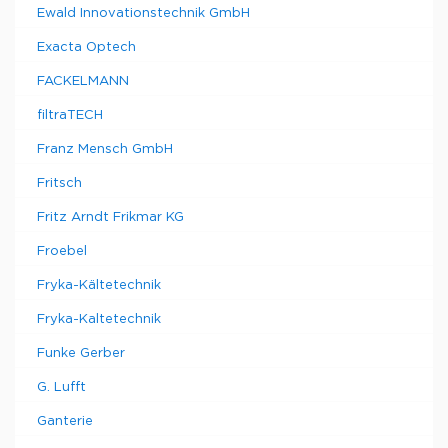
Ewald Innovationstechnik GmbH
Exacta Optech
FACKELMANN
filtraTECH
Franz Mensch GmbH
Fritsch
Fritz Arndt Frikmar KG
Froebel
Fryka-Kältetechnik
Fryka-Kaltetechnik
Funke Gerber
G. Lufft
Ganterie