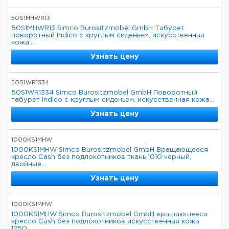
50S1MHWR13
50S1MHWR13 Simco Burositzmobel GmbH Табурет
поворотный Indico с круглым сиденьем, искусственная
кожа...
Узнать цену
50S1WR1334
50S1WR1334 Simco Burositzmobel GmbH Поворотный
табурет Indico с круглым сиденьем, искусственная кожа...
Узнать цену
1000KS1MHW
1000KS1MHW Simco Burositzmobel GmbH Вращающееся
кресло Cash без подлокотников ткань 1010 черный,
двойные...
Узнать цену
1000KS1MHW
1000KS1MHW Simco Burositzmobel GmbH вращающееся
кресло Cash без подлокотников искусственная кожа
1250...