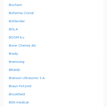
Bochem
Bohemia Cristal
Bohlender
BOLA
BOOM b.v.
Borer Chemie AG
Brady
Bramswig
BRAND
Branson Ultrasonic S.A.
Braun Petzold
Brookfield
BSN medical