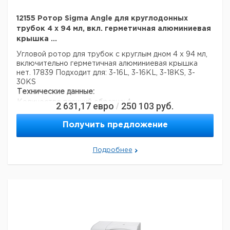
12155 Ротор Sigma Angle для круглодонных
трубок 4 x 94 мл, вкл. герметичная алюминиевая
крышка ...
Угловой ротор для трубок с круглым дном 4 х 94 мл,
включительно герметичная алюминиевая крышка
нет. 17839
Подходит для: 3-16L, 3-16KL, 3-18KS, 3-
30KS
Технические данные:
Количество позиций образца:
4
2 631,17
евро
250 103
руб.
/
Получить предложение
Подробнее