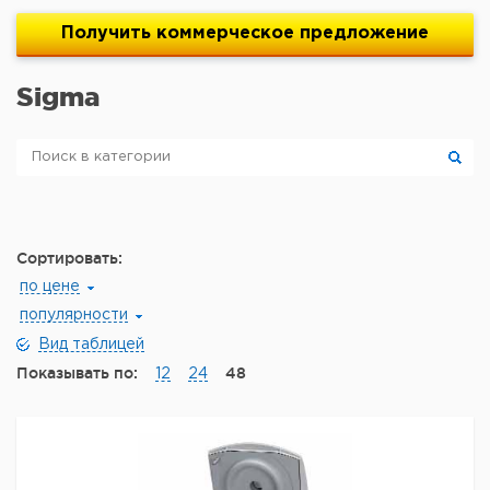
Получить
коммерческое
предложение
Sigma
Сортировать:
по цене
популярности
Вид таблицей
Показывать по:
48
12
24