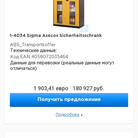
1-4034 Sigma Asecos Sicherheitsschrank
ABS_Transportkoffer
Технические данные:
Код EAN:
4058072035464
Данные для перевозки (реальные данные могут
отличаться)
1 903,41
евро
180 927
руб.
/
Получить предложение
Подробнее