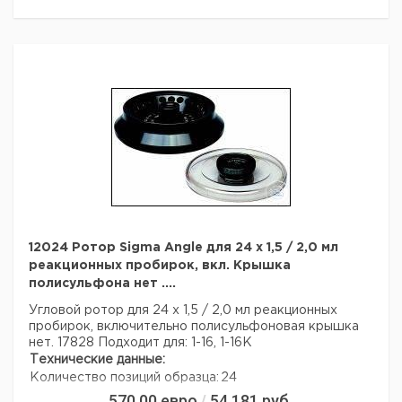
12024 Ротор Sigma Angle для 24 х 1,5 / 2,0 мл
реакционных пробирок, вкл. Крышка
полисульфона нет ....
Угловой ротор для 24 х 1,5 / 2,0 мл реакционных
пробирок,
включительно полисульфоновая крышка
нет. 17828
Подходит для: 1-16, 1-16K
Технические данные:
Количество позиций образца:
24
570,00
евро
54 181
руб.
/