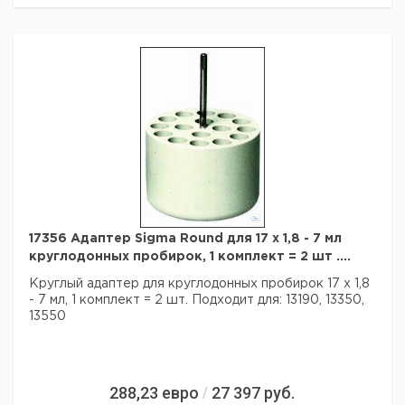
17356 Адаптер Sigma Round для 17 x 1,8 - 7 мл
круглодонных пробирок, 1 комплект = 2 шт ....
Круглый адаптер для круглодонных пробирок 17 x 1,8
- 7 мл,
1 комплект = 2 шт.
Подходит для: 13190, 13350,
13550
288,23
евро
27 397
руб.
/