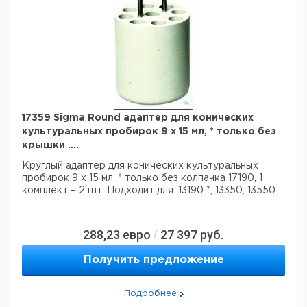
17359 Sigma Round адаптер для конических
культуральных пробирок 9 x 15 мл, * только без
крышки ....
Круглый адаптер для конических культуральных
пробирок 9 х 15 мл,
* только без колпачка 17190, 1
комплект = 2 шт.
Подходит для: 13190 *, 13350, 13550
288,23
евро
27 397
руб.
/
Получить предложение
Подробнее