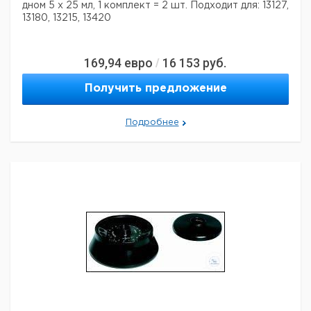
дном 5 х 25 мл,
1 комплект = 2 шт.
Подходит для: 13127,
13180, 13215, 13420
169,94
евро
16 153
руб.
/
Получить предложение
Подробнее