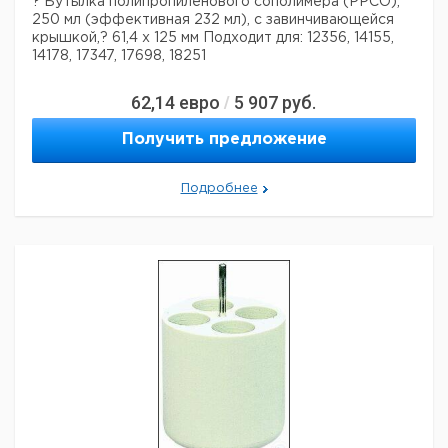
? Бутылка полипропиленового сополимера (PPCO),
250 мл (эффективная 232 мл), с завинчивающейся
крышкой,? 61,4 х 125 мм
Подходит для: 12356, 14155,
14178, 17347, 17698, 18251
62,14
евро
5 907
руб.
/
Получить предложение
Подробнее