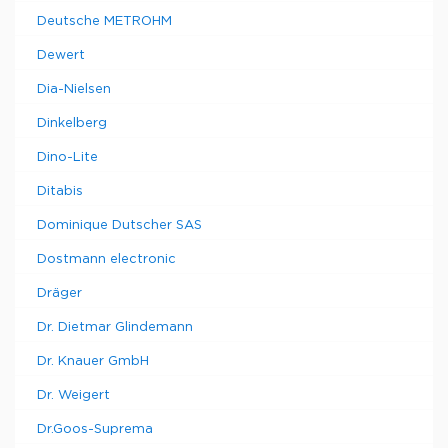
Deutsche METROHM
Dewert
Dia-Nielsen
Dinkelberg
Dino-Lite
Ditabis
Dominique Dutscher SAS
Dostmann electronic
Dräger
Dr. Dietmar Glindemann
Dr. Knauer GmbH
Dr. Weigert
Dr.Goos-Suprema