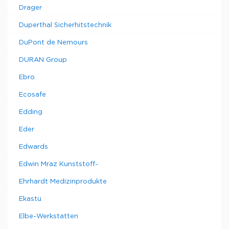
Drager
Duperthal Sicherhitstechnik
DuPont de Nemours
DURAN Group
Ebro
Ecosafe
Edding
Eder
Edwards
Edwin Mraz Kunststoff-
Ehrhardt Medizinprodukte
Ekastu
Elbe-Werkstatten