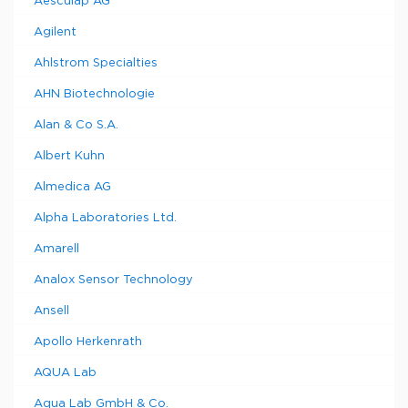
Aesculap AG
Agilent
Ahlstrom Specialties
AHN Biotechnologie
Alan & Co S.A.
Albert Kuhn
Almedica AG
Alpha Laboratories Ltd.
Amarell
Analox Sensor Technology
Ansell
Apollo Herkenrath
AQUA Lab
Aqua Lab GmbH & Co.