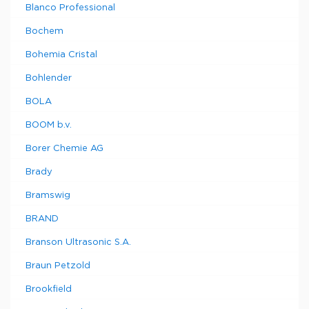
Blanco Professional
Bochem
Bohemia Cristal
Bohlender
BOLA
BOOM b.v.
Borer Chemie AG
Brady
Bramswig
BRAND
Branson Ultrasonic S.A.
Braun Petzold
Brookfield