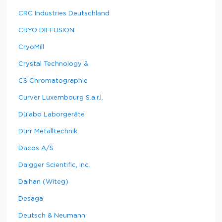
CRC Industries Deutschland
CRYO DIFFUSION
CryoMill
Crystal Technology &
CS Chromatographie
Curver Luxembourg S.a.r.l.
Dülabo Laborgeräte
Dürr Metalltechnik
Dacos A/S
Daigger Scientific, Inc.
Daihan (Witeg)
Desaga
Deutsch & Neumann