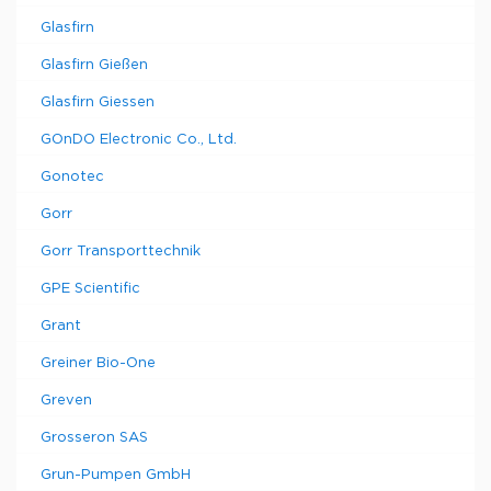
Glasfirn
Glasfirn Gießen
Glasfirn Giessen
GOnDO Electronic Co., Ltd.
Gonotec
Gorr
Gorr Transporttechnik
GPE Scientific
Grant
Greiner Bio-One
Greven
Grosseron SAS
Grun-Pumpen GmbH